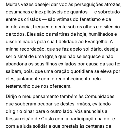
Muitas vezes desejei dar voz às perseguições atrozes,
desumanas e inexplicáveis de quantos — e sobretudo
entre os cristãos — são vítimas do fanatismo e da
intolerância, frequentemente sob os olhos e o silêncio
de todos. Eles são os mártires de hoje, humilhados e
discriminados pela sua fidelidade ao Evangelho. A
minha recordação, que se faz apelo solidário, deseja
ser o sinal de uma Igreja que não se esquece e não
abandona os seus filhos exilados por causa da sua fé:
saibam, pois, que uma oração quotidiana se eleva por
eles, juntamente com o reconhecimento pelo
testemunho que nos oferecem.
Dirijo o meu pensamento também às Comunidades
que souberam ocupar-se destes irmãos, evitando
dirigir o olhar para o outro lado. Vós anunciais a
Ressurreição de Cristo com a participação na dor e
com a ajuda solidária que prestais às centenas de