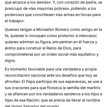
que alcance a los demás». Y, con corazón de padre, se
preocupó de «las mayorías pobres», pidiendo a los
poderosos que convirtiesen «las armas en hoces para
el trabajo».
Quienes tengan a Monseñor Romero como amigo en la
fe, quienes lo invoquen como protector e intercesor,
quienes admiren su figura, encuentren en él fuerza y
ánimo para construir el Reino de Dios, para
comprometerse por un orden social más equitativo y
digno.
Es momento favorable para una verdadera y propia
reconciliación nacional ante los desafíos que hoy se
afrontan. El Papa participa de sus esperanzas, se une a
sus oraciones para que florezca la semilla del martirio
y se afiancen por los verdaderos senderos a los hijos e
hijas de esa Nación, que se precia de llevar el nombre
del divino Salvador del mundo.