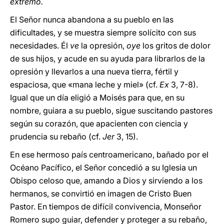
extremo.
El Señor nunca abandona a su pueblo en las
dificultades, y se muestra siempre solícito con sus
necesidades. Él
ve
la opresión,
oye
los gritos de dolor
de sus hijos, y acude en su ayuda para librarlos de la
opresión y llevarlos a una nueva tierra, fértil y
espaciosa, que «mana leche y miel» (cf.
Ex
3,
7-8).
Igual que un día eligió a Moisés para que, en su
nombre, guiara a su pueblo, sigue suscitando pastores
según su corazón, que apacienten con ciencia y
prudencia su rebaño (cf.
Jer
3, 15).
En ese hermoso país centroamericano, bañado por el
Océano Pacífico, el Señor concedió a su Iglesia un
Obispo celoso que, amando a Dios y sirviendo a los
hermanos, se convirtió en imagen de Cristo Buen
Pastor. En tiempos de difícil convivencia, Monseñor
Romero supo guiar, defender y proteger a su rebaño,