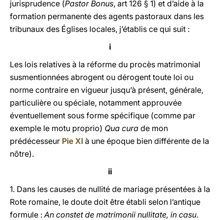
jurisprudence (
Pastor Bonus
, art 126 § 1) et d’aide à la
formation permanente des agents pastoraux dans les
tribunaux des Églises locales, j’établis ce qui suit :
i
Les lois relatives à la réforme du procès matrimonial
susmentionnées abrogent ou dérogent toute loi ou
norme contraire en vigueur jusqu’à présent, générale,
particulière ou spéciale, notamment approuvée
éventuellement sous forme spécifique (comme par
exemple le motu proprio)
Qua cura
de mon
prédécesseur
Pie XI
à une époque bien différente de la
nôtre).
ii
1. Dans les causes de nullité de mariage présentées à la
Rote romaine, le doute doit être établi selon l’antique
formule :
An constet de matrimonii nullitate, in casu
.