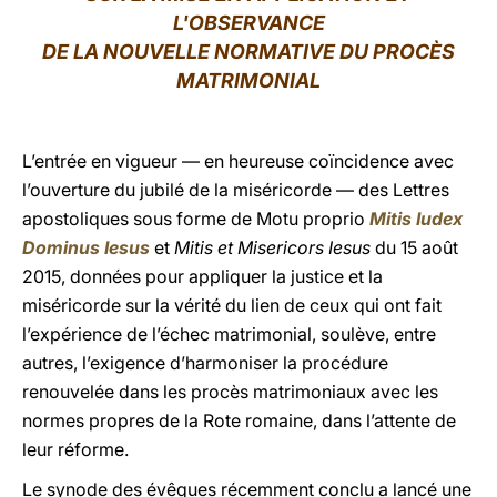
L'OBSERVANCE
LATINE
DE LA NOUVELLE NORMATIVE DU PROCÈS
MATRIMONIAL
L’entrée en vigueur — en heureuse coïncidence avec
l’ouverture du jubilé de la miséricorde — des Lettres
apostoliques sous forme de Motu proprio
Mitis Iudex
Dominus Iesus
et
Mitis et Misericors Iesus
du 15 août
2015, données pour appliquer la justice et la
miséricorde sur la vérité du lien de ceux qui ont fait
l’expérience de l’échec matrimonial, soulève, entre
autres, l’exigence d’harmoniser la procédure
renouvelée dans les procès matrimoniaux avec les
normes propres de la Rote romaine, dans l’attente de
leur réforme.
Le synode des évêques récemment conclu a lancé une