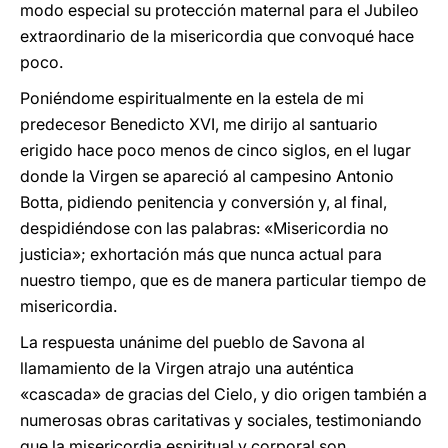
modo especial su protección maternal para el Jubileo
extraordinario de la misericordia que convoqué hace
poco.
Poniéndome espiritualmente en la estela de mi
predecesor Benedicto XVI, me dirijo al santuario
erigido hace poco menos de cinco siglos, en el lugar
donde la Virgen se apareció al campesino Antonio
Botta, pidiendo penitencia y conversión y, al final,
despidiéndose con las palabras: «Misericordia no
justicia»; exhortación más que nunca actual para
nuestro tiempo, que es de manera particular tiempo de
misericordia.
La respuesta unánime del pueblo de Savona al
llamamiento de la Virgen atrajo una auténtica
«cascada» de gracias del Cielo, y dio origen también a
numerosas obras caritativas y sociales, testimoniando
que la misericordia espiritual y corporal son