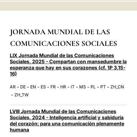
LATINE
JORNADA MUNDIAL DE LAS
COMUNICACIONES SOCIALES
LIX Jornada Mundial de las Comunicaciones
Sociales, 2025 - Compartan con mansedumbre la
esperanza que hay en sus corazones (cf. 1P 3,15-
16)
-
-
-
-
-
-
-
-
-
-
AR
DE
EN
ES
FR
HR
IT
MS
PL
PT
ZH_CN
-
ZH_TW
LVIII Jornada Mundial de las Comunicaciones
Sociales, 2024 - Inteligencia artificial y sabiduría
del corazón: para una comunicación plenamente
humana