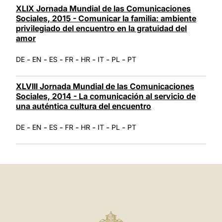
XLIX Jornada Mundial de las Comunicaciones
Sociales, 2015 - Comunicar la familia: ambiente
privilegiado del encuentro en la gratuidad del
amor
-
-
-
-
-
-
-
DE
EN
ES
FR
HR
IT
PL
PT
XLVIII Jornada Mundial de las Comunicaciones
Sociales, 2014 - La comunicación al servicio de
una auténtica cultura del encuentro
-
-
-
-
-
-
-
DE
EN
ES
FR
HR
IT
PL
PT