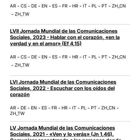
-
-
-
-
-
-
-
-
-
-
AR
CS
DE
EN
ES
FR
HR
IT
PL
PT
ZH_CN
-
ZH_TW
LVII Jornada Mundial de las Comunicaciones
Sociales, 2023 - Hablar con el corazón, «en la
verdad y en el amor» (Ef 4,15)
-
-
-
-
-
-
-
-
-
-
AR
CS
DE
EN
ES
FR
HR
IT
PL
PT
ZH_CN
-
ZH_TW
LVI Jornada Mundial de las Comunicaciones
Sociales, 2022 - Escuchar con los oídos del
corazón
-
-
-
-
-
-
-
-
-
-
AR
DE
EN
ES
FR
HR
IT
PL
PT
ZH_CN
ZH_TW
LV Jornada Mundial de las Comunicaciones
Sociales, 2021 - «Ven y lo verás» (Jn 1,46).