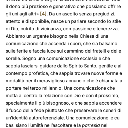
il dono più prezioso e generativo che possiamo offrire
gli uni agli altri»
[4]
. Da un ascolto senza pregiudizi,
attento e disponibile, nasce un parlare secondo lo stile
di Dio, nutrito di vicinanza, compassione e tenerezza.
Abbiamo un urgente bisogno nella Chiesa di una
comunicazione che accenda i cuori, che sia balsamo
sulle ferite e faccia luce sul cammino dei fratelli e delle
sorelle. Sogno una comunicazione ecclesiale che
sappia lasciarsi guidare dallo Spirito Santo, gentile e al
contempo profetica, che sappia trovare nuove forme e
modalità per il meraviglioso annuncio che è chiamata a
portare nel terzo millennio. Una comunicazione che
metta al centro la relazione con Dio e con il prossimo,
specialmente il più bisognoso, e che sappia accendere
il fuoco della fede piuttosto che preservare le ceneri di
un’identità autoreferenziale. Una comunicazione le cui
basi siano l’umiltà nell’ascoltare e la
parresia
nel