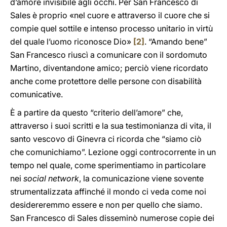
d’amore invisibile agli occhi. Per San Francesco di
Sales è proprio «nel cuore e attraverso il cuore che si
compie quel sottile e intenso processo unitario in virtù
del quale l’uomo riconosce Dio»
[2]
. “Amando bene”
San Francesco riuscì a comunicare con il sordomuto
Martino, diventandone amico; perciò viene ricordato
anche come protettore delle persone con disabilità
comunicative.
È a partire da questo “criterio dell’amore” che,
attraverso i suoi scritti e la sua testimonianza di vita, il
santo vescovo di Ginevra ci ricorda che “siamo ciò
che comunichiamo”. Lezione oggi controcorrente in un
tempo nel quale, come sperimentiamo in particolare
nei
social network
, la comunicazione viene sovente
strumentalizzata affinché il mondo ci veda come noi
desidereremmo essere e non per quello che siamo.
San Francesco di Sales disseminò numerose copie dei