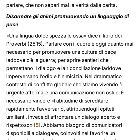
parlare, che non separi mai la verità dalla carità.
Disarmare gli animi promuovendo un linguaggio di
pace
«Una lingua dolce spezza le ossa» dice il libro dei
Proverbi (25,15). Parlare con il cuore è oggi quanto mai
necessario per promuovere una cultura di pace
laddove c’è la guerra; per aprire sentieri che
permettano il dialogo e la riconciliazione laddove
imperversano l’odio e l’inimicizia. Nel drammatico
contesto di conflitto globale che stiamo vivendo è
urgente affermare una comunicazione non ostile. È
necessario vincere «l’abitudine di screditare
rapidamente l’avversario, attribuendogli epiteti
umilianti, invece di affrontare un dialogo aperto e
rispettoso»
[5]
. Abbiamo bisogno di comunicatori
disponibili a dialogare, coinvolti nel favorire un