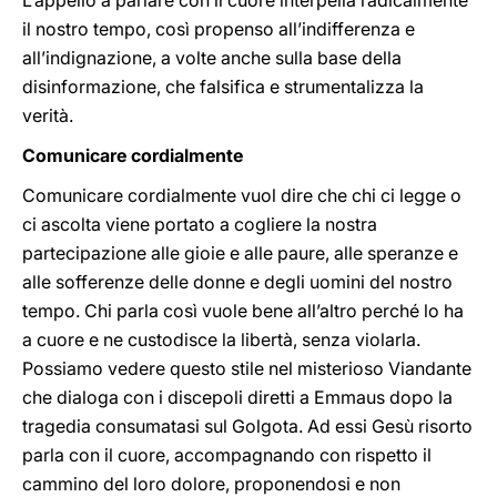
L’appello a parlare con il cuore interpella radicalmente
il nostro tempo, così propenso all’indifferenza e
all’indignazione, a volte anche sulla base della
disinformazione, che falsifica e strumentalizza la
verità.
Comunicare cordialmente
Comunicare cordialmente vuol dire che chi ci legge o
ci ascolta viene portato a cogliere la nostra
partecipazione alle gioie e alle paure, alle speranze e
alle sofferenze delle donne e degli uomini del nostro
tempo. Chi parla così vuole bene all’altro perché lo ha
a cuore e ne custodisce la libertà, senza violarla.
Possiamo vedere questo stile nel misterioso Viandante
che dialoga con i discepoli diretti a Emmaus dopo la
tragedia consumatasi sul Golgota. Ad essi Gesù risorto
parla con il cuore, accompagnando con rispetto il
cammino del loro dolore, proponendosi e non