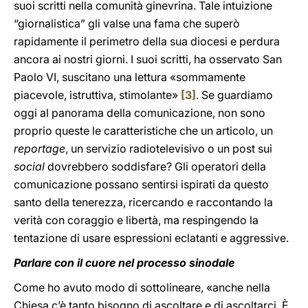
suoi scritti nella comunità ginevrina. Tale intuizione
“giornalistica” gli valse una fama che superò
rapidamente il perimetro della sua diocesi e perdura
ancora ai nostri giorni. I suoi scritti, ha osservato San
Paolo VI, suscitano una lettura «sommamente
piacevole, istruttiva, stimolante»
[3]
. Se guardiamo
oggi al panorama della comunicazione, non sono
proprio queste le caratteristiche che un articolo, un
reportage
, un servizio radiotelevisivo o un post sui
social
dovrebbero soddisfare? Gli operatori della
comunicazione possano sentirsi ispirati da questo
santo della tenerezza, ricercando e raccontando la
verità con coraggio e libertà, ma respingendo la
tentazione di usare espressioni eclatanti e aggressive.
Parlare con il cuore nel processo sinodale
Come ho avuto modo di sottolineare, «anche nella
Chiesa c’è tanto bisogno di ascoltare e di ascoltarci. È