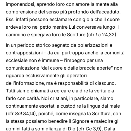
imponendosi, aprendo loro con amore la mente alla
comprensione del senso più profondo dell’accaduto.
Essi infatti possono esclamare con gioia che il cuore
ardeva loro nel petto mentre Lui conversava lungo il
cammino e spiegava loro le Scritture (cfr
Lc
24,32).
In un periodo storico segnato da polarizzazioni e
contrapposizioni – da cui purtroppo anche la comunità
ecclesiale non è immune – l’impegno per una
comunicazione “dal cuore e dalle braccia aperte” non
riguarda esclusivamente gli operatori
dell’informazione, ma è responsabilità di ciascuno.
Tutti siamo chiamati a cercare e a dire la verità e a
farlo con carità. Noi cristiani, in particolare, siamo
continuamente esortati a custodire la lingua dal male
(cfr
Sal
34,14), poiché, come insegna la Scrittura, con
la stessa possiamo benedire il Signore e maledire gli
uomini fatti a somiglianza di Dio (cfr
Gc
3,9). Dalla