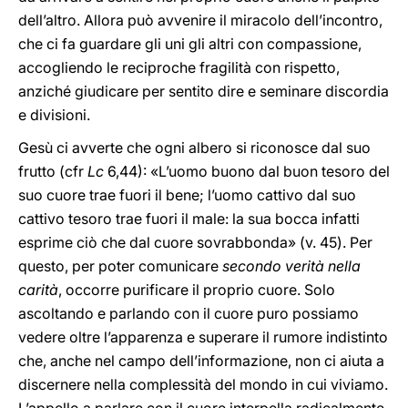
dell’altro. Allora può avvenire il miracolo dell’incontro,
che ci fa guardare gli uni gli altri con compassione,
accogliendo le reciproche fragilità con rispetto,
anziché giudicare per sentito dire e seminare discordia
e divisioni.
Gesù ci avverte che ogni albero si riconosce dal suo
frutto
(cfr
Lc
6,44): «L’uomo buono dal buon tesoro del
suo cuore trae fuori il bene; l’uomo cattivo dal suo
cattivo tesoro trae fuori il male: la sua bocca infatti
esprime ciò che dal cuore sovrabbonda» (v. 45). Per
questo, per poter comunicare
secondo verità nella
carità
, occorre purificare il proprio cuore. Solo
ascoltando e parlando con il cuore puro possiamo
vedere oltre l’apparenza e superare il rumore indistinto
che, anche nel campo dell’informazione, non ci aiuta a
discernere nella complessità del mondo in cui viviamo.