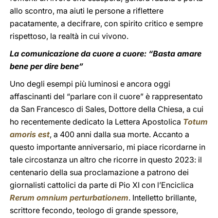
allo scontro, ma aiuti le persone a riflettere
pacatamente, a decifrare, con spirito critico e sempre
rispettoso, la realtà in cui vivono.
La comunicazione da cuore a cuore: “Basta amare
bene per dire bene”
Uno degli esempi più luminosi e ancora oggi
affascinanti del “parlare con il cuore” è rappresentato
da San Francesco di Sales, Dottore della Chiesa, a cui
ho recentemente dedicato la Lettera Apostolica
Totum
amoris est
, a 400 anni dalla sua morte. Accanto a
questo importante anniversario, mi piace ricordarne in
tale circostanza un altro che ricorre in questo 2023: il
centenario della sua proclamazione a patrono dei
giornalisti cattolici da parte di Pio XI con l’Enciclica
Rerum omnium perturbationem
. Intelletto brillante,
scrittore fecondo, teologo di grande spessore,