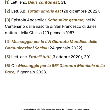
[1]
Lett. enc.
Deus caritas est
, 31.
[2]
Lett. Ap.
Totum amoris est
(28 dicembre 2022).
[3]
Epistola Apostolica
Sabaudiae gemma
,
nel IV
Centenario dalla nascita di San Francesco di Sales,
dottore della Chiesa (29 gennaio 1967).
[4]
Messaggio per la LVI Giornata Mondiale delle
Comunicazioni Sociali
(24 gennaio 2022).
[5]
Lett. enc.
Fratelli tutti
(3 ottobre 2020), 201.
[6]
Cfr
Messaggio per la 56ª Giornata Mondiale della
Pace
, 1° gennaio 2023.
Copyright © Dicastero per la Comunicazione