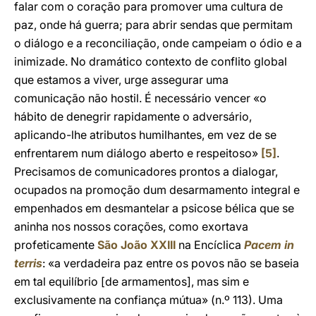
falar com o coração para promover uma cultura de
paz, onde há guerra; para abrir sendas que permitam
o diálogo e a reconciliação, onde campeiam o ódio e a
inimizade. No dramático contexto de conflito global
que estamos a viver, urge assegurar uma
comunicação não hostil. É necessário vencer «o
hábito de denegrir rapidamente o adversário,
aplicando-lhe atributos humilhantes, em vez de se
enfrentarem num diálogo aberto e respeitoso»
[5]
.
Precisamos de comunicadores prontos a dialogar,
ocupados na promoção dum desarmamento integral e
empenhados em desmantelar a psicose bélica que se
aninha nos nossos corações, como exortava
profeticamente
São João XXIII
na Encíclica
Pacem in
terris
: «a verdadeira paz entre os povos não se baseia
em tal equilíbrio [de armamentos], mas sim e
exclusivamente na confiança mútua» (n.º 113). Uma