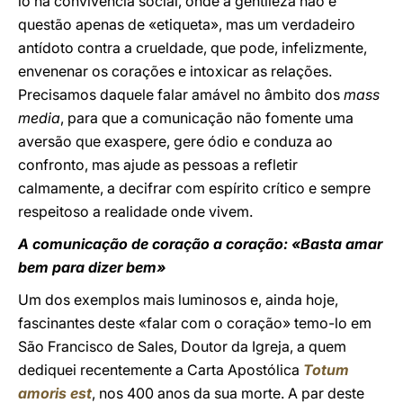
lo na convivência social, onde a gentileza não é
questão apenas de «etiqueta», mas um verdadeiro
antídoto contra a crueldade, que pode, infelizmente,
envenenar os corações e intoxicar as relações.
Precisamos daquele falar amável no âmbito dos
mass
media
, para que a comunicação não fomente uma
aversão que exaspere, gere ódio e conduza ao
confronto, mas ajude as pessoas a refletir
calmamente, a decifrar com espírito crítico e sempre
respeitoso a realidade onde vivem.
A comunicação de coração a coração: «Basta amar
bem para dizer bem»
Um dos exemplos mais luminosos e, ainda hoje,
fascinantes deste «falar com o coração» temo-lo em
São Francisco de Sales, Doutor da Igreja, a quem
dediquei recentemente a Carta Apostólica
Totum
amoris est
, nos 400 anos da sua morte. A par deste