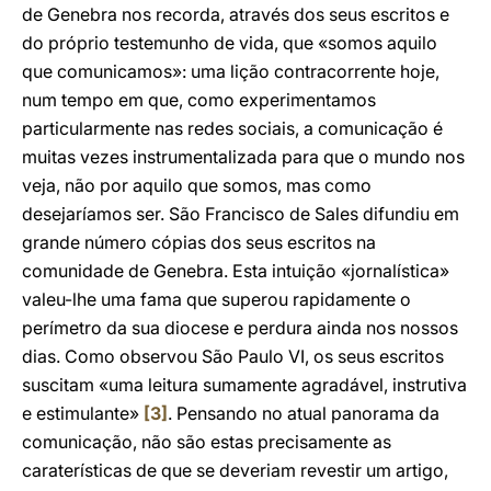
de Genebra nos recorda, através dos seus escritos e
do próprio testemunho de vida, que «somos aquilo
que comunicamos»: uma lição contracorrente hoje,
num tempo em que, como experimentamos
particularmente nas redes sociais, a comunicação é
muitas vezes instrumentalizada para que o mundo nos
veja, não por aquilo que somos, mas como
desejaríamos ser. São Francisco de Sales difundiu em
grande número cópias dos seus escritos na
comunidade de Genebra. Esta intuição «jornalística»
valeu-lhe uma fama que superou rapidamente o
perímetro da sua diocese e perdura ainda nos nossos
dias. Como observou São Paulo VI, os seus escritos
suscitam «uma leitura sumamente agradável, instrutiva
e estimulante»
[3]
. Pensando no atual panorama da
comunicação, não são estas precisamente as
caraterísticas de que se deveriam revestir um artigo,