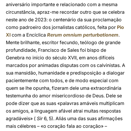
aniversário importante e relacionado com a mesma
circunstância, apraz-me recordar outro que se celebra
neste ano de 2023: o centenário da sua proclamação
como padroeiro dos jornalistas católicos, feita por
Pio
XI
com a Encíclica
Rerum omnium perturbationem
.
Mente brilhante, escritor fecundo, teólogo de grande
profundidade, Francisco de Sales foi bispo de
Genebra no início do século XVII, em anos difíceis
marcados por animadas disputas com os calvinistas. A
sua mansidão, humanidade e predisposição a dialogar
pacientemente com todos, e de modo especial com
quem se lhe opunha, fizeram dele uma extraordinária
testemunha do amor misericordioso de Deus. Dele se
pode dizer que as suas «palavras amáveis multiplicam
os amigos, a linguagem afável atrai muitas respostas
agradáveis» (
Sir
6, 5). Aliás uma das suas afirmações
mais célebres – «o coração fala ao coração» –