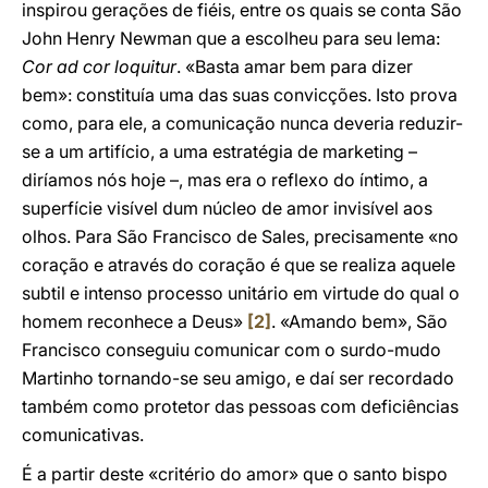
inspirou gerações de fiéis, entre os quais se conta São
John Henry Newman que a escolheu para seu lema:
Cor ad cor loquitur
. «Basta amar bem para dizer
bem»: constituía uma das suas convicções. Isto prova
como, para ele, a comunicação nunca deveria reduzir-
se a um artifício, a uma estratégia de marketing –
diríamos nós hoje –, mas era o reflexo do íntimo, a
superfície visível dum núcleo de amor invisível aos
olhos. Para São Francisco de Sales, precisamente «no
coração e através do coração é que se realiza aquele
subtil e intenso processo unitário em virtude do qual o
homem reconhece a Deus»
[2]
. «Amando bem», São
Francisco conseguiu comunicar com o surdo-mudo
Martinho tornando-se seu amigo, e daí ser recordado
também como protetor das pessoas com deficiências
comunicativas.
É a partir deste «critério do amor» que o santo bispo