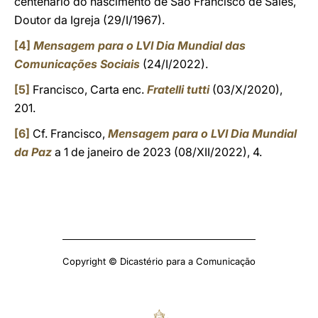
centenário do nascimento de São Francisco de Sales,
Doutor da Igreja (29/I/1967).
[4]
Mensagem para o LVI Dia Mundial das
Comunicações Sociais
(24/I/2022).
[5]
Francisco, Carta enc.
Fratelli tutti
(03/X/2020),
201.
[6]
Cf. Francisco,
Mensagem para o LVI Dia Mundial
da Paz
a 1 de janeiro de 2023 (08/XII/2022), 4.
Copyright © Dicastério para a Comunicação