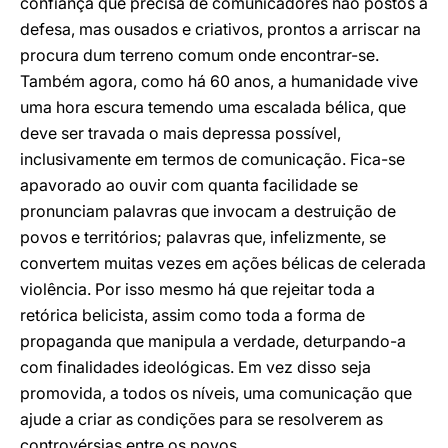
confiança que precisa de comunicadores não postos à
defesa, mas ousados e criativos, prontos a arriscar na
procura dum terreno comum onde encontrar-se.
Também agora, como há 60 anos, a humanidade vive
uma hora escura temendo uma escalada bélica, que
deve ser travada o mais depressa possível,
inclusivamente em termos de comunicação. Fica-se
apavorado ao ouvir com quanta facilidade se
pronunciam palavras que invocam a destruição de
povos e territórios; palavras que, infelizmente, se
convertem muitas vezes em ações bélicas de celerada
violência. Por isso mesmo há que rejeitar toda a
retórica belicista, assim como toda a forma de
propaganda que manipula a verdade, deturpando-a
com finalidades ideológicas. Em vez disso seja
promovida, a todos os níveis, uma comunicação que
ajude a criar as condições para se resolverem as
controvérsias entre os povos.