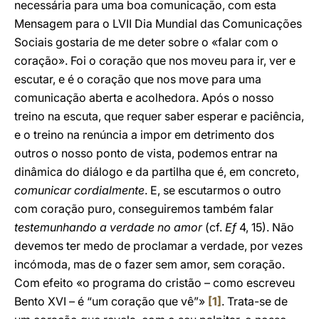
necessária para uma boa comunicação, com esta
Mensagem para o LVII Dia Mundial das Comunicações
Sociais gostaria de me deter sobre o «falar com o
coração». Foi o coração que nos moveu para ir, ver e
escutar, e é o coração que nos move para uma
comunicação aberta e acolhedora. Após o nosso
treino na escuta, que requer saber esperar e paciência,
e o treino na renúncia a impor em detrimento dos
outros o nosso ponto de vista, podemos entrar na
dinâmica do diálogo e da partilha que é, em concreto,
comunicar cordialmente
. E, se escutarmos o outro
com coração puro, conseguiremos também falar
testemunhando a verdade no amor
(cf.
Ef
4, 15). Não
devemos ter medo de proclamar a verdade, por vezes
incómoda, mas de o fazer sem amor, sem coração.
Com efeito «o programa do cristão – como escreveu
Bento XVI – é “um coração que vê”»
[1]
. Trata-se de