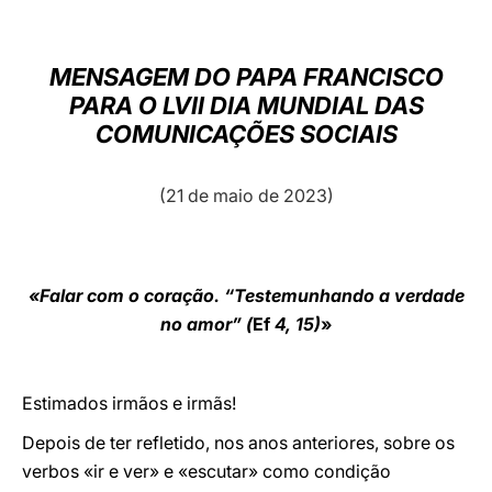
LATINE
MENSAGEM DO PAPA FRANCISCO
PARA O LVII DIA MUNDIAL DAS
COMUNICAÇÕES SOCIAIS
(21 de maio de 2023)
«Falar com o coração. “Testemunhando a verdade
no amor” (
Ef
4, 15)
»
Estimados irmãos e irmãs!
Depois de ter refletido, nos anos anteriores, sobre os
verbos «ir e ver» e «escutar» como condição