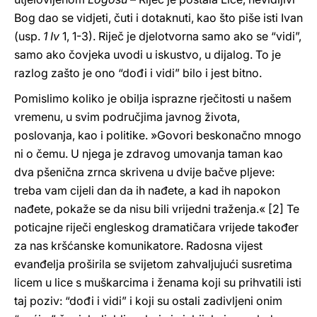
Bog dao se vidjeti, čuti i dotaknuti, kao što piše isti Ivan
(usp.
1 Iv
1, 1-3). Riječ je djelotvorna samo ako se “vidi”,
samo ako čovjeka uvodi u iskustvo, u dijalog. To je
razlog zašto je ono “dođi i vidi” bilo i jest bitno.
Pomislimo koliko je obilja isprazne rječitosti u našem
vremenu, u svim područjima javnog života,
poslovanja, kao i politike. »Govori beskonačno mnogo
ni o čemu. U njega je zdravog umovanja taman kao
dva pšenična zrnca skrivena u dvije bačve pljeve:
treba vam cijeli dan da ih nađete, a kad ih napokon
nađete, pokaže se da nisu bili vrijedni traženja.« [2] Te
poticajne riječi engleskog dramatičara vrijede također
za nas kršćanske komunikatore. Radosna vijest
evanđelja proširila se svijetom zahvaljujući susretima
licem u lice s muškarcima i ženama koji su prihvatili isti
taj poziv: “dođi i vidi” i koji su ostali zadivljeni onim