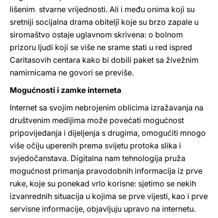
lišenim stvarne vrijednosti. Ali i među onima koji su
sretniji socijalna drama obiteljî koje su brzo zapale u
siromaštvo ostaje uglavnom skrivena: o bolnom
prizoru ljudi koji se više ne srame stati u red ispred
Caritasovih centara kako bi dobili paket sa živežnim
namirnicama ne govori se previše.
Mogućnosti i zamke interneta
Internet sa svojim nebrojenim oblicima izražavanja na
društvenim medijima može povećati mogućnost
pripovijedanja i dijeljenja s drugima, omogućiti mnogo
više očiju uperenih prema svijetu protoka slika i
svjedočanstava. Digitalna nam tehnologija pruža
mogućnost primanja pravodobnih informacija iz prve
ruke, koje su ponekad vrlo korisne: sjetimo se nekih
izvanrednih situacija u kojima se prve vijesti, kao i prve
servisne informacije, objavljuju upravo na internetu.