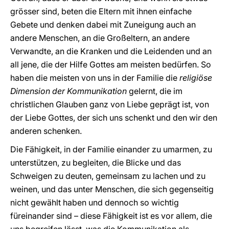
grösser sind, beten die Eltern mit ihnen einfache
Gebete und denken dabei mit Zuneigung auch an
andere Menschen, an die Großeltern, an andere
Verwandte, an die Kranken und die Leidenden und an
all jene, die der Hilfe Gottes am meisten bedürfen. So
haben die meisten von uns in der Familie die
religiöse
Dimension der Kommunikation
gelernt, die im
christlichen Glauben ganz von Liebe geprägt ist, von
der Liebe Gottes, der sich uns schenkt und den wir den
anderen schenken.
Die Fähigkeit, in der Familie einander zu umarmen, zu
unterstützen, zu begleiten, die Blicke und das
Schweigen zu deuten, gemeinsam zu lachen und zu
weinen, und das unter Menschen, die sich gegenseitig
nicht gewählt haben und dennoch so wichtig
füreinander sind – diese Fähigkeit ist es vor allem, die