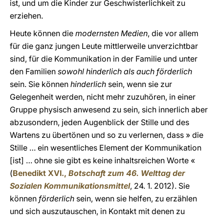
ist, und um die Kinder zur Geschwisterlichkeit zu
erziehen.
Heute können die
modernsten Medien
, die vor allem
für die ganz jungen Leute mittlerweile unverzichtbar
sind, für die Kommunikation in der Familie und unter
den Familien
sowohl hinderlich als auch förderlich
sein. Sie können
hinderlich
sein, wenn sie zur
Gelegenheit werden, nicht mehr zuzuhören, in einer
Gruppe physisch anwesend zu sein, sich innerlich aber
abzusondern, jeden Augenblick der Stille und des
Wartens zu übertönen und so zu verlernen, dass » die
Stille … ein wesentliches Element der Kommunikation
[ist] … ohne sie gibt es keine inhaltsreichen Worte «
(
Benedikt XVI.,
Botschaft zum 46. Welttag der
Sozialen Kommunikationsmittel
, 24. 1. 2012). Sie
können
förderlich
sein, wenn sie helfen, zu erzählen
und sich auszutauschen, in Kontakt mit denen zu