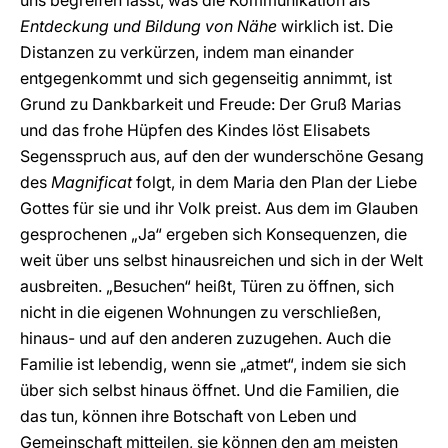
uns begreifen lässt, was die Kommunikation als
Entdeckung und Bildung von Nähe
wirklich ist. Die
Distanzen zu verkürzen, indem man einander
entgegenkommt und sich gegenseitig annimmt, ist
Grund zu Dankbarkeit und Freude: Der Gruß Marias
und das frohe Hüpfen des Kindes löst Elisabets
Segensspruch aus, auf den der wunderschöne Gesang
des
Magnificat
folgt, in dem Maria den Plan der Liebe
Gottes für sie und ihr Volk preist. Aus dem im Glauben
gesprochenen „Ja“ ergeben sich Konsequenzen, die
weit über uns selbst hinausreichen und sich in der Welt
ausbreiten. „Besuchen“ heißt, Türen zu öffnen, sich
nicht in die eigenen Wohnungen zu verschließen,
hinaus- und auf den anderen zuzugehen. Auch die
Familie ist lebendig, wenn sie „atmet“, indem sie sich
über sich selbst hinaus öffnet. Und die Familien, die
das tun, können ihre Botschaft von Leben und
Gemeinschaft mitteilen, sie können den am meisten