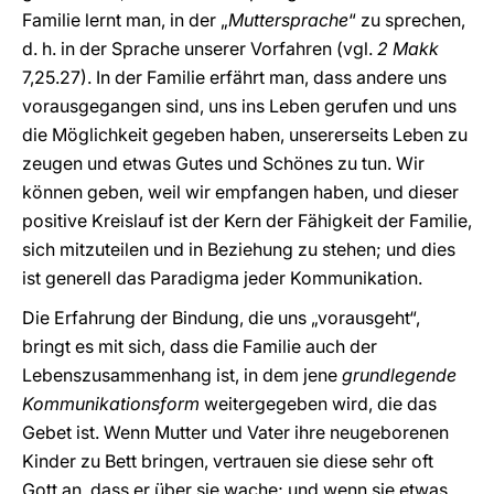
Familie lernt man, in der „
Muttersprache
“ zu sprechen,
d. h. in der Sprache unserer Vorfahren (vgl.
2 Makk
7,25.27). In der Familie erfährt man, dass andere uns
vorausgegangen sind, uns ins Leben gerufen und uns
die Möglichkeit gegeben haben, unsererseits Leben zu
zeugen und etwas Gutes und Schönes zu tun. Wir
können geben, weil wir empfangen haben, und dieser
positive Kreislauf ist der Kern der Fähigkeit der Familie,
sich mitzuteilen und in Beziehung zu stehen; und dies
ist generell das Paradigma jeder Kommunikation.
Die Erfahrung der Bindung, die uns „vorausgeht“,
bringt es mit sich, dass die Familie auch der
Lebenszusammenhang ist, in dem jene
grundlegende
Kommunikationsform
weitergegeben wird, die das
Gebet ist. Wenn Mutter und Vater ihre neugeborenen
Kinder zu Bett bringen, vertrauen sie diese sehr oft
Gott an, dass er über sie wache; und wenn sie etwas