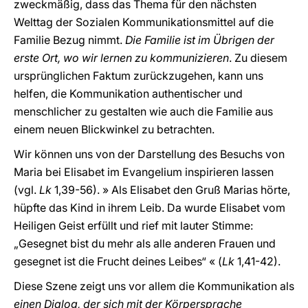
zweckmäßig, dass das Thema für den nächsten
Welttag der Sozialen Kommunikationsmittel auf die
Familie Bezug nimmt.
Die Familie ist im Übrigen der
erste Ort, wo wir lernen zu kommunizieren
. Zu diesem
ursprünglichen Faktum zurückzugehen, kann uns
helfen, die Kommunikation authentischer und
menschlicher zu gestalten wie auch die Familie aus
einem neuen Blickwinkel zu betrachten.
Wir können uns von der Darstellung des Besuchs von
Maria bei Elisabet im Evangelium inspirieren lassen
(vgl.
Lk
1,39-56). » Als Elisabet den Gruß Marias hörte,
hüpfte das Kind in ihrem Leib. Da wurde Elisabet vom
Heiligen Geist erfüllt und rief mit lauter Stimme:
„Gesegnet bist du mehr als alle anderen Frauen und
gesegnet ist die Frucht deines Leibes“ « (
Lk
1,41-42).
Diese Szene zeigt uns vor allem die Kommunikation als
einen Dialog, der sich mit der Körpersprache