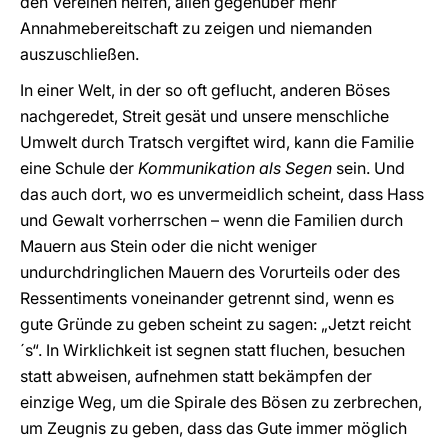
den Vereinen helfen, allen gegenüber mehr
Annahmebereitschaft zu zeigen und niemanden
auszuschließen.
In einer Welt, in der so oft geflucht, anderen Böses
nachgeredet, Streit gesät und unsere menschliche
Umwelt durch Tratsch vergiftet wird, kann die Familie
eine Schule der
Kommunikation als Segen
sein. Und
das auch dort, wo es unvermeidlich scheint, dass Hass
und Gewalt vorherrschen – wenn die Familien durch
Mauern aus Stein oder die nicht weniger
undurchdringlichen Mauern des Vorurteils oder des
Ressentiments voneinander getrennt sind, wenn es
gute Gründe zu geben scheint zu sagen: „Jetzt reicht
´s“. In Wirklichkeit ist segnen statt fluchen, besuchen
statt abweisen, aufnehmen statt bekämpfen der
einzige Weg, um die Spirale des Bösen zu zerbrechen,
um Zeugnis zu geben, dass das Gute immer möglich