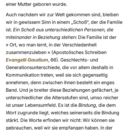
einer Mutter geboren wurde.
Auch nachdem wir zur Welt gekommen sind, bleiben
wir in gewissem Sinn in einem „Schoß“, der die Familie
ist.
Ein Schoß aus unterschiedlichen Personen, die
miteinander in Beziehung stehen
: Die Familie ist der
» Ort, wo man lernt, in der Verschiedenheit
zusammenzuleben « (Apostolisches Schreiben
Evangelii Gaudium
, 66). Geschlechts- und
Generationsunterschiede, die vor allem deshalb in
Kommunikation treten, weil sie sich gegenseitig
annehmen, denn zwischen ihnen besteht ein enges
Band. Und je breiter diese Beziehungen gefächert, je
unterschiedlicher die Altersstufen sind, umso reicher
ist unser Lebensumfeld. Es ist die
Bindung
, die dem
Wort
zugrunde liegt, welches seinerseits die Bindung
stärkt. Die Worte erfinden wir nicht: Wir können sie
gebrauchen, weil wir sie empfangen haben. In der