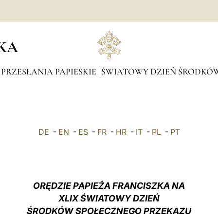
KA
 PRZESŁANIA PAPIESKIE
ŚWIATOWY DZIEŃ ŚRODKÓ
DE
-
EN
-
ES
-
FR
-
HR
-
IT
-
PL
-
PT
ORĘDZIE PAPIEŻA FRANCISZKA NA
XLIX ŚWIATOWY DZIEŃ
ŚRODKÓW SPOŁECZNEGO PRZEKAZU