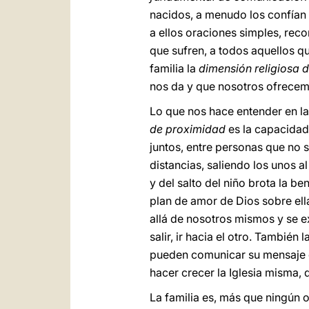
nacidos, a menudo los confían 
a ellos oraciones simples, reco
que sufren, a todos aquellos q
familia la
dimensión religiosa 
nos da y que nosotros ofrecem
Lo que nos hace entender en l
de proximidad
es la capacidad 
juntos, entre personas que no s
distancias, saliendo los unos a
y del salto del niño brota la be
plan de amor de Dios sobre el
allá de nosotros mismos y se e
salir, ir hacia el otro. También
pueden comunicar su mensaje d
hacer crecer la Iglesia misma, q
La familia es, más que ningún o