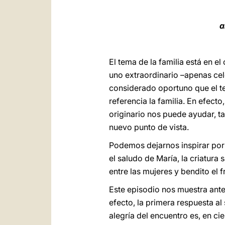
a
El tema de la familia está en e
uno extraordinario –apenas cel
considerado oportuno que el t
referencia la familia. En efecto
originario nos puede ayudar, 
nuevo punto de vista.
Podemos dejarnos inspirar por e
el saludo de María, la criatura s
entre las mujeres y bendito el fr
Este episodio nos muestra an
efecto, la primera respuesta al
alegría del encuentro es, en c