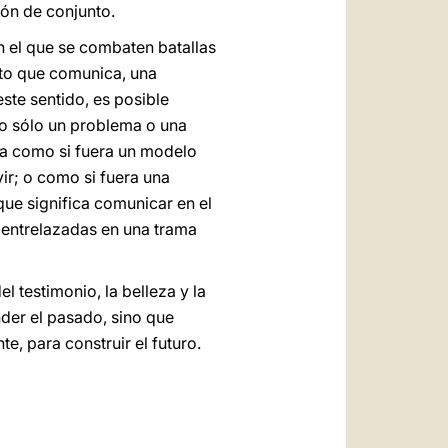
ión de conjunto.
n el que se combaten batallas
eto que comunica, una
ste sentido, es posible
no sólo un problema o una
lia como si fuera un modelo
ir; o como si fuera una
que significa comunicar en el
 entrelazadas en una trama
 testimonio, la belleza y la
nder el pasado, sino que
, para construir el futuro.