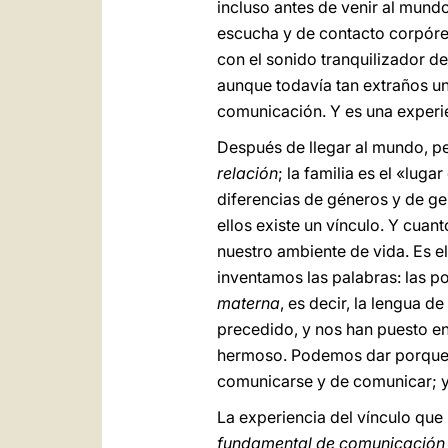
incluso antes de venir al mun
escucha y de contacto corpóre
con el sonido tranquilizador de
aunque todavía tan extraños un
comunicación. Y es una exper
Después de llegar al mundo, p
relación
; la familia es el «lug
diferencias de géneros y de g
ellos existe un vínculo. Y cuan
nuestro ambiente de vida. Es e
inventamos las palabras: las p
materna
, es decir, la lengua d
precedido, y nos han puesto en
hermoso. Podemos dar porque he
comunicarse y de comunicar; y
La experiencia del vínculo que
fundamental de comunicación