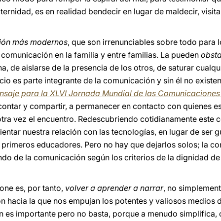
raternidad, es en realidad bendecir en lugar de maldecir, visi
ión más modernos
, que son irrenunciables sobre todo para 
 comunicación en la familia y entre familias. La pueden
obsta
, de aislarse de la presencia de los otros, de saturar cualq
cio es parte integrante de la comunicación y sin él no exist
nsaje para la XLVI Jornada Mundial de las Comunicaciones
contar y compartir, a permanecer en contacto con quienes est
otra vez el encuentro. Redescubriendo cotidianamente este ce
ientar nuestra relación con las tecnologías, en lugar de ser 
 primeros educadores. Pero no hay que dejarlos solos; la co
undo de la comunicación según los criterios de la dignidad d
one es, por tanto,
volver a aprender a narrar
, no simplement
ión hacia la que nos empujan los potentes y valiosos medios
 es importante pero no basta, porque a menudo simplifica, c