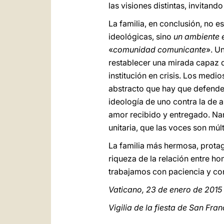
las visiones distintas, invitand
La familia, en conclusión, no 
ideológicas, sino
un ambiente 
«
comunidad comunicante
». U
restablecer una mirada capaz d
institución en crisis. Los med
abstracto que hay que defender 
ideología de uno contra la de 
amor recibido y entregado. Nar
unitaria, que las voces son múlt
La familia más hermosa, protago
riqueza de la relación entre h
trabajamos con paciencia y con
Vaticano, 23 de enero de 2015
Vigilia de la fiesta de San Fra