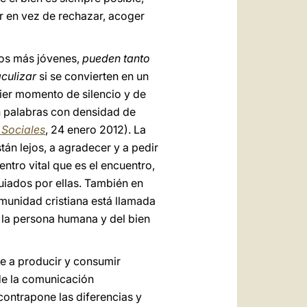
tar en vez de rechazar, acoger
los más jóvenes,
pueden tanto
culizar
si se convierten en un
uier momento de silencio y de
en palabras con densidad de
 Sociales
, 24 enero 2012). La
án lejos, a agradecer y a pedir
ntro vital que es el encuentro,
guiados por ellas. También en
munidad cristiana está llamada
e la persona humana y del bien
e a producir y consumir
 de la comunicación
ontrapone las diferencias y