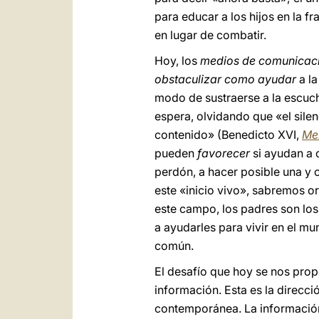
para educar a los hijos en la f
en lugar de combatir.
Hoy, los
medios de comunicac
obstaculizar como ayudar
a la
modo de sustraerse a la escucha
espera, olvidando que «el silen
contenido» (Benedicto XVI,
Me
pueden
favorecer
si ayudan a 
perdón, a hacer posible una y 
este «inicio vivo», sabremos or
este campo, los padres son los
a ayudarles para vivir en el m
común.
El desafío que hoy se nos prop
información. Esta es la direcc
contemporánea. La información