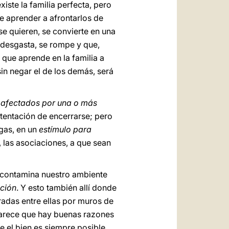
ste la familia perfecta, pero
ue aprender a afrontarlos de
se quieren, se convierte en una
 desgasta, se rompe y que,
que aprende en la familia a
in negar el de los demás, será
s afectados por una o más
a tentación de encerrarse; pero
gas, en un
estímulo para
, las asociaciones, a que sean
 contamina nuestro ambiente
ción
. Y esto también allí donde
radas entre ellas por muros de
parece que hay buenas razones
e el bien es siempre posible,