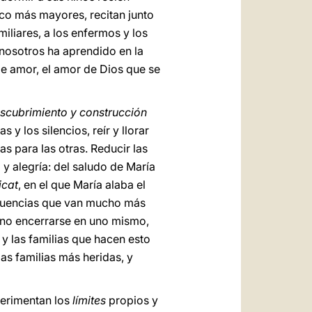
oco más mayores, recitan junto
iliares, a los enfermos y los
 nosotros ha aprendido en la
de amor, el amor de Dios que se
scubrimiento y construcción
y los silencios, reír y llorar
s para las otras. Reducir las
 y alegría: del saludo de María
icat
, en el que María alaba el
ecuencias que van mucho más
, no encerrarse en uno mismo,
, y las familias que hacen esto
s familias más heridas, y
xperimentan los
límites
propios y