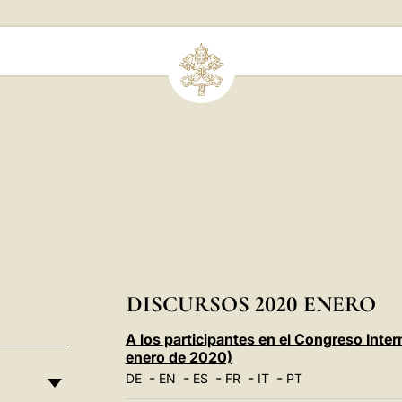
DISCURSOS 2020 ENERO
A los participantes en el Congreso Inter
enero de 2020)
-
-
-
-
-
DE
EN
ES
FR
IT
PT