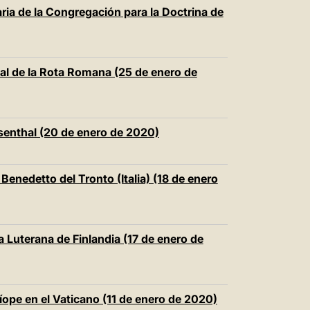
中文
ria de la Congregación para la Doctrina de
LATINE
nal de la Rota Romana (25 de enero de
senthal (20 de enero de 2020)
enedetto del Tronto (Italia) (18 de enero
a Luterana de Finlandia (17 de enero de
íope en el Vaticano (11 de enero de 2020)