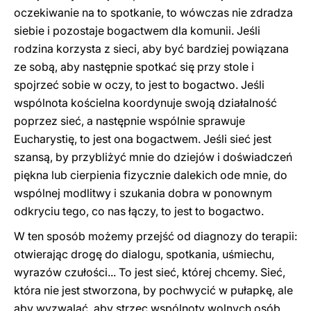
oczekiwanie na to spotkanie, to wówczas nie zdradza
siebie i pozostaje bogactwem dla komunii. Jeśli
rodzina korzysta z sieci, aby być bardziej powiązana
ze sobą, aby następnie spotkać się przy stole i
spojrzeć sobie w oczy, to jest to bogactwo. Jeśli
wspólnota kościelna koordynuje swoją działalność
poprzez sieć, a następnie wspólnie sprawuje
Eucharystię, to jest ona bogactwem. Jeśli sieć jest
szansą, by przybliżyć mnie do dziejów i doświadczeń
piękna lub cierpienia fizycznie dalekich ode mnie, do
wspólnej modlitwy i szukania dobra w ponownym
odkryciu tego, co nas łączy, to jest to bogactwo.
W ten sposób możemy przejść od diagnozy do terapii:
otwierając drogę do dialogu, spotkania, uśmiechu,
wyrazów czułości... To jest sieć, której chcemy. Sieć,
która nie jest stworzona, by pochwycić w pułapkę, ale
aby wyzwalać, aby strzec wspólnoty wolnych osób.