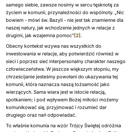
samego siebie, zawsze nosimy w sercu tęsknotę za
życiem w komunii, przynależności do wspólnoty. „Nic
bowiem - mówi św. Bazyli - nie jest tak znamienne dla
naszej natury, jak wchodzenie jednych w relacje z
drugimi, jak wzajemna pomoc”
[2]
.
Obecny kontekst wzywa nas wszystkich do
inwestowania w relacje, aby potwierdzić również w
sieci i poprzez sieć interpersonalny charakter naszego
człowieczeństwa. W jeszcze większym stopniu, my
chrześcijanie jesteśmy powołani do ukazywania tej
komunii, która naznacza naszą tożsamość jako
wierzących. Sama wiara jest w istocie relacją,
spotkaniem; i pod wpływem Bożej miłości możemy
komunikować się, przyjmować i rozumieć dar
drugiego oraz nań odpowiadać.
To właśnie komunia na wzór Trójcy Świętej odróżnia