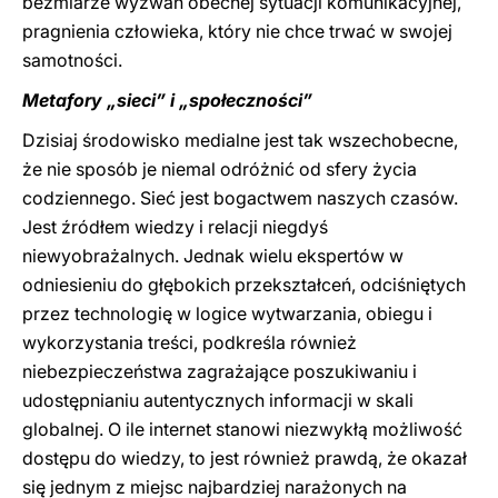
bezmiarze wyzwań obecnej sytuacji komunikacyjnej,
pragnienia człowieka, który nie chce trwać w swojej
samotności.
Metafory „sieci” i „społeczności”
Dzisiaj środowisko medialne jest tak wszechobecne,
że nie sposób je niemal odróżnić od sfery życia
codziennego. Sieć jest bogactwem naszych czasów.
Jest źródłem wiedzy i relacji niegdyś
niewyobrażalnych. Jednak wielu ekspertów w
odniesieniu do głębokich przekształceń, odciśniętych
przez technologię w logice wytwarzania, obiegu i
wykorzystania treści, podkreśla również
niebezpieczeństwa zagrażające poszukiwaniu i
udostępnianiu autentycznych informacji w skali
globalnej. O ile internet stanowi niezwykłą możliwość
dostępu do wiedzy, to jest również prawdą, że okazał
się jednym z miejsc najbardziej narażonych na