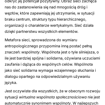
odkryć jej potencjał pozytywny. Obraz sieci zachęca
nas do zastanowienia się nad mnogością dróg i
węzłów, które zapewniają jej utrzymanie, w sytuacji
braku centrum, struktury typu hierarchicznego,
organizacji o charakterze wertykalnym. Sieć działa
dzięki partnerstwu wszystkich elementów.
Metafora sieci, sprowadzona do wymiaru
antropologicznego przypomina inną postać pełną
znaczeń:
wspólnoty
. Wspólnota jest o tyle silniejsza, o
ile jest bardziej spójna i solidarna, ożywiana uczuciami
zaufania i dążąca do wspólnych celów. Wspólnota
jako sieć solidarna wymaga wzajemnego słuchania i
dialogu opartego na odpowiedzialnym używaniu
języka.
Jest oczywiste dla wszystkich, że w obecnym rozwoju
sytuacji
wirtualna wspólnota społecznościowa
nie jest
automatycznie synonimem
wspólnoty
. W najlepszych