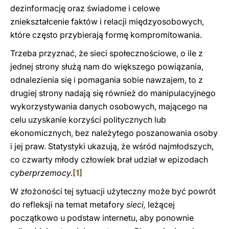
dezinformację oraz świadome i celowe
zniekształcenie faktów i relacji międzyosobowych,
które często przybierają formę kompromitowania.
Trzeba przyznać, że sieci społecznościowe, o ile z
jednej strony służą nam do większego powiązania,
odnalezienia się i pomagania sobie nawzajem, to z
drugiej strony nadają się również do manipulacyjnego
wykorzystywania danych osobowych, mającego na
celu uzyskanie korzyści politycznych lub
ekonomicznych, bez należytego poszanowania osoby
i jej praw. Statystyki ukazują, że wśród najmłodszych,
co czwarty młody człowiek brał udział w epizodach
cyberprzemocy.
[1]
W złożoności tej sytuacji użyteczny może być powrót
do refleksji na temat metafory
sieci,
leżącej
początkowo u podstaw internetu, aby ponownie