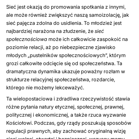
Sieć jest okazją do promowania spotkania z innymi,
ale może również zwiększyć naszą samoizolację, jak
sieć pajęcza zdolna do usidlenia. To młodzież jest
najbardziej narażona na złudzenie, że
sieć
społecznościowa
może ich całkowicie zaspokoić na
poziomie relacji, aż po niebezpieczne zjawisko
młodych „pustelników społecznościowych”, którym
grozi całkowite odcięcie się od społeczeństwa. Ta
dramatyczna dynamika ukazuje poważny rozłam w
strukturze relacyjnej społeczeństwa, rozdarcie,
którego nie możemy lekceważyć.
Ta wielopostaciowa i zdradliwa rzeczywistość stawia
różne pytania natury etycznej, społecznej, prawnej,
politycznej i ekonomicznej, a także rzuca wyzwanie
Kościołowi. Podczas, gdy rządy poszukują sposobów
regulacji prawnych, aby zachować oryginalną wizję