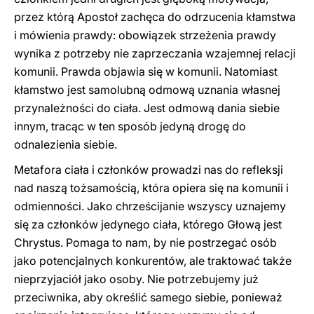
przez którą Apostoł zachęca do odrzucenia kłamstwa
i mówienia prawdy: obowiązek strzeżenia prawdy
wynika z potrzeby nie zaprzeczania wzajemnej relacji
komunii. Prawda objawia się w komunii. Natomiast
kłamstwo jest samolubną odmową uznania własnej
przynależności do ciała. Jest odmową dania siebie
innym, tracąc w ten sposób jedyną drogę do
odnalezienia siebie.
Metafora ciała i członków prowadzi nas do refleksji
nad naszą tożsamością, która opiera się na komunii i
odmienności. Jako chrześcijanie wszyscy uznajemy
się za członków jedynego ciała, którego Głową jest
Chrystus. Pomaga to nam, by nie postrzegać osób
jako potencjalnych konkurentów, ale traktować także
nieprzyjaciół jako osoby. Nie potrzebujemy już
przeciwnika, aby określić samego siebie, ponieważ