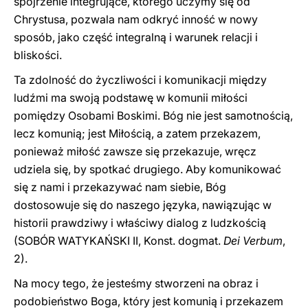
spojrzenie integrujące, którego uczymy się od
Chrystusa, pozwala nam odkryć inność w nowy
sposób, jako część integralną i warunek relacji i
bliskości.
Ta zdolność do życzliwości i komunikacji między
ludźmi ma swoją podstawę w komunii miłości
pomiędzy Osobami Boskimi. Bóg nie jest samotnością,
lecz komunią; jest Miłością, a zatem przekazem,
ponieważ miłość zawsze się przekazuje, wręcz
udziela się, by spotkać drugiego. Aby komunikować
się z nami i przekazywać nam siebie, Bóg
dostosowuje się do naszego języka, nawiązując w
historii prawdziwy i właściwy dialog z ludzkością
(SOBÓR WATYKAŃSKI II, Konst. dogmat.
Dei Verbum
,
2).
Na mocy tego, że jesteśmy stworzeni na obraz i
podobieństwo Boga, który jest komunią i przekazem