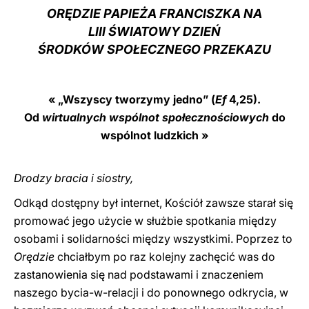
ORĘDZIE PAPIEŻA FRANCISZKA NA
LATINE
LIII ŚWIATOWY DZIEŃ
ŚRODKÓW SPOŁECZNEGO PRZEKAZU
« „Wszyscy tworzymy jedno” (
Ef
4,25).
Od
wirtualnych wspólnot społecznościowych
do
wspólnot ludzkich »
Drodzy bracia i siostry,
Odkąd dostępny był internet, Kościół zawsze starał się
promować jego użycie w służbie spotkania między
osobami i solidarności między wszystkimi. Poprzez to
Orędzie
chciałbym po raz kolejny zachęcić was do
zastanowienia się nad podstawami i znaczeniem
naszego bycia-w-relacji i do ponownego odkrycia, w