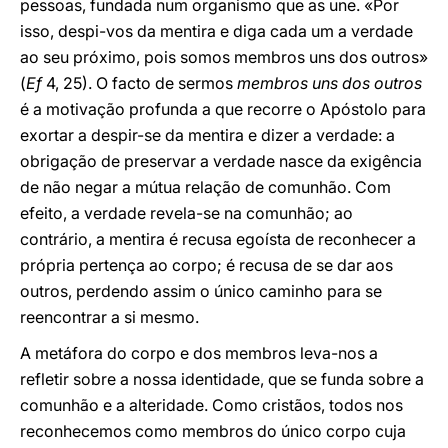
pessoas, fundada num organismo que as une. «Por
isso, despi-vos da mentira e diga cada um a verdade
ao seu próximo, pois somos membros uns dos outros»
(
Ef
4, 25). O facto de sermos
membros uns dos outros
é a motivação profunda a que recorre o Apóstolo para
exortar a despir-se da mentira e dizer a verdade: a
obrigação de preservar a verdade nasce da exigência
de não negar a mútua relação de comunhão. Com
efeito, a verdade revela-se na comunhão; ao
contrário, a mentira é recusa egoísta de reconhecer a
própria pertença ao corpo; é recusa de se dar aos
outros, perdendo assim o único caminho para se
reencontrar a si mesmo.
A metáfora do corpo e dos membros leva-nos a
refletir sobre a nossa identidade, que se funda sobre a
comunhão e a alteridade. Como cristãos, todos nos
reconhecemos como membros do único corpo cuja