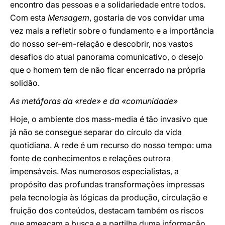
encontro das pessoas e a solidariedade entre todos.
Com esta
Mensagem
, gostaria de vos convidar uma
vez mais a refletir sobre o fundamento e a importância
do nosso ser-em-relação e descobrir, nos vastos
desafios do atual panorama comunicativo, o desejo
que o homem tem de não ficar encerrado na própria
solidão.
As metáforas da «rede» e da «comunidade»
Hoje, o ambiente dos mass-media é tão invasivo que
já não se consegue separar do círculo da vida
quotidiana. A rede é um recurso do nosso tempo: uma
fonte de conhecimentos e relações outrora
impensáveis. Mas numerosos especialistas, a
propósito das profundas transformações impressas
pela tecnologia às lógicas da produção, circulação e
fruição dos conteúdos, destacam também os riscos
que ameaçam a busca e a partilha duma informação