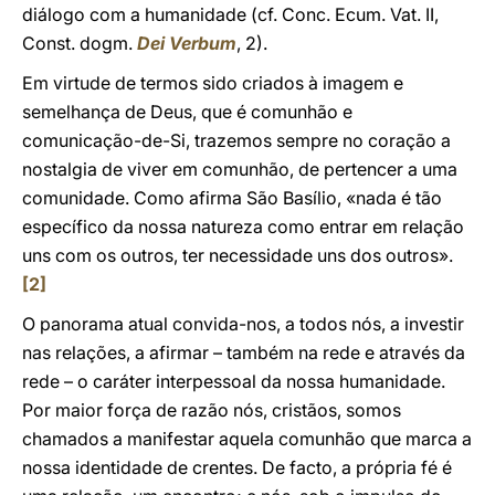
diálogo com a humanidade (cf. Conc. Ecum. Vat. II,
Const. dogm.
Dei Verbum
, 2).
Em virtude de termos sido criados à imagem e
semelhança de Deus, que é comunhão e
comunicação-de-Si, trazemos sempre no coração a
nostalgia de viver em comunhão, de pertencer a uma
comunidade. Como afirma São Basílio, «nada é tão
específico da nossa natureza como entrar em relação
uns com os outros, ter necessidade uns dos outros».
[2]
O panorama atual convida-nos, a todos nós, a investir
nas relações, a afirmar – também na rede e através da
rede – o caráter interpessoal da nossa humanidade.
Por maior força de razão nós, cristãos, somos
chamados a manifestar aquela comunhão que marca a
nossa identidade de crentes. De facto, a própria fé é