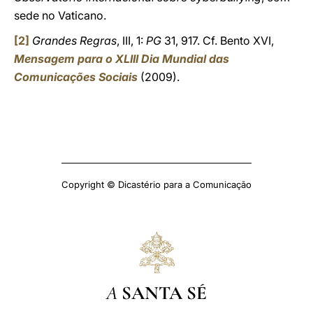
sede no Vaticano.
[2]
Grandes Regras
, III, 1:
PG
31, 917. Cf. Bento XVI,
Mensagem para o XLIII Dia Mundial das
Comunicações Sociais
(2009).
Copyright © Dicastério para a Comunicação
A
SANTA SÉ