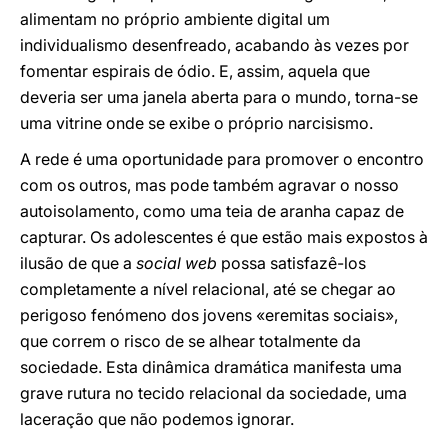
alimentam no próprio ambiente digital um
individualismo desenfreado, acabando às vezes por
fomentar espirais de ódio. E, assim, aquela que
deveria ser uma janela aberta para o mundo, torna-se
uma vitrine onde se exibe o próprio narcisismo.
A rede é uma oportunidade para promover o encontro
com os outros, mas pode também agravar o nosso
autoisolamento, como uma teia de aranha capaz de
capturar. Os adolescentes é que estão mais expostos à
ilusão de que a
social web
possa satisfazê-los
completamente a nível relacional, até se chegar ao
perigoso fenómeno dos jovens «eremitas sociais»,
que correm o risco de se alhear totalmente da
sociedade. Esta dinâmica dramática manifesta uma
grave rutura no tecido relacional da sociedade, uma
laceração que não podemos ignorar.