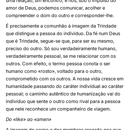
uma relação, um encontro; e nós, sob o impulso do
amor de Deus, podemos comunicar, acolher e
compreender o dom do outro e corresponder-lhe.
É precisamente a comunhão à imagem da Trindade
que distingue a pessoa do indivíduo. Da fé num Deus
que é Trindade, segue-se que, para ser eu mesmo,
preciso do outro. Só sou verdadeiramente humano,
verdadeiramente pessoal, se me relacionar com os
outros. Com efeito, o termo pessoa conota o ser
humano como «rosto», voltado para o outro,
comprometido com os outros. A nossa vida cresce em
humanidade passando do caráter individual ao caráter
pessoal; o caminho autêntico de humanização vai do
indivíduo que sente o outro como rival para a pessoa
que nele reconhece um companheiro de viagem.
Do «like» ao «amen»
A imagem do corpo e dos membros recorda-nos que