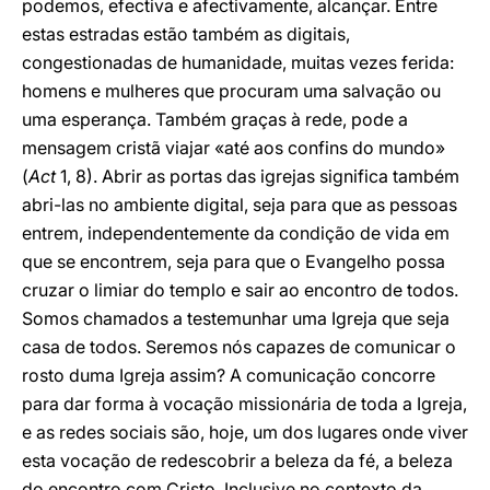
podemos, efectiva e afectivamente, alcançar. Entre
estas estradas estão também as digitais,
congestionadas de humanidade, muitas vezes ferida:
homens e mulheres que procuram uma salvação ou
uma esperança. Também graças à rede, pode a
mensagem cristã viajar «até aos confins do mundo»
(
Act
1, 8). Abrir as portas das igrejas significa também
abri-las no ambiente digital, seja para que as pessoas
entrem, independentemente da condição de vida em
que se encontrem, seja para que o Evangelho possa
cruzar o limiar do templo e sair ao encontro de todos.
Somos chamados a testemunhar uma Igreja que seja
casa de todos. Seremos nós capazes de comunicar o
rosto duma Igreja assim? A comunicação concorre
para dar forma à vocação missionária de toda a Igreja,
e as redes sociais são, hoje, um dos lugares onde viver
esta vocação de redescobrir a beleza da fé, a beleza
do encontro com Cristo. Inclusive no contexto da