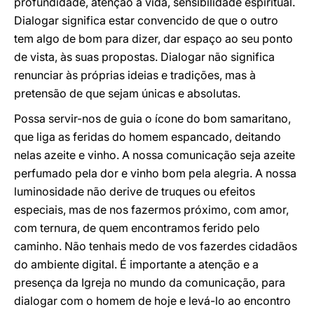
profundidade, atenção à vida, sensibilidade espiritual.
Dialogar significa estar convencido de que o outro
tem algo de bom para dizer, dar espaço ao seu ponto
de vista, às suas propostas. Dialogar não significa
renunciar às próprias ideias e tradições, mas à
pretensão de que sejam únicas e absolutas.
Possa servir-nos de guia o ícone do bom samaritano,
que liga as feridas do homem espancado, deitando
nelas azeite e vinho. A nossa comunicação seja azeite
perfumado pela dor e vinho bom pela alegria. A nossa
luminosidade não derive de truques ou efeitos
especiais, mas de nos fazermos próximo, com amor,
com ternura, de quem encontramos ferido pelo
caminho. Não tenhais medo de vos fazerdes cidadãos
do ambiente digital. É importante a atenção e a
presença da Igreja no mundo da comunicação, para
dialogar com o homem de hoje e levá-lo ao encontro