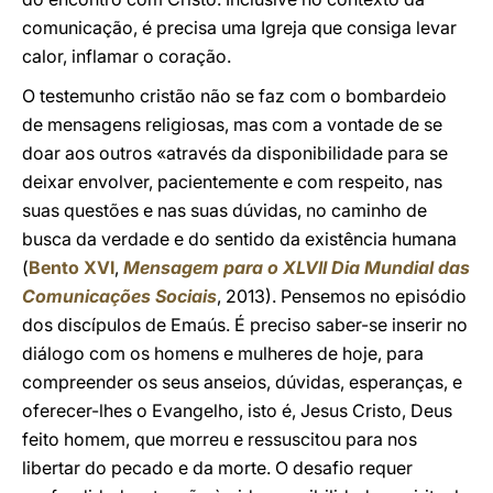
comunicação, é precisa uma Igreja que consiga levar
calor, inflamar o coração.
O testemunho cristão não se faz com o bombardeio
de mensagens religiosas, mas com a vontade de se
doar aos outros «através da disponibilidade para se
deixar envolver, pacientemente e com respeito, nas
suas questões e nas suas dúvidas, no caminho de
busca da verdade e do sentido da existência humana
(
Bento XVI
,
Mensagem para o XLVII Dia Mundial das
Comunicações Sociais
, 2013). Pensemos no episódio
dos discípulos de Emaús. É preciso saber-se inserir no
diálogo com os homens e mulheres de hoje, para
compreender os seus anseios, dúvidas, esperanças, e
oferecer-lhes o Evangelho, isto é, Jesus Cristo, Deus
feito homem, que morreu e ressuscitou para nos
libertar do pecado e da morte. O desafio requer