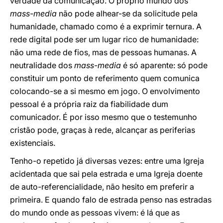
verdade da comunicação. O próprio mundo dos
mass-media
não pode alhear-se da solicitude pela
humanidade, chamado como é a exprimir ternura. A
rede digital pode ser um lugar rico de humanidade:
não uma rede de fios, mas de pessoas humanas. A
neutralidade dos
mass-media
é só aparente: só pode
constituir um ponto de referimento quem comunica
colocando-se a si mesmo em jogo. O envolvimento
pessoal é a própria raiz da fiabilidade dum
comunicador. É por isso mesmo que o testemunho
cristão pode, graças à rede, alcançar as periferias
existenciais.
Tenho-o repetido já diversas vezes: entre uma Igreja
acidentada que sai pela estrada e uma Igreja doente
de auto-referencialidade, não hesito em preferir a
primeira. E quando falo de estrada penso nas estradas
do mundo onde as pessoas vivem: é lá que as