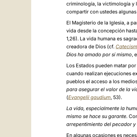
criminología, la victimología y
compartir con ustedes algunas 
El Magisterio de la Iglesia, a p
vida desde la concepción hasta
1,26). La vida humana es sagrad
creadora de Dios (cf.
Catecismo
Dios ha amado por sí mismo
, 
Los Estados pueden matar por a
cuando realizan ejecuciones ex
pueblos el acceso a los medios 
para asegurar el valor de la v
(
Evangelii gaudium
, 53).
La vida, especialmente la huma
mismo se hace su garante.
Com
arrepentimiento del pecador y
En algunas ocasiones es neces