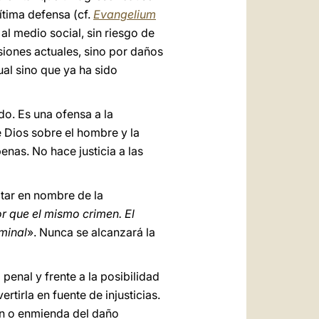
ítima defensa (cf.
Evangelium
al medio social, sin riesgo de
siones actuales, sino por daños
al sino que ya ha sido
do. Es una ofensa a la
e Dios sobre el hombre y la
enas. No hace justicia a las
atar en nombre de la
 que el mismo crimen. El
minal
». Nunca se alcanzará la
penal y frente a la posibilidad
rtirla en fuente de injusticias.
ión o enmienda del daño