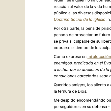
redimirse a quien lo ha cometid
relación al valor de la vida h
pública a las diversas disposic
Doctrina Social de la Iglesia
, n
Por otra parte, la pena de pris
penado de proyectar un futuro 
se priva al culpable de su libe
cobrarse el tiempo de los culp
Como expresé en
mi alocución
enemigos, predicada en el Eva
a luchar por la abolición de la
condiciones carcelarias sean m
Queridos amigos, los aliento a 
la ternura de Dios.
Me despido encomendándolos al 
perseguidores en su defensa - 