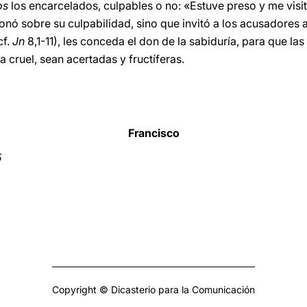
os
los encarcelados, culpables o no: «Estuve preso y me visi
ionó sobre su culpabilidad, sino que invitó a los acusadores
cf.
Jn
8,1-11), les conceda el don de la sabiduría, para que 
a cruel, sean acertadas y fructíferas.
Francisco
5
Copyright © Dicasterio para la Comunicación