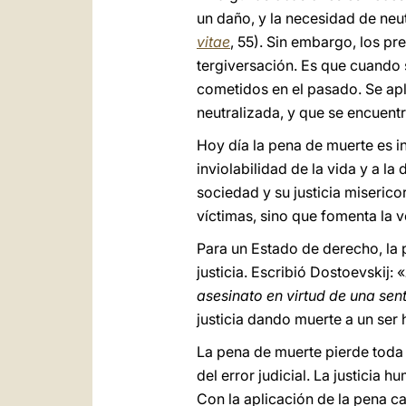
un daño, y la necesidad de neut
vitae
, 55). Sin embargo, los pr
tergiversación. Es que cuando 
cometidos en el pasado. Se apl
neutralizada, y que se encuentr
Hoy día la pena de muerte es i
inviolabilidad de la vida y a l
sociedad y su justicia misericor
víctimas, sino que fomenta la 
Para un Estado de derecho, la 
justicia. Escribió Dostoevskij: «
asesinato en virtud de una se
justicia dando muerte a un ser
La pena de muerte pierde toda l
del error judicial. La justicia 
Con la aplicación de la pena ca