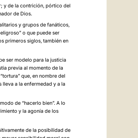
 y de la contrición, pórtico del
nador de Dios.
itarios y grupos de fanáticos,
peligroso” o que puede ser
s primeros siglos, también en
be ser modelo para la justicia
stia previa al momento de la
a “tortura” que, en nombre del
 lleva a la enfermedad y a la
 modo de “hacerlo bien”. A lo
imiento y la agonía de los
nitivamente de la posibilidad de