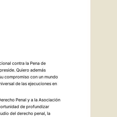
العربيّة
中文
LATINE
cional contra la Pena de
 preside. Quiero además
or su compromiso con un mundo
niversal de las ejecuciones en
Derecho Penal y a la Asociación
portunidad de profundizar
udio del derecho penal, la