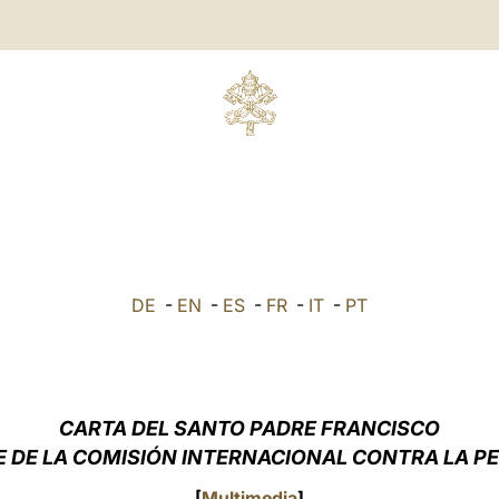
DE
-
EN
-
ES
-
FR
-
IT
-
PT
CARTA DEL SANTO PADRE FRANCISCO
E DE LA COMISIÓN INTERNACIONAL CONTRA LA P
[
Multimedia
]