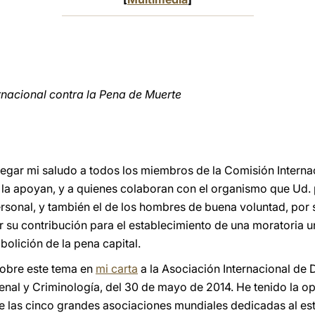
rnacional contra la Pena de Muerte
llegar mi saludo a todos los miembros de la Comisión Interna
 la apoyan, y a quienes colaboran con el organismo que Ud.
rsonal, y también el de los hombres de buena voluntad, p
r su contribución para el establecimiento de una moratoria u
bolición de la pena capital.
sobre este tema en
mi carta
a la Asociación Internacional de 
nal y Criminología, del 30 de mayo de 2014. He tenido la o
e las cinco grandes asociaciones mundiales dedicadas al est