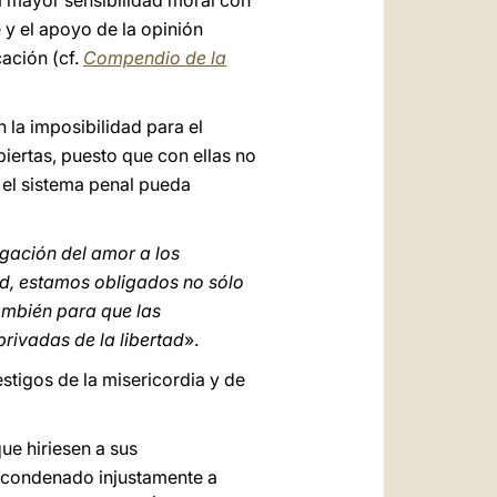
na mayor sensibilidad moral con
 y el apoyo de la opinión
cación (cf.
Compendio de la
 la imposibilidad para el
iertas, puesto que con ellas no
e el sistema penal pueda
egación del amor a los
ad, estamos obligados no sólo
también para que las
rivadas de la libertad
».
stigos de la misericordia y de
ue hiriesen a sus
y condenado injustamente a