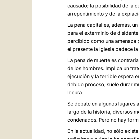
causado; la posibilidad de la c
arrepentimiento y de la expiac
La pena capital es, además, un
para el exterminio de disident
percibido como una amenaza pa
el presente la Iglesia padece l
La pena de muerte es contraria 
de los hombres. Implica un tra
ejecución y la terrible espera e
debido proceso, suele durar mu
locura.
Se debate en algunos lugares a
largo de la historia, diversos 
condenados. Pero no hay form
En la actualidad, no sólo exist