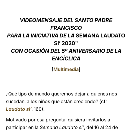
LATINE
VIDEOMENSAJE DEL SANTO PADRE
FRANCISCO
PARA LA INICIATIVA DE LA
SEMANA LAUDATO
SI’ 2020"
CON OCASIÓN DEL 5º ANIVERSARIO DE LA
ENCÍCLICA
[
Multimedia
]
¿Qué tipo de mundo queremos dejar a quienes nos
sucedan, a los niños que están creciendo? (cfr
Laudato si’
, 160).
Motivado por esa pregunta, quisiera invitarlos a
participar en la
Semana Laudato si’
, del 16 al 24 de