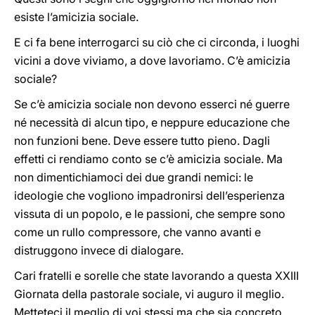
esiste l’amicizia sociale.
E ci fa bene interrogarci su ciò che ci circonda, i luoghi
vicini a dove viviamo, a dove lavoriamo. C’è amicizia
sociale?
Se c’è amicizia sociale non devono esserci né guerre
né necessità di alcun tipo, e neppure educazione che
non funzioni bene. Deve essere tutto pieno. Dagli
effetti ci rendiamo conto se c’è amicizia sociale. Ma
non dimentichiamoci dei due grandi nemici: le
ideologie che vogliono impadronirsi dell’esperienza
vissuta di un popolo, e le passioni, che sempre sono
come un rullo compressore, che vanno avanti e
distruggono invece di dialogare.
Cari fratelli e sorelle che state lavorando a questa XXIII
Giornata della pastorale sociale, vi auguro il meglio.
Metteteci il meglio di voi stessi ma che sia concreto.