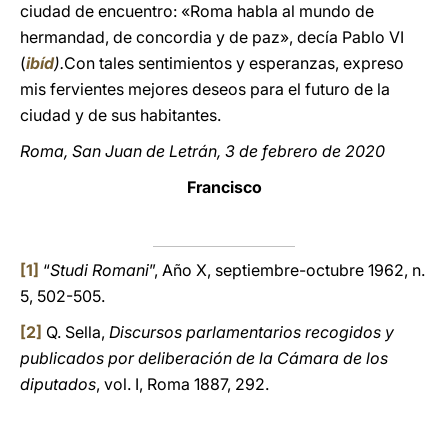
ciudad de encuentro: «Roma habla al mundo de
hermandad, de concordia y de paz», decía Pablo VI
(
ibíd
).
Con tales sentimientos y esperanzas, expreso
mis fervientes mejores deseos para el futuro de la
ciudad y de sus habitantes.
Roma, San Juan de Letrán, 3 de febrero de 2020
Francisco
[1]
“
Studi Romani
”, Año X, septiembre-octubre 1962, n.
5, 502-505.
[2]
Q. Sella,
Discursos parlamentarios recogidos
y
publicados por deliberación de la Cámara de los
diputados
, vol. I, Roma 1887, 292.