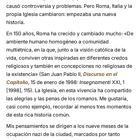
causó controversia y problemas. Pero Roma, Italia y la
propia Iglesia cambiaron: empezaba una nueva
historia.
En 150 años, Roma ha crecido y cambiado mucho: «De
ambiente humano homogéneo a comunidad
multiétnica, en la que, junto a la visión católica de la
vida, conviven otras inspiradas en diferentes credos
religiosos y también en concepciones no religiosas de
la existencia» (San Juan Pablo II,
Discurso en el
Capitolio
, 15 de enero de 1998:
Insegnamenti
XXI, 1
[1998], 115). La Iglesia, en esta vivencia ha compartido
las alegrías y las penas de los romanos. Me gustaría,
casi como ejemplo, recordar al menos tres momentos
de esta rica historia común.
Mis pensamientos se dirigen a los nueve meses de la
ocupación nazi de la ciudad, marcados por tanto