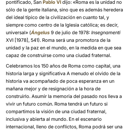
pontificado, San
Pablo VI
dijo: «Roma es la unidad no
sólo de la gente italiana, sino que es además heredera
del ideal típico de la civilización en cuanto tal, y
siempre como centro de la Iglesia católica; es decir,
universal» (
Ángelus
9 de julio de 1978:
Insegnamenti
XVI [1978], 541). Roma será una promotora de la
unidad y la paz en el mundo, en la medida en que sea
capaz de construirse como una ciudad fraternal.
Celebramos los 150 años de Roma como capital, una
historia larga y significativa A menudo el olvido de la
historia va acompañado de poca esperanza en un
mañana mejor y de resignación a la hora de
construirlo. Asumir la memoria del pasado nos lleva a
vivir un futuro común. Roma tendrá un futuro si
compartimos la visión de una ciudad fraternal,
inclusiva y abierta al mundo. En el escenario
internacional, lleno de conflictos, Roma podrá ser una