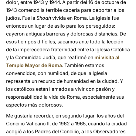
dolor, entre 1943 y 1944. A partir del 16 de octubre de
1943 comenzó la terrible cacería para deportar a los
judíos. Fue la
Shoah
vivida en Roma. La Iglesia fue
entonces un lugar de asilo para los perseguidos:
cayeron antiguas barreras y dolorosas distancias. De
esos tiempos difíciles, sacamos ante todo la lección
de la imperecedera fraternidad entre la Iglesia Católica
y la Comunidad Judía, que reafirmé en
mi visita al
Templo Mayor de Roma
. También estamos
convencidos, con humildad, de que la Iglesia
representa un recurso de humanidad en la ciudad. Y
los católicos están llamados a vivir con pasión y
responsabilidad la vida de Roma, especialmente sus
aspectos más dolorosos.
Me gustaría recordar, en segundo lugar, los años del
Concilio Vaticano II, de 1962 a 1965, cuando la ciudad
acogió a los Padres del Concilio, a los Observadores