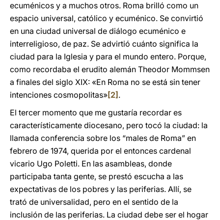
ecuménicos y a muchos otros. Roma brilló como un
espacio universal, católico y ecuménico. Se convirtió
en una ciudad universal de diálogo ecuménico e
interreligioso, de paz. Se advirtió cuánto significa la
ciudad para la Iglesia y para el mundo entero. Porque,
como recordaba el erudito alemán Theodor Mommsen
a finales del siglo XIX: «En Roma no se está sin tener
intenciones cosmopolitas»
[2]
.
El tercer momento que me gustaría recordar es
característicamente diocesano, pero tocó la ciudad: la
llamada conferencia sobre los “males de Roma” en
febrero de 1974, querida por el entonces cardenal
vicario Ugo Poletti. En las asambleas, donde
participaba tanta gente, se prestó escucha a las
expectativas de los pobres y las periferias. Allí, se
trató de universalidad, pero en el sentido de la
inclusión de las periferias. La ciudad debe ser el hogar