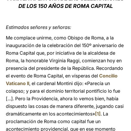
DE LOS 150 AÑOS DE ROMA CAPITAL
LATINE
Estimados señores y señoras:
Me complace unirme, como Obispo de Roma, a la
inauguración de la celebración del 150º aniversario de
Roma Capital que, por iniciativa de la alcaldesa de
Roma, la honorable Virginia Raggi, comienzan hoy en
presencia del presidente de la República. Recordando
el evento de Roma Capital, en vísperas del
Concilio
Vaticano II
, el cardenal Montini dijo: «Parecía un
colapso; y para el dominio territorial pontificio lo fue
[...]. Pero la Providencia, ahora lo vemos bien, había
dispuesto las cosas de manera diferente, jugando casi
dramáticamente en los acontecimientos»
[1]
. La
proclamación de Roma como capital fue un
acontecimiento providencial, que en ese momento