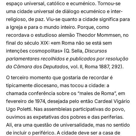
espaço universal, católico e ecuménico. Tornou-se
uma cidade universal de diálogo ecuménico e inter-
religioso, de paz. Viu-se quanto a cidade significa para
a Igreja e para o mundo inteiro. Porque, como
recordava o estudioso alemão Theodor Mommsen, no
final do século XIX: «em Roma não se está sem
intenções cosmopolitas» (Q. Sella,
Discursos
parlamentares recolhidos e publicados por resolução
da Câmara dos Deputados
, vol. II, Roma 1887, 292).
O terceiro momento que gostaria de recordar é
tipicamente diocesano, mas tocou a cidade: a
chamada conferência sobre os “males de Roma”, em
fevereiro de 1974, desejada pelo então Cardeal Vigário
Ugo Poletti. Nas assembleias participativas do povo,
ouvimos as expetativas dos pobres e das periferias.
Ali, era uma questão de universalidade, mas no sentido
de incluir o periférico. A cidade deve ser a casa de