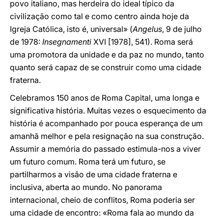
povo italiano, mas herdeira do ideal típico da
civilização como tal e como centro ainda hoje da
Igreja Católica, isto é, universal» (
Angelus
, 9 de julho
de 1978:
Insegnamenti
XVI [1978], 541). Roma será
uma promotora da unidade e da paz no mundo, tanto
quanto será capaz de se construir como uma cidade
fraterna.
Celebramos 150 anos de Roma Capital, uma longa e
significativa história. Muitas vezes o esquecimento da
história é acompanhado por pouca esperança de um
amanhã melhor e pela resignação na sua construção.
Assumir a memória do passado estimula-nos a viver
um futuro comum. Roma terá um futuro, se
partilharmos a visão de uma cidade fraterna e
inclusiva, aberta ao mundo. No panorama
internacional, cheio de conflitos, Roma poderia ser
uma cidade de encontro: «Roma fala ao mundo da