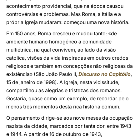
acontecimento providencial, que na época causou
controvérsias e problemas. Mas Roma, a Itália e a
própria Igreja mudaram: começou uma nova história.
Em 150 anos, Roma cresceu e mudou tanto: «de
ambiente humano homogéneo a comunidade
multiétnica, na qual convivem, ao lado da visão
católica, visões da vida inspiradas em outros credos
religiosos e também em concepções não religiosas da
existência» (São João Paulo II,
Discurso no Capitólio
,
15 de janeiro de 1998). A Igreja, nesta vicissitude,
compartilhou as alegrias e tristezas dos romanos.
Gostaria, quase como um exemplo, de recordar pelo
menos três momentos desta rica história comum.
O pensamento dirige-se aos nove meses da ocupação
nazista da cidade, marcados por tanta dor, entre 1943
e 1944. A partir de 16 de outubro de 1943,