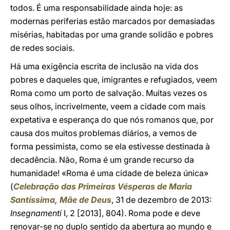
todos. É uma responsabilidade ainda hoje: as
modernas periferias estão marcados por demasiadas
misérias, habitadas por uma grande solidão e pobres
de redes sociais.
Há uma exigência escrita de inclusão na vida dos
pobres e daqueles que, imigrantes e refugiados, veem
Roma como um porto de salvação. Muitas vezes os
seus olhos, incrivelmente, veem a cidade com mais
expetativa e esperança do que nós romanos que, por
causa dos muitos problemas diários, a vemos de
forma pessimista, como se ela estivesse destinada à
decadência. Não, Roma é um grande recurso da
humanidade! «Roma é uma cidade de beleza única»
(
Celebração das Primeiras Vésperas de Maria
Santíssima, Mãe de Deus
, 31 de dezembro de 2013:
Insegnamenti
I, 2 [2013], 804). Roma pode e deve
renovar-se no duplo sentido da abertura ao mundo e