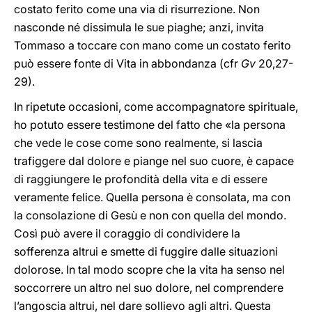
costato ferito come una via di risurrezione. Non
nasconde né dissimula le sue piaghe; anzi, invita
Tommaso a toccare con mano come un costato ferito
può essere fonte di Vita in abbondanza (cfr
Gv
20,27-
29).
In ripetute occasioni, come accompagnatore spirituale,
ho potuto essere testimone del fatto che «la persona
che vede le cose come sono realmente, si lascia
trafiggere dal dolore e piange nel suo cuore, è capace
di raggiungere le profondità della vita e di essere
veramente felice. Quella persona è consolata, ma con
la consolazione di Gesù e non con quella del mondo.
Così può avere il coraggio di condividere la
sofferenza altrui e smette di fuggire dalle situazioni
dolorose. In tal modo scopre che la vita ha senso nel
soccorrere un altro nel suo dolore, nel comprendere
l’angoscia altrui, nel dare sollievo agli altri. Questa