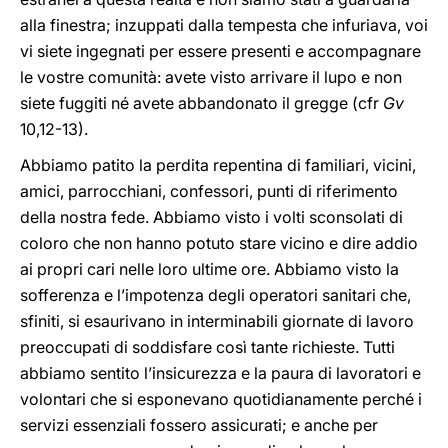
alla finestra; inzuppati dalla tempesta che infuriava, voi
vi siete ingegnati per essere presenti e accompagnare
le vostre comunità: avete visto arrivare il lupo e non
siete fuggiti né avete abbandonato il gregge (cfr
Gv
10,12-13).
Abbiamo patito la perdita repentina di familiari, vicini,
amici, parrocchiani, confessori, punti di riferimento
della nostra fede. Abbiamo visto i volti sconsolati di
coloro che non hanno potuto stare vicino e dire addio
ai propri cari nelle loro ultime ore. Abbiamo visto la
sofferenza e l’impotenza degli operatori sanitari che,
sfiniti, si esaurivano in interminabili giornate di lavoro
preoccupati di soddisfare così tante richieste. Tutti
abbiamo sentito l’insicurezza e la paura di lavoratori e
volontari che si esponevano quotidianamente perché i
servizi essenziali fossero assicurati; e anche per