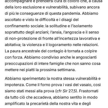
accompagnare e prendersi cura di coloro che, a causa
della loro esclusione e vulnerabilità, subivano ancora
di più le conseguenze di questa pandemia. Abbiamo
ascoltato e visto le difficoltà e i disagi del
confinamento sociale: la solitudine e l’isolamento
soprattutto degli anziani; l’ansia, l’angoscia e il senso
di non-protezione di fronte all’incertezza lavorativa e
abitativa; la violenza e il logoramento nelle relazioni.
La paura ancestrale del contagio è tornata a colpire
con forza. Abbiamo condiviso anche le angoscianti
preoccupazioni di intere famiglie che non sanno cosa
mettere nei piatti la prossima settimana.
Abbiamo sperimentato la nostra stessa vulnerabilità e
impotenza. Come il forno prova i vasi del vasaio, così
siamo stati messi alla prova (cfr
Sir
27,5). Frastornati
da tutto ciò che accadeva, abbiamo sentito in modo
amplificato la precarietà della nostra vita e degli