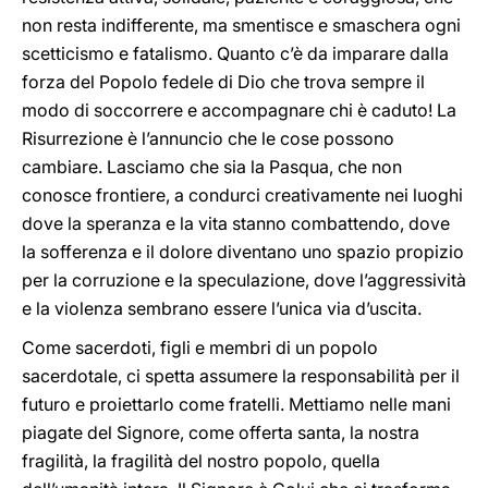
non resta indifferente, ma smentisce e smaschera ogni
scetticismo e fatalismo. Quanto c’è da imparare dalla
forza del Popolo fedele di Dio che trova sempre il
modo di soccorrere e accompagnare chi è caduto! La
Risurrezione è l’annuncio che le cose possono
cambiare. Lasciamo che sia la Pasqua, che non
conosce frontiere, a condurci creativamente nei luoghi
dove la speranza e la vita stanno combattendo, dove
la sofferenza e il dolore diventano uno spazio propizio
per la corruzione e la speculazione, dove l’aggressività
e la violenza sembrano essere l’unica via d’uscita.
Come sacerdoti, figli e membri di un popolo
sacerdotale, ci spetta assumere la responsabilità per il
futuro e proiettarlo come fratelli. Mettiamo nelle mani
piagate del Signore, come offerta santa, la nostra
fragilità, la fragilità del nostro popolo, quella