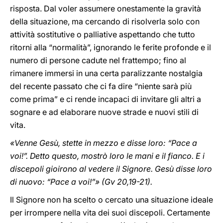
risposta. Dal voler assumere onestamente la gravità
della situazione, ma cercando di risolverla solo con
attività sostitutive o palliative aspettando che tutto
ritorni alla “normalità”, ignorando le ferite profonde e il
numero di persone cadute nel frattempo; fino al
rimanere immersi in una certa paralizzante nostalgia
del recente passato che ci fa dire “niente sarà più
come prima” e ci rende incapaci di invitare gli altri a
sognare e ad elaborare nuove strade e nuovi stili di
vita.
«Venne Gesù, stette in mezzo e disse loro: “Pace a
voi!”. Detto questo, mostrò loro le mani e il fianco. E i
discepoli gioirono al vedere il Signore. Gesù disse loro
di nuovo: “Pace a voi!”» (Gv 20,19-21).
Il Signore non ha scelto o cercato una situazione ideale
per irrompere nella vita dei suoi discepoli. Certamente