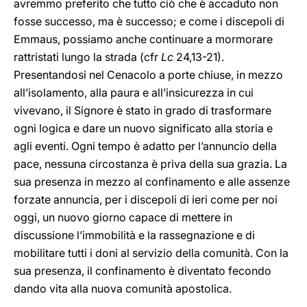
avremmo preferito che tutto ciò che è accaduto non
fosse successo, ma è successo; e come i discepoli di
Emmaus, possiamo anche continuare a mormorare
rattristati lungo la strada (cfr
Lc
24,13-21).
Presentandosi nel Cenacolo a porte chiuse, in mezzo
all’isolamento, alla paura e all’insicurezza in cui
vivevano, il Signore è stato in grado di trasformare
ogni logica e dare un nuovo significato alla storia e
agli eventi. Ogni tempo è adatto per l’annuncio della
pace, nessuna circostanza è priva della sua grazia. La
sua presenza in mezzo al confinamento e alle assenze
forzate annuncia, per i discepoli di ieri come per noi
oggi, un nuovo giorno capace di mettere in
discussione l’immobilità e la rassegnazione e di
mobilitare tutti i doni al servizio della comunità. Con la
sua presenza, il confinamento è diventato fecondo
dando vita alla nuova comunità apostolica.