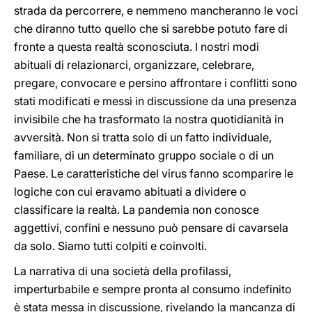
strada da percorrere, e nemmeno mancheranno le voci
che diranno tutto quello che si sarebbe potuto fare di
fronte a questa realtà sconosciuta. I nostri modi
abituali di relazionarci, organizzare, celebrare,
pregare, convocare e persino affrontare i conflitti sono
stati modificati e messi in discussione da una presenza
invisibile che ha trasformato la nostra quotidianità in
avversità. Non si tratta solo di un fatto individuale,
familiare, di un determinato gruppo sociale o di un
Paese. Le caratteristiche del virus fanno scomparire le
logiche con cui eravamo abituati a dividere o
classificare la realtà. La pandemia non conosce
aggettivi, confini e nessuno può pensare di cavarsela
da solo. Siamo tutti colpiti e coinvolti.
La narrativa di una società della profilassi,
imperturbabile e sempre pronta al consumo indefinito
è stata messa in discussione, rivelando la mancanza di