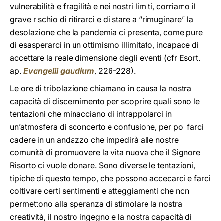
vulnerabilità e fragilità e nei nostri limiti, corriamo il
grave rischio di ritirarci e di stare a “rimuginare” la
desolazione che la pandemia ci presenta, come pure
di esasperarci in un ottimismo illimitato, incapace di
accettare la reale dimensione degli eventi (cfr Esort.
ap.
Evangelii gaudium
, 226-228).
Le ore di tribolazione chiamano in causa la nostra
capacità di discernimento per scoprire quali sono le
tentazioni che minacciano di intrappolarci in
un’atmosfera di sconcerto e confusione, per poi farci
cadere in un andazzo che impedirà alle nostre
comunità di promuovere la vita nuova che il Signore
Risorto ci vuole donare. Sono diverse le tentazioni,
tipiche di questo tempo, che possono accecarci e farci
coltivare certi sentimenti e atteggiamenti che non
permettono alla speranza di stimolare la nostra
creatività, il nostro ingegno e la nostra capacità di