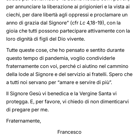
per annunciare la liberazione ai prigionieri e la vista ai
ciechi, per dare libertà agli oppressi e proclamare un
anno di grazia dal Signore” (cfr
Lc
4,18-19), con la
gioia che tutti possono partecipare attivamente con la
loro dignità di figli del Dio vivente.
Tutte queste cose, che ho pensato e sentito durante
questo tempo di pandemia, voglio condividerle
fraternamente con voi, perché ci aiutino nel cammino
della lode al Signore e del servizio ai fratelli. Spero che
a tutti noi servano per “amare e servire di più”.
Il Signore Gesù vi benedica e la Vergine Santa vi
protegga. E, per favore, vi chiedo di non dimenticarvi
di pregare per me.
Fraternamente,
Francesco