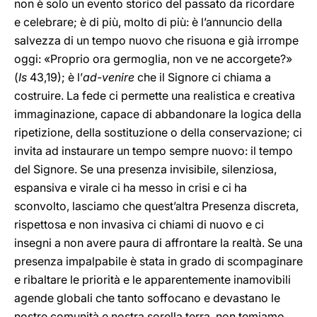
non è solo un evento storico del passato da ricordare
e celebrare; è di più, molto di più: è l’annuncio della
salvezza di un tempo nuovo che risuona e già irrompe
oggi: «Proprio ora germoglia, non ve ne accorgete?»
(
Is
43,19); è l’
ad-venire
che il Signore ci chiama a
costruire. La fede ci permette una realistica e creativa
immaginazione, capace di abbandonare la logica della
ripetizione, della sostituzione o della conservazione; ci
invita ad instaurare un tempo sempre nuovo: il tempo
del Signore. Se una presenza invisibile, silenziosa,
espansiva e virale ci ha messo in crisi e ci ha
sconvolto, lasciamo che quest’altra Presenza discreta,
rispettosa e non invasiva ci chiami di nuovo e ci
insegni a non avere paura di affrontare la realtà. Se una
presenza impalpabile è stata in grado di scompaginare
e ribaltare le priorità e le apparentemente inamovibili
agende globali che tanto soffocano e devastano le
nostre comunità e nostra sorella terra, non temiamo