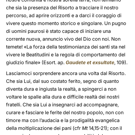
che sia la presenza del Risorto a tracciare il nostro
percorso, ad aprire orizzonti e a darci il coraggio di
vivere questo momento storico e singolare. Un pugno
di uomini paurosi è stato capace di iniziare una
corrente nuova, annuncio vivo del Dio con noi. Non
temete! «La forza della testimonianza dei santi sta nel
vivere le Beatitudini e la regola di comportamento del
giudizio finale» (Esort. ap.
Gaudete et exsultate
, 109).
Lasciamoci sorprendere ancora una volta dal Risorto.
Che sia Lui, dal suo costato ferito, segno di quanto
diventa dura e ingiusta la realtà, a spingerci a non
voltare le spalle alla dura e difficile realtà dei nostri
fratelli. Che sia Lui a insegnarci ad accompagnare,
curare e fasciare le ferite del nostro popolo, non con
timore ma con l’audacia e la prodigalità evangelica
della moltiplicazione dei pani (cfr
Mt
14,15-21); con il