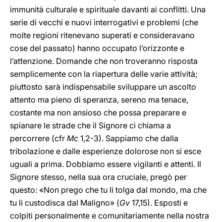
immunità culturale e spirituale davanti ai conflitti. Una
serie di vecchi e nuovi interrogativi e problemi (che
molte regioni ritenevano superati e consideravano
cose del passato) hanno occupato l’orizzonte e
l’attenzione. Domande che non troveranno risposta
semplicemente con la riapertura delle varie attività;
piuttosto sarà indispensabile sviluppare un ascolto
attento ma pieno di speranza, sereno ma tenace,
costante ma non ansioso che possa preparare e
spianare le strade che il Signore ci chiama a
percorrere (cfr
Mc
1,2-3). Sappiamo che dalla
tribolazione e dalle esperienze dolorose non si esce
uguali a prima. Dobbiamo essere vigilanti e attenti. Il
Signore stesso, nella sua ora cruciale, pregò per
questo: «Non prego che tu li tolga dal mondo, ma che
tu li custodisca dal Maligno» (
Gv
17,15). Esposti e
colpiti personalmente e comunitariamente nella nostra