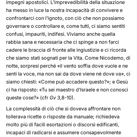
impegni apostolici. L’imprevedibilità della situazione
ha messo in luce la nostra incapacità di convivere e
confrontarci con l’ignoto, con ciò che non possiamo
governare o controllare e, come tutti, ci siamo sentiti
confusi, impauriti, indifesi. Viviamo anche quella
rabbia sana e necessaria che ci spinge a non farci
cadere le braccia di fronte alle ingiustizie e ci ricorda
che siamo stati sognati per la Vita. Come Nicodemo, di
notte, sorpresi perché «il vento soffia dove vuole e ne
senti la voce, ma non sai da dove viene né dove va», ci
siamo chiesti: «Come può accadere questo?»; e Gesù
ci ha risposto: «Tu sei maestro d’Israele e non conosci
queste cose?» (cfr
Gv
3,8-10).
La complessità di ciò che si doveva affrontare non
tollerava ricette o risposte da manuale; richiedeva
molto più di facili esortazioni o discorsi edificanti,
incapaci di radicarsi e assumere consapevolmente