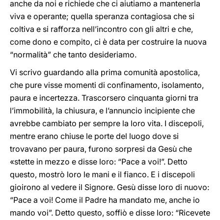
anche da noi e richiede che ci aiutiamo a mantenerla
viva e operante; quella speranza contagiosa che si
coltiva e si rafforza nell’incontro con gli altri e che,
come dono e compito, ci è data per costruire la nuova
“normalità” che tanto desideriamo.
Vi scrivo guardando alla prima comunità apostolica,
che pure visse momenti di confinamento, isolamento,
paura e incertezza. Trascorsero cinquanta giorni tra
l’immobilità, la chiusura, e l’annuncio incipiente che
avrebbe cambiato per sempre la loro vita. I discepoli,
mentre erano chiuse le porte del luogo dove si
trovavano per paura, furono sorpresi da Gesù che
«stette in mezzo e disse loro: “Pace a voi!”. Detto
questo, mostrò loro le mani e il fianco. E i discepoli
gioirono al vedere il Signore. Gesù disse loro di nuovo:
“Pace a voi! Come il Padre ha mandato me, anche io
mando voi”. Detto questo, soffiò e disse loro: “Ricevete