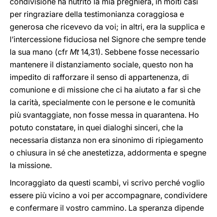
condivisione ha nutrito la mia preghiera, in molti casi
per ringraziare della testimonianza coraggiosa e
generosa che ricevevo da voi; in altri, era la supplica e
l’intercessione fiduciosa nel Signore che sempre tende
la sua mano (cfr
Mt
14,31). Sebbene fosse necessario
mantenere il distanziamento sociale, questo non ha
impedito di rafforzare il senso di appartenenza, di
comunione e di missione che ci ha aiutato a far sì che
la carità, specialmente con le persone e le comunità
più svantaggiate, non fosse messa in quarantena. Ho
potuto constatare, in quei dialoghi sinceri, che la
necessaria distanza non era sinonimo di ripiegamento
o chiusura in sé che anestetizza, addormenta e spegne
la missione.
Incoraggiato da questi scambi, vi scrivo perché voglio
essere più vicino a voi per accompagnare, condividere
e confermare il vostro cammino. La speranza dipende