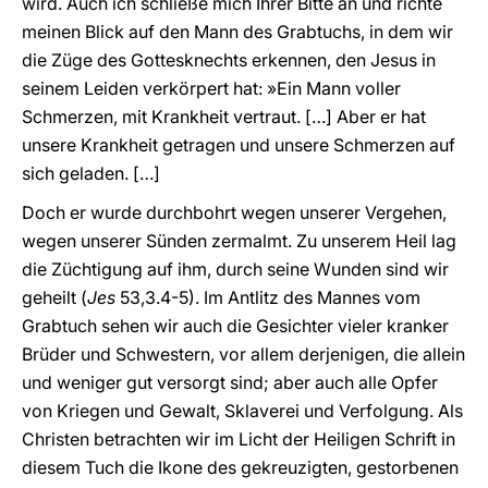
wird. Auch ich schließe mich Ihrer Bitte an und richte
meinen Blick auf den Mann des Grabtuchs, in dem wir
die Züge des Gottesknechts erkennen, den Jesus in
seinem Leiden verkörpert hat: »Ein Mann voller
Schmerzen, mit Krankheit vertraut. […] Aber er hat
unsere Krankheit getragen und unsere Schmerzen auf
sich geladen. […]
Doch er wurde durchbohrt wegen unserer Vergehen,
wegen unserer Sünden zermalmt. Zu unserem Heil lag
die Züchtigung auf ihm, durch seine Wunden sind wir
geheilt (
Jes
53,3.4-5). Im Antlitz des Mannes vom
Grabtuch sehen wir auch die Gesichter vieler kranker
Brüder und Schwestern, vor allem derjenigen, die allein
und weniger gut versorgt sind; aber auch alle Opfer
von Kriegen und Gewalt, Sklaverei und Verfolgung. Als
Christen betrachten wir im Licht der Heiligen Schrift in
diesem Tuch die Ikone des gekreuzigten, gestorbenen