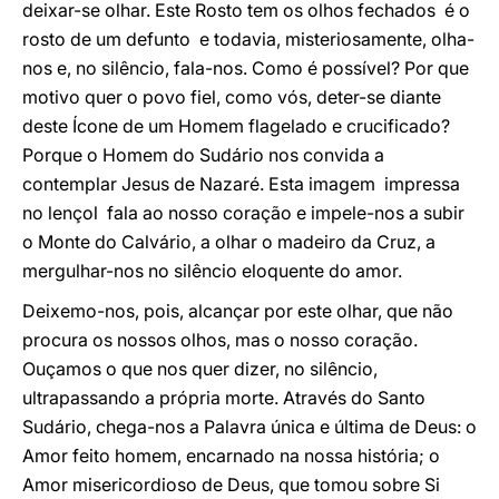
deixar-se olhar. Este Rosto tem os olhos fechados  é o
rosto de um defunto  e todavia, misteriosamente, olha-
nos e, no silêncio, fala-nos. Como é possível? Por que
motivo quer o povo fiel, como vós, deter-se diante
deste Ícone de um Homem flagelado e crucificado?
Porque o Homem do Sudário nos convida a
contemplar Jesus de Nazaré. Esta imagem  impressa
no lençol  fala ao nosso coração e impele-nos a subir
o Monte do Calvário, a olhar o madeiro da Cruz, a
mergulhar-nos no silêncio eloquente do amor.
Deixemo-nos, pois, alcançar por este olhar, que não
procura os nossos olhos, mas o nosso coração.
Ouçamos o que nos quer dizer, no silêncio,
ultrapassando a própria morte. Através do Santo
Sudário, chega-nos a Palavra única e última de Deus: o
Amor feito homem, encarnado na nossa história; o
Amor misericordioso de Deus, que tomou sobre Si