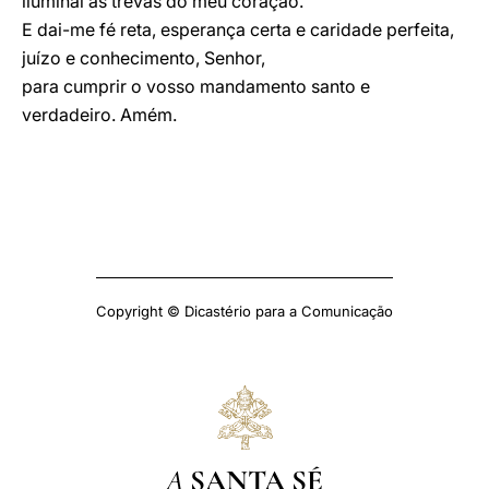
iluminai as trevas do meu coração.
E dai-me fé reta, esperança certa e caridade perfeita,
juízo e conhecimento, Senhor,
para cumprir o vosso mandamento santo e
verdadeiro. Amém.
Copyright © Dicastério para a Comunicação
A
SANTA SÉ