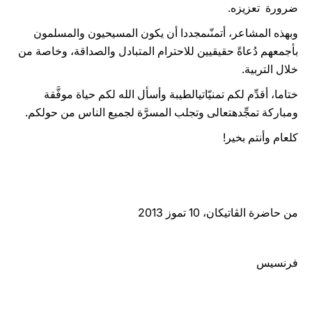
ضرورة تعزيزه.
وبهذه المشاعر، أتمنّىمجددا أن يكون المسيحيون والمسلمون
بأجمعهم دُعاةً حقيقيين للاحترام المتبادل والصداقة، وخاصة من
خلال التربية.
ختاما، أقدِّم لكم تمنيّاتيالطيبة وأسأل الله لكم حياة موفَّقة
ومباركة تمجِّدهتعالى وتجلب المسرَّة لجميع الناس من حولكم.
كلعام وأنتم بخير!
من حاضرة الڤاتيكان، 10 تموز 2013
فرنسيس