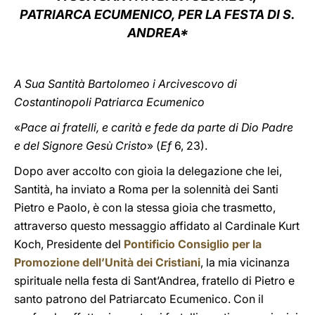
PATRIARCA ECUMENICO, PER LA FESTA DI S.
LATINE
ANDREA*
A Sua Santità Bartolomeo i Arcivescovo di
Costantinopoli Patriarca Ecumenico
«
Pace ai fratelli, e carità e fede da parte di Dio Padre
e del Signore Gesù Cristo
» (
Ef
6, 23).
Dopo aver accolto con gioia la delegazione che lei,
Santità, ha inviato a Roma per la solennità dei Santi
Pietro e Paolo, è con la stessa gioia che trasmetto,
attraverso questo messaggio affidato al Cardinale Kurt
Koch, Presidente del
Pontificio Consiglio per la
Promozione dell’Unità dei Cristiani
, la mia vicinanza
spirituale nella festa di Sant’Andrea, fratello di Pietro e
santo patrono del Patriarcato Ecumenico. Con il