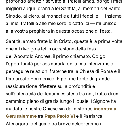
profondo affetto riservato ai fratelli amati, porgo i miei
migliori auguri oranti a lei Santità, ai membri del Santo
Sinodo, al clero, ai monaci e a tutti i fedeli e — insieme
ai miei fratelli e alle mie sorelle cattolici — mi unisco
alla vostra preghiera in questa occasione di festa.
Santità, amato fratello in Cristo, questa è la prima volta
che mi rivolgo a lei in occasione della festa
dell’Apostolo Andrea, il primo chiamato. Colgo
l’opportunità per assicurarla della mia intenzione di
perseguire relazioni fraterne tra la Chiesa di Roma e il
Patriarcato Ecumenico. È per me fonte di grande
rassicurazione riflettere sulla profondità e
sull’autenticità dei legami esistenti tra noi, frutto di un
cammino pieno di grazia lungo il quale il Signore ha
guidato le nostre Chiese sin dallo storico
incontro a
Gerusalemme
tra
Papa Paolo VI
e il Patriarca
Atenagora, del quale tra breve celebreremo il