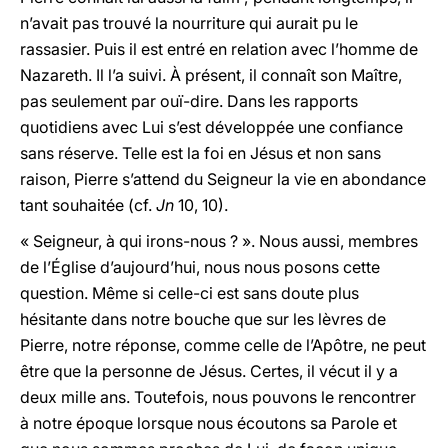
n’avait pas trouvé la nourriture qui aurait pu le
rassasier. Puis il est entré en relation avec l’homme de
Nazareth. Il l’a suivi. À présent, il connaît son Maître,
pas seulement par ouï-dire. Dans les rapports
quotidiens avec Lui s’est développée une confiance
sans réserve. Telle est la foi en Jésus et non sans
raison, Pierre s’attend du Seigneur la vie en abondance
tant souhaitée (cf.
Jn
10, 10).
« Seigneur, à qui irons-nous ? ». Nous aussi, membres
de l’Église d’aujourd’hui, nous nous posons cette
question. Même si celle-ci est sans doute plus
hésitante dans notre bouche que sur les lèvres de
Pierre, notre réponse, comme celle de l’Apôtre, ne peut
être que la personne de Jésus. Certes, il vécut il y a
deux mille ans. Toutefois, nous pouvons le rencontrer
à notre époque lorsque nous écoutons sa Parole et