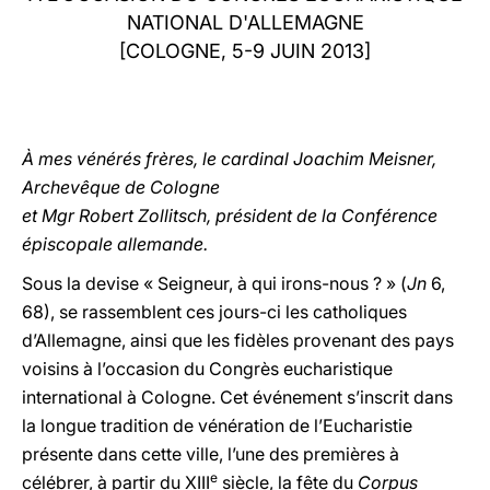
NATIONAL D'ALLEMAGNE
LATINE
[COLOGNE, 5-9 JUIN 2013]
À mes vénérés frères, le cardinal Joachim Meisner,
Archevêque de Cologne
et Mgr Robert Zollitsch, président de la Conférence
épiscopale allemande.
Sous la devise « Seigneur, à qui irons-nous ? » (
Jn
6,
68), se rassemblent ces jours-ci les catholiques
d’Allemagne, ainsi que les fidèles provenant des pays
voisins à l’occasion du Congrès eucharistique
international à Cologne. Cet événement s’inscrit dans
la longue tradition de vénération de l’Eucharistie
présente dans cette ville, l’une des premières à
e
célébrer, à partir du XIII
siècle, la fête du
Corpus