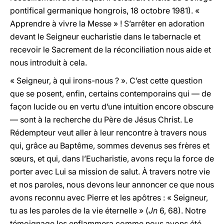
pontifical germanique hongrois, 18 octobre 1981). «
Apprendre à vivre la Messe » ! S’arrêter en adoration
devant le Seigneur eucharistie dans le tabernacle et
recevoir le Sacrement de la réconciliation nous aide et
nous introduit à cela.
« Seigneur, à qui irons-nous ? ». C’est cette question
que se posent, enfin, certains contemporains qui — de
façon lucide ou en vertu d’une intuition encore obscure
— sont à la recherche du Père de Jésus Christ. Le
Rédempteur veut aller à leur rencontre à travers nous
qui, grâce au Baptême, sommes devenus ses frères et
sœurs, et qui, dans l’Eucharistie, avons reçu la force de
porter avec Lui sa mission de salut. À travers notre vie
et nos paroles, nous devons leur annoncer ce que nous
avons reconnu avec Pierre et les apôtres : « Seigneur,
tu as les paroles de la vie éternelle » (
Jn
6, 68). Notre
témoignage les enflammera comme nous avons été