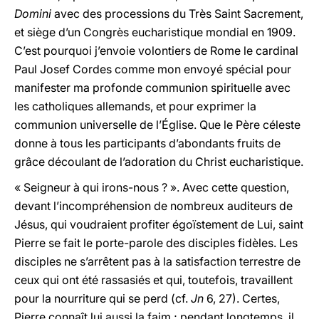
Domini
avec des processions du Très Saint Sacrement,
et siège d’un Congrès eucharistique mondial en 1909.
C’est pourquoi j’envoie volontiers de Rome le cardinal
Paul Josef Cordes comme mon envoyé spécial pour
manifester ma profonde communion spirituelle avec
les catholiques allemands, et pour exprimer la
communion universelle de l’Église. Que le Père céleste
donne à tous les participants d’abondants fruits de
grâce découlant de l’adoration du Christ eucharistique.
« Seigneur à qui irons-nous ? ». Avec cette question,
devant l’incompréhension de nombreux auditeurs de
Jésus, qui voudraient profiter égoïstement de Lui, saint
Pierre se fait le porte-parole des disciples fidèles. Les
disciples ne s’arrêtent pas à la satisfaction terrestre de
ceux qui ont été rassasiés et qui, toutefois, travaillent
pour la nourriture qui se perd (cf.
Jn
6, 27). Certes,
Pierre connaît lui aussi la faim ; pendant longtemps, il