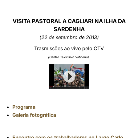
LATINE
VISITA PASTORAL A CAGLIARI NA ILHA DA
SARDENHA
(22 de setembro de 2013)
Trasmissões ao vivo pelo CTV
(Centro Televisivo Vaticano)
Programa
Galeria fotográfica
Encontro com os trabalhadores no Largo Carlo