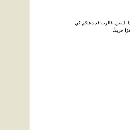
العربيّة
中文
ا اليقين. فالرب قد دعاكم كي
LATINE
ا جزيلاً.