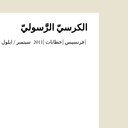
الكرسيّ الرَّسوليّ
فرنسيس
خطابات
2013
سبتمبر / ايلول