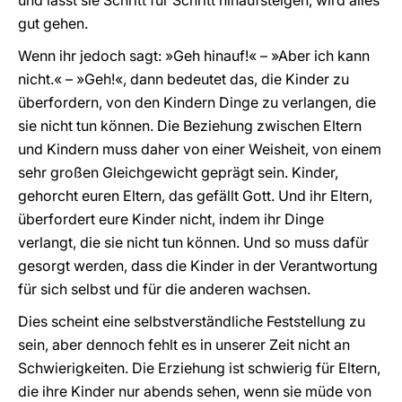
und lasst sie Schritt für Schritt hinaufsteigen, wird alles
gut gehen.
Wenn ihr jedoch sagt: »Geh hinauf!« – »Aber ich kann
nicht.« – »Geh!«, dann bedeutet das, die Kinder zu
überfordern, von den Kindern Dinge zu verlangen, die
sie nicht tun können. Die Beziehung zwischen Eltern
und Kindern muss daher von einer Weisheit, von einem
sehr großen Gleichgewicht geprägt sein. Kinder,
gehorcht euren Eltern, das gefällt Gott. Und ihr Eltern,
überfordert eure Kinder nicht, indem ihr Dinge
verlangt, die sie nicht tun können. Und so muss dafür
gesorgt werden, dass die Kinder in der Verantwortung
für sich selbst und für die anderen wachsen.
Dies scheint eine selbstverständliche Feststellung zu
sein, aber dennoch fehlt es in unserer Zeit nicht an
Schwierigkeiten. Die Erziehung ist schwierig für Eltern,
die ihre Kinder nur abends sehen, wenn sie müde von