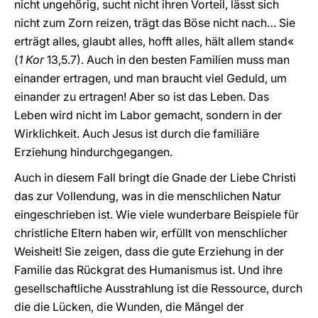
nicht ungehörig, sucht nicht ihren Vorteil, lässt sich
nicht zum Zorn reizen, trägt das Böse nicht nach… Sie
erträgt alles, glaubt alles, hofft alles, hält allem stand«
(
1 Kor
13,5.7). Auch in den besten Familien muss man
einander ertragen, und man braucht viel Geduld, um
einander zu ertragen! Aber so ist das Leben. Das
Leben wird nicht im Labor gemacht, sondern in der
Wirklichkeit. Auch Jesus ist durch die familiäre
Erziehung hindurchgegangen.
Auch in diesem Fall bringt die Gnade der Liebe Christi
das zur Vollendung, was in die menschlichen Natur
eingeschrieben ist. Wie viele wunderbare Beispiele für
christliche Eltern haben wir, erfüllt von menschlicher
Weisheit! Sie zeigen, dass die gute Erziehung in der
Familie das Rückgrat des Humanismus ist. Und ihre
gesellschaftliche Ausstrahlung ist die Ressource, durch
die die Lücken, die Wunden, die Mängel der