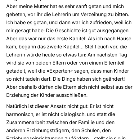
Aber meine Mutter hat es sehr sanft getan und mich
gebeten, vor ihr die Lehrerin um Verzeihung zu bitten.
Ich habe es getan, und dann war ich zufrieden, weil ich
mir gesagt habe: Die Geschichte ist gut ausgegangen.
Aber das war nur das erste Kapitel! Als ich nach Hause
kam, begann das zweite Kapitel… Stellt euch vor, die
Lehrerin würde heute so etwas tun: Am nächsten Tag
wird sie von beiden Eltern oder von einem Elternteil
getadelt, weil die »Experten« sagen, dass man Kinder
so nicht tadeln darf. Die Dinge haben sich geändert!
Aber deshalb dürfen die Eltern sich nicht selbst aus der
Erziehung der Kinder ausschließen.
Natürlich ist dieser Ansatz nicht gut: Er ist nicht
harmonisch, er ist nicht dialogisch, und statt die
Zusammenarbeit zwischen der Familie und den
anderen Erziehungsträgern, den Schulen, den
Erziehungseinrichtungen zu fördern… stellt sie sie in