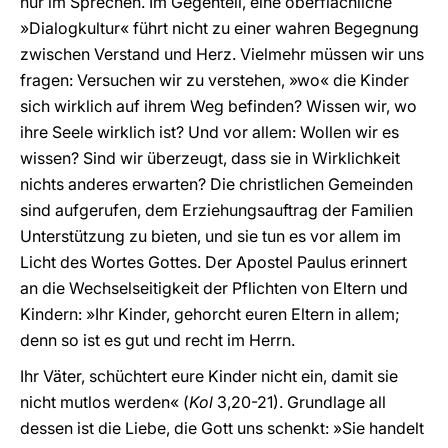
nur im Sprechen. Im Gegenteil, eine oberflächliche
»Dialogkultur« führt nicht zu einer wahren Begegnung
zwischen Verstand und Herz. Vielmehr müssen wir uns
fragen: Versuchen wir zu verstehen, »wo« die Kinder
sich wirklich auf ihrem Weg befinden? Wissen wir, wo
ihre Seele wirklich ist? Und vor allem: Wollen wir es
wissen? Sind wir überzeugt, dass sie in Wirklichkeit
nichts anderes erwarten? Die christlichen Gemeinden
sind aufgerufen, dem Erziehungsauftrag der Familien
Unterstützung zu bieten, und sie tun es vor allem im
Licht des Wortes Gottes. Der Apostel Paulus erinnert
an die Wechselseitigkeit der Pflichten von Eltern und
Kindern: »Ihr Kinder, gehorcht euren Eltern in allem;
denn so ist es gut und recht im Herrn.
Ihr Väter, schüchtert eure Kinder nicht ein, damit sie
nicht mutlos werden« (
Kol
3,20-21). Grundlage all
dessen ist die Liebe, die Gott uns schenkt: »Sie handelt