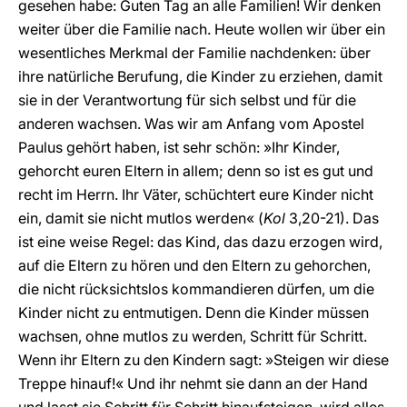
gesehen habe: Guten Tag an alle Familien! Wir denken
weiter über die Familie nach. Heute wollen wir über ein
wesentliches Merkmal der Familie nachdenken: über
ihre natürliche Berufung, die Kinder zu erziehen, damit
sie in der Verantwortung für sich selbst und für die
anderen wachsen. Was wir am Anfang vom Apostel
Paulus gehört haben, ist sehr schön: »Ihr Kinder,
gehorcht euren Eltern in allem; denn so ist es gut und
recht im Herrn. Ihr Väter, schüchtert eure Kinder nicht
ein, damit sie nicht mutlos werden« (
Kol
3,20-21). Das
ist eine weise Regel: das Kind, das dazu erzogen wird,
auf die Eltern zu hören und den Eltern zu gehorchen,
die nicht rücksichtslos kommandieren dürfen, um die
Kinder nicht zu entmutigen. Denn die Kinder müssen
wachsen, ohne mutlos zu werden, Schritt für Schritt.
Wenn ihr Eltern zu den Kindern sagt: »Steigen wir diese
Treppe hinauf!« Und ihr nehmt sie dann an der Hand