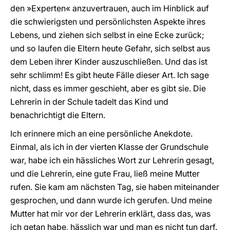
den »Experten« anzuvertrauen, auch im Hinblick auf
die schwierigsten und persönlichsten Aspekte ihres
Lebens, und ziehen sich selbst in eine Ecke zurück;
und so laufen die Eltern heute Gefahr, sich selbst aus
dem Leben ihrer Kinder auszuschließen. Und das ist
sehr schlimm! Es gibt heute Fälle dieser Art. Ich sage
nicht, dass es immer geschieht, aber es gibt sie. Die
Lehrerin in der Schule tadelt das Kind und
benachrichtigt die Eltern.
Ich erinnere mich an eine persönliche Anekdote.
Einmal, als ich in der vierten Klasse der Grundschule
war, habe ich ein hässliches Wort zur Lehrerin gesagt,
und die Lehrerin, eine gute Frau, ließ meine Mutter
rufen. Sie kam am nächsten Tag, sie haben miteinander
gesprochen, und dann wurde ich gerufen. Und meine
Mutter hat mir vor der Lehrerin erklärt, dass das, was
ich getan habe, hässlich war und man es nicht tun darf.