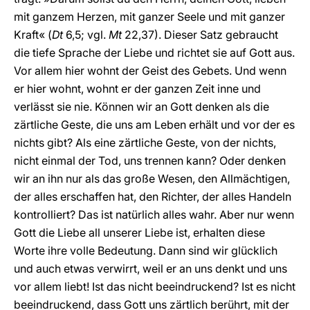
mit ganzem Herzen, mit ganzer Seele und mit ganzer
Kraft« (
Dt
6,5; vgl.
Mt
22,37). Dieser Satz gebraucht
die tiefe Sprache der Liebe und richtet sie auf Gott aus.
Vor allem hier wohnt der Geist des Gebets. Und wenn
er hier wohnt, wohnt er der ganzen Zeit inne und
verlässt sie nie. Können wir an Gott denken als die
zärtliche Geste, die uns am Leben erhält und vor der es
nichts gibt? Als eine zärtliche Geste, von der nichts,
nicht einmal der Tod, uns trennen kann? Oder denken
wir an ihn nur als das große Wesen, den Allmächtigen,
der alles erschaffen hat, den Richter, der alles Handeln
kontrolliert? Das ist natürlich alles wahr. Aber nur wenn
Gott die Liebe all unserer Liebe ist, erhalten diese
Worte ihre volle Bedeutung. Dann sind wir glücklich
und auch etwas verwirrt, weil er an uns denkt und uns
vor allem liebt! Ist das nicht beeindruckend? Ist es nicht
beeindruckend, dass Gott uns zärtlich berührt, mit der