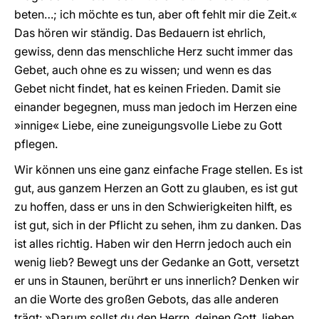
beten…; ich möchte es tun, aber oft fehlt mir die Zeit.«
Das hören wir ständig. Das Bedauern ist ehrlich,
gewiss, denn das menschliche Herz sucht immer das
Gebet, auch ohne es zu wissen; und wenn es das
Gebet nicht findet, hat es keinen Frieden. Damit sie
einander begegnen, muss man jedoch im Herzen eine
»innige« Liebe, eine zuneigungsvolle Liebe zu Gott
pflegen.
Wir können uns eine ganz einfache Frage stellen. Es ist
gut, aus ganzem Herzen an Gott zu glauben, es ist gut
zu hoffen, dass er uns in den Schwierigkeiten hilft, es
ist gut, sich in der Pflicht zu sehen, ihm zu danken. Das
ist alles richtig. Haben wir den Herrn jedoch auch ein
wenig lieb? Bewegt uns der Gedanke an Gott, versetzt
er uns in Staunen, berührt er uns innerlich? Denken wir
an die Worte des großen Gebots, das alle anderen
trägt: »Darum sollst du den Herrn, deinen Gott, lieben