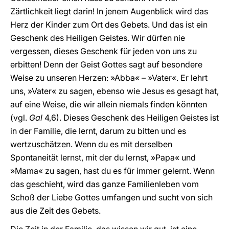
Zärtlichkeit liegt darin! In jenem Augenblick wird das
Herz der Kinder zum Ort des Gebets. Und das ist ein
Geschenk des Heiligen Geistes. Wir dürfen nie
vergessen, dieses Geschenk für jeden von uns zu
erbitten! Denn der Geist Gottes sagt auf besondere
Weise zu unseren Herzen: »Abba« – »Vater«. Er lehrt
uns, »Vater« zu sagen, ebenso wie Jesus es gesagt hat,
auf eine Weise, die wir allein niemals finden könnten
(vgl.
Gal
4,6). Dieses Geschenk des Heiligen Geistes ist
in der Familie, die lernt, darum zu bitten und es
wertzuschätzen. Wenn du es mit derselben
Spontaneität lernst, mit der du lernst, »Papa« und
»Mama« zu sagen, hast du es für immer gelernt. Wenn
das geschieht, wird das ganze Familienleben vom
Schoß der Liebe Gottes umfangen und sucht von sich
aus die Zeit des Gebets.