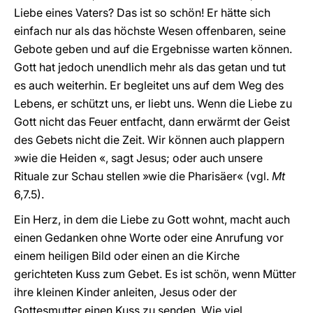
Liebe eines Vaters? Das ist so schön! Er hätte sich
einfach nur als das höchste Wesen offenbaren, seine
Gebote geben und auf die Ergebnisse warten können.
Gott hat jedoch unendlich mehr als das getan und tut
es auch weiterhin. Er begleitet uns auf dem Weg des
Lebens, er schützt uns, er liebt uns. Wenn die Liebe zu
Gott nicht das Feuer entfacht, dann erwärmt der Geist
des Gebets nicht die Zeit. Wir können auch plappern
»wie die Heiden «, sagt Jesus; oder auch unsere
Rituale zur Schau stellen »wie die Pharisäer« (vgl.
Mt
6,7.5).
Ein Herz, in dem die Liebe zu Gott wohnt, macht auch
einen Gedanken ohne Worte oder eine Anrufung vor
einem heiligen Bild oder einen an die Kirche
gerichteten Kuss zum Gebet. Es ist schön, wenn Mütter
ihre kleinen Kinder anleiten, Jesus oder der
Gottesmutter einen Kuss zu senden. Wie viel