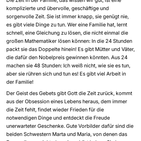
Die Zeit in der Familie, das wissen wir gut, ist eine
komplizierte und übervolle, geschäftige und
sorgenvolle Zeit. Sie ist immer knapp, sie genügt nie,
es gibt viele Dinge zu tun. Wer eine Familie hat, lernt
schnell, eine Gleichung zu lösen, die nicht einmal die
großen Mathematiker lösen können: In die 24 Stunden
packt sie das Doppelte hinein! Es gibt Mütter und Väter,
die dafür den Nobelpreis gewinnen könnten. Aus 24
machen sie 48 Stunden: Ich weiß nicht, wie sie es tun,
aber sie rühren sich und tun es! Es gibt viel Arbeit in
der Familie!
Der Geist des Gebets gibt Gott die Zeit zurück, kommt
aus der Obsession eines Lebens heraus, dem immer
die Zeit fehlt, findet wieder Frieden für die
notwendigen Dinge und entdeckt die Freude
unerwarteter Geschenke. Gute Vorbilder dafür sind die
beiden Schwestern Marta und Maria, von denen das