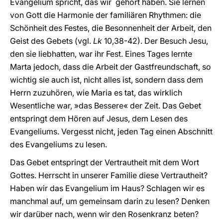
Evangelium spricht, das wir gehört haben. Sie lernen
von Gott die Harmonie der familiären Rhythmen: die
Schönheit des Festes, die Besonnenheit der Arbeit, den
Geist des Gebets (vgl.
Lk
10,38-42). Der Besuch Jesu,
den sie liebhatten, war ihr Fest. Eines Tages lernte
Marta jedoch, dass die Arbeit der Gastfreundschaft, so
wichtig sie auch ist, nicht alles ist, sondern dass dem
Herrn zuzuhören, wie Maria es tat, das wirklich
Wesentliche war, »das Bessere« der Zeit. Das Gebet
entspringt dem Hören auf Jesus, dem Lesen des
Evangeliums. Vergesst nicht, jeden Tag einen Abschnitt
des Evangeliums zu lesen.
Das Gebet entspringt der Vertrautheit mit dem Wort
Gottes. Herrscht in unserer Familie diese Vertrautheit?
Haben wir das Evangelium im Haus? Schlagen wir es
manchmal auf, um gemeinsam darin zu lesen? Denken
wir darüber nach, wenn wir den Rosenkranz beten?