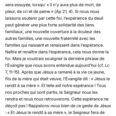
sera essuyée, lorsqu’ « il n'y aura plus de mort, de
pleur, de cri et de peine » (
Ap
21, 4). Si nous nous
laissons soutenir par cette foi, l’expérience du deuil
peut générer une plus forte solidarité des liens
familiaux, une nouvelle ouverture à la douleur des
autres familles, une nouvelle fraternité avec les
familles qui naissent et renaissent dans l’espérance.
Naître et renaître dans l’espérance, cela nous donne la
foi. Mais je voudrais souligner la dernière phrase de
l’Évangile que nous avons entendue aujourd’hui (cf.
Lc
7, 11-15). Après que Jésus a ramené à la vie ce jeune,
fils de la mère qui était veuve, l’Évangile dit : « Jésus le
rendit à sa mère ». Et telle est notre espérance ! Tous
nos proches qui sont partis, le Seigneur nous les
rendra et nous nous retrouverons. Cette espérance ne
déçoit pas ! Rappelons-nous bien de ce geste de Jésus
: « Et Jésus le rendit à sa mère », le Seigneur fera de