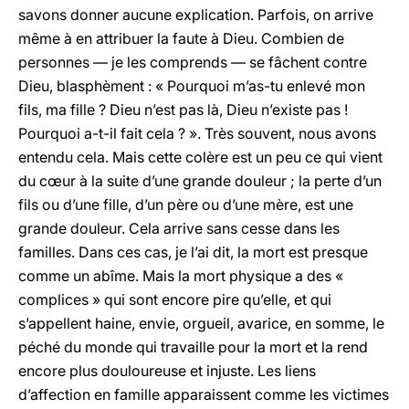
savons donner aucune explication. Parfois, on arrive
même à en attribuer la faute à Dieu. Combien de
personnes — je les comprends — se fâchent contre
Dieu, blasphèment : « Pourquoi m’as-tu enlevé mon
fils, ma fille ? Dieu n’est pas là, Dieu n’existe pas !
Pourquoi a-t-il fait cela ? ». Très souvent, nous avons
entendu cela. Mais cette colère est un peu ce qui vient
du cœur à la suite d’une grande douleur ; la perte d’un
fils ou d’une fille, d’un père ou d’une mère, est une
grande douleur. Cela arrive sans cesse dans les
familles. Dans ces cas, je l’ai dit, la mort est presque
comme un abîme. Mais la mort physique a des «
complices » qui sont encore pire qu’elle, et qui
s’appellent haine, envie, orgueil, avarice, en somme, le
péché du monde qui travaille pour la mort et la rend
encore plus douloureuse et injuste. Les liens
d’affection en famille apparaissent comme les victimes