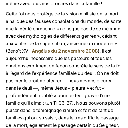
même avec tous nos proches dans la famille !
Cette foi nous protège de la vision nihiliste de la mort,
ainsi que des fausses consolations du monde, de sorte
que la vérité chrétienne « ne risque pas de se mélanger
avec des mythologies de différents genres », cédant
aux « rites de la superstition, ancienne ou moderne »
(Benoît
XVI
,
Angélus du 2 novembre 2008
). Il est
aujourd’hui nécessaire que les pasteurs et tous les
chrétiens expriment de façon concrète le sens de la foi
à l’égard de l’expérience familiale du deuil. On ne doit
pas nier le droit de pleurer — nous devons pleurer
dans le deuil —, même Jésus « pleura » et fut «
profondément troublé » pour le deuil grave d’une
famille qu’il aimait (Jn 11, 33-37). Nous pouvons plutôt
puiser dans le témoignage simple et fort de tant de
familles qui ont su saisir, dans le très difficile passage
de la mort, également le passage certain du Seigneur,