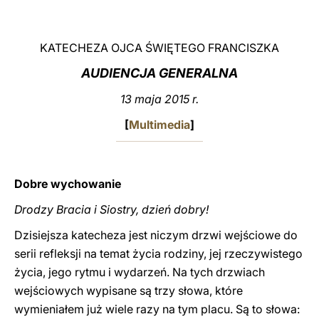
LATINE
KATECHEZA OJCA ŚWIĘTEGO FRANCISZKA
AUDIENCJA GENERALNA
13 maja 2015 r.
[
Multimedia
]
Dobre wychowanie
Drodzy Bracia i Siostry, dzień dobry!
Dzisiejsza katecheza jest niczym drzwi wejściowe do
serii refleksji na temat życia rodziny, jej rzeczywistego
życia, jego rytmu i wydarzeń. Na tych drzwiach
wejściowych wypisane są trzy słowa, które
wymieniałem już wiele razy na tym placu. Są to słowa: