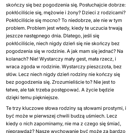
skończy się bez pogodzenia się. Posłuchajcie dobrze:
pokłóciliście się, mężowie i żony? Dzieci z rodzicami?
Pokłóciliście się mocno? To niedobrze, ale nie w tym
problem. Problem jest wtedy, kiedy te uczucia trwają
jeszcze następnego dnia. Dlatego, jeśli się
pokłóciliście, niech nigdy dzień się nie skończy bez
pogodzenia się w rodzinie. A jak mam się jednać? Na
kolanach? Nie! Wystarczy mały gest, mała rzecz, i
wraca zgoda w rodzinie. Wystarczy pieszczota, bez
słów. Lecz niech nigdy dzień rodziny nie kończy się
bez pogodzenia się. Zrozumieliście to? Nie jest to
łatwe, ale tak trzeba postępować. A życie będzie
dzięki temu piękniejsze.
Te trzy kluczowe słowa rodziny są słowami prostymi, i
być może w pierwszej chwili budzą uśmiech. Lecz
kiedy o nich zapominamy, nie ma z czego się śmiać,
nieprawdaż? Nasze wychowanie być może za bardzo