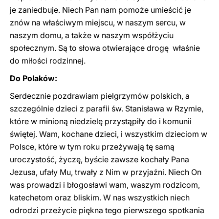
je zaniedbuje. Niech Pan nam pomoże umieścić je
znów na właściwym miejscu, w naszym sercu, w
naszym domu, a także w naszym współżyciu
społecznym. Są to słowa otwierające drogę właśnie
do miłości rodzinnej.
Do Polaków:
Serdecznie pozdrawiam pielgrzymów polskich, a
szczególnie dzieci z parafii św. Stanisława w Rzymie,
które w minioną niedzielę przystąpiły do i komunii
świętej. Wam, kochane dzieci, i wszystkim dzieciom w
Polsce, które w tym roku przeżywają tę samą
uroczystość, życzę, byście zawsze kochały Pana
Jezusa, ufały Mu, trwały z Nim w przyjaźni. Niech On
was prowadzi i błogosławi wam, waszym rodzicom,
katechetom oraz bliskim. W nas wszystkich niech
odrodzi przeżycie piękna tego pierwszego spotkania