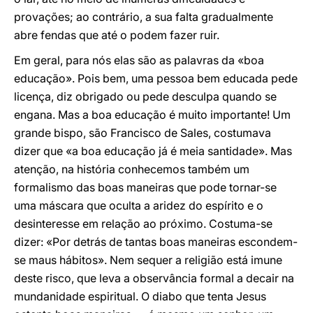
provações; ao contrário, a sua falta gradualmente
abre fendas que até o podem fazer ruir.
Em geral, para nós elas são as palavras da «boa
educação». Pois bem, uma pessoa bem educada pede
licença, diz obrigado ou pede desculpa quando se
engana. Mas a boa educação é muito importante! Um
grande bispo, são Francisco de Sales, costumava
dizer que «a boa educação já é meia santidade». Mas
atenção, na história conhecemos também um
formalismo das boas maneiras que pode tornar-se
uma máscara que oculta a aridez do espírito e o
desinteresse em relação ao próximo. Costuma-se
dizer: «Por detrás de tantas boas maneiras escondem-
se maus hábitos». Nem sequer a religião está imune
deste risco, que leva a observância formal a decair na
mundanidade espiritual. O diabo que tenta Jesus