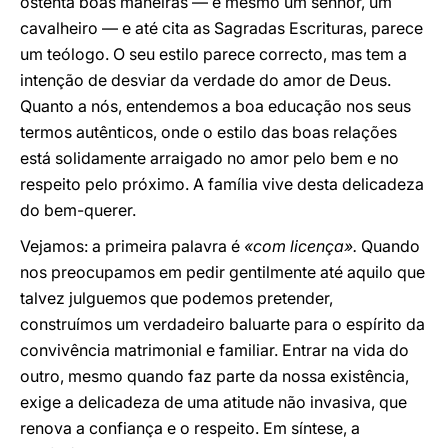
ostenta boas maneiras — é mesmo um senhor, um
cavalheiro — e até cita as Sagradas Escrituras, parece
um teólogo. O seu estilo parece correcto, mas tem a
intenção de desviar da verdade do amor de Deus.
Quanto a nós, entendemos a boa educação nos seus
termos autênticos, onde o estilo das boas relações
está solidamente arraigado no amor pelo bem e no
respeito pelo próximo. A família vive desta delicadeza
do bem-querer.
Vejamos: a primeira palavra é
«com licença».
Quando
nos preocupamos em pedir gentilmente até aquilo que
talvez julguemos que podemos pretender,
construímos um verdadeiro baluarte para o espírito da
convivência matrimonial e familiar. Entrar na vida do
outro, mesmo quando faz parte da nossa existência,
exige a delicadeza de uma atitude não invasiva, que
renova a confiança e o respeito. Em síntese, a