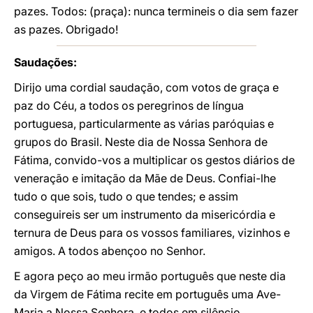
pazes. Todos: (praça): nunca termineis o dia sem fazer
as pazes. Obrigado!
Saudações:
Dirijo uma cordial saudação, com votos de graça e
paz do Céu, a todos os peregrinos de língua
portuguesa, particularmente as várias paróquias e
grupos do Brasil. Neste dia de Nossa Senhora de
Fátima, convido-vos a multiplicar os gestos diários de
veneração e imitação da Mãe de Deus. Confiai-lhe
tudo o que sois, tudo o que tendes; e assim
conseguireis ser um instrumento da misericórdia e
ternura de Deus para os vossos familiares, vizinhos e
amigos. A todos abençoo no Senhor.
E agora peço ao meu irmão português que neste dia
da Virgem de Fátima recite em português uma Ave-
Maria a Nossa Senhora, e todos em silêncio.