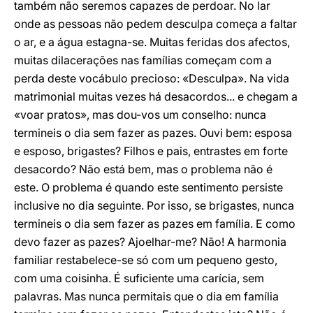
também não seremos capazes de perdoar. No lar
onde as pessoas não pedem desculpa começa a faltar
o ar, e a água estagna-se. Muitas feridas dos afectos,
muitas dilacerações nas famílias começam com a
perda deste vocábulo precioso: «Desculpa». Na vida
matrimonial muitas vezes há desacordos... e chegam a
«voar pratos», mas dou-vos um conselho: nunca
termineis o dia sem fazer as pazes. Ouvi bem: esposa
e esposo, brigastes? Filhos e pais, entrastes em forte
desacordo? Não está bem, mas o problema não é
este. O problema é quando este sentimento persiste
inclusive no dia seguinte. Por isso, se brigastes, nunca
termineis o dia sem fazer as pazes em família. E como
devo fazer as pazes? Ajoelhar-me? Não! A harmonia
familiar restabelece-se só com um pequeno gesto,
com uma coisinha. É suficiente uma carícia, sem
palavras. Mas nunca permitais que o dia em família