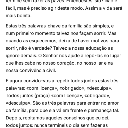
termine sem fazer as pazes. Entendestes isto? Não é
fácil, mas é preciso agir deste modo. Assim a vida será
mais bonita.
Estas três palavras-chave da família são simples, e
num primeiro momento talvez nos façam sorrir. Mas
quando as esquecemos, deixa de haver motivos para
sorrir, não é verdade? Talvez a nossa educação as
ignore demais. O Senhor nos ajude a repô-las no lugar
que lhes cabe no nosso coração, no nosso lar e na
nossa convivência civil.
E agora convido-vos a repetir todos juntos estas três
palavras: «com licença», «obrigado», «desculpa».
Todos juntos (praça) «com licença», «obrigado»,
«desculpa». São as três palavras para entrar no amor
da família, para que ela vá em frente e permaneça tal.
Depois, repitamos aqueles conselhos que eu dei,
todos juntos: nunca termineis o dia sem fazer as