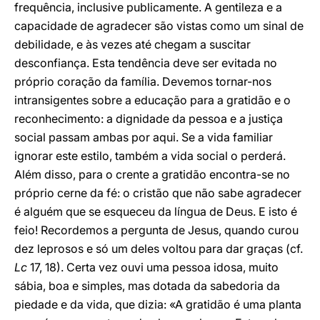
frequência, inclusive publicamente. A gentileza e a
capacidade de agradecer são vistas como um sinal de
debilidade, e às vezes até chegam a suscitar
desconfiança. Esta tendência deve ser evitada no
próprio coração da família. Devemos tornar-nos
intransigentes sobre a educação para a gratidão e o
reconhecimento: a dignidade da pessoa e a justiça
social passam ambas por aqui. Se a vida familiar
ignorar este estilo, também a vida social o perderá.
Além disso, para o crente a gratidão encontra-se no
próprio cerne da fé: o cristão que não sabe agradecer
é alguém que se esqueceu da língua de Deus. E isto é
feio! Recordemos a pergunta de Jesus, quando curou
dez leprosos e só um deles voltou para dar graças (cf.
Lc
17, 18). Certa vez ouvi uma pessoa idosa, muito
sábia, boa e simples, mas dotada da sabedoria da
piedade e da vida, que dizia: «A gratidão é uma planta