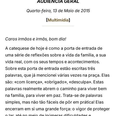
AUDIÊNCIA GERAL
LATINE
Quarta-feira, 13 de Maio de 2015
[
Multimídia
]
Caros irmãos e irmãs, bom dia!
A catequese de hoje é como a porta de entrada de
uma série de reflexões sobre a vida da família, a sua
vida real, com os seus tempos e acontecimentos.
Sobre esta porta de entrada estão escritas três
palavras, que já mencionei várias vezes na praça. Elas
são: «com licença», «obrigado», «desculpa». Estas
palavras realmente abrem o caminho para viver bem
na família, para viver em paz. Trata-se de palavras
simples, mas não tão fáceis de pôr em prática! Elas
encerram em si uma grande força: o vigor de proteger
o lar, até no meio de inúmeras dificuldades e