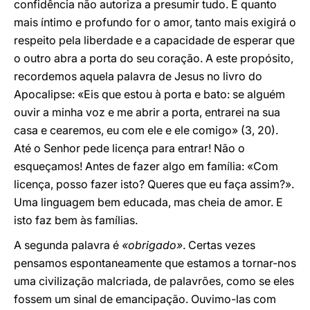
confidência não autoriza a presumir tudo. E quanto
mais íntimo e profundo for o amor, tanto mais exigirá o
respeito pela liberdade e a capacidade de esperar que
o outro abra a porta do seu coração. A este propósito,
recordemos aquela palavra de Jesus no livro do
Apocalipse: «Eis que estou à porta e bato: se alguém
ouvir a minha voz e me abrir a porta, entrarei na sua
casa e cearemos, eu com ele e ele comigo» (3, 20).
Até o Senhor pede licença para entrar! Não o
esqueçamos! Antes de fazer algo em família: «Com
licença, posso fazer isto? Queres que eu faça assim?».
Uma linguagem bem educada, mas cheia de amor. E
isto faz bem às famílias.
A segunda palavra é
«obrigado»
. Certas vezes
pensamos espontaneamente que estamos a tornar-nos
uma civilização malcriada, de palavrões, como se eles
fossem um sinal de emancipação. Ouvimo-las com