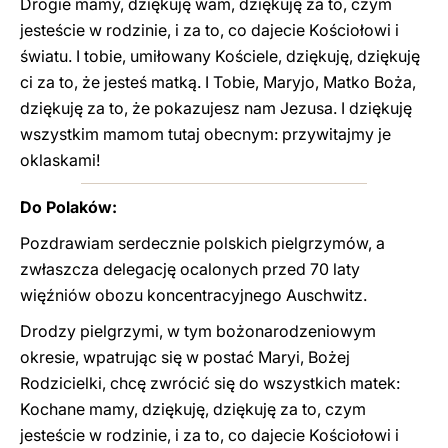
Drogie mamy, dziękuję wam, dziękuję za to, czym
jesteście w rodzinie, i za to, co dajecie Kościołowi i
światu. I tobie, umiłowany Kościele, dziękuję, dziękuję
ci za to, że jesteś matką. I Tobie, Maryjo, Matko Boża,
dziękuję za to, że pokazujesz nam Jezusa. I dziękuję
wszystkim mamom tutaj obecnym: przywitajmy je
oklaskami!
Do Polaków:
Pozdrawiam serdecznie polskich pielgrzymów, a
zwłaszcza delegację ocalonych przed 70 laty
więźniów obozu koncentracyjnego Auschwitz.
Drodzy pielgrzymi, w tym bożonarodzeniowym
okresie, wpatrując się w postać Maryi, Bożej
Rodzicielki, chcę zwrócić się do wszystkich matek:
Kochane mamy, dziękuję, dziękuję za to, czym
jesteście w rodzinie, i za to, co dajecie Kościołowi i