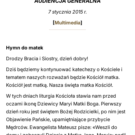
AUDIENCJA GENERALNA
LATINE
7 stycznia 2015 r.
[
Multimedia
]
Hymn do matek
Drodzy Bracia i Siostry, dzień dobry!
Dziś będziemy kontynuować katechezy o Kościele i
tematem naszych rozważań będzie Kościół matka.
Kościół jest matką. Nasza święta matka Kościół.
W tych dniach liturgia Kościoła stawia nam przed
oczami ikonę Dziewicy Maryi Matki Boga. Pierwszy
dzień roku jest świętem Bożej Rodzicielki, po nim jest
Objawienie Pańskie, upamiętniające przybycie
Mędrców. Ewangelista Mateusz pisze: «Weszli do