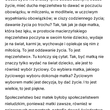
życie, mieć ducha męczeństwa to dawać w poczuciu
obowiązku, w milczeniu, w modlitwie, w uczciwym
wypełnianiu obowiązków; w ciszy codziennego życia;
dawanie życia po trochu? Tak, tak jak je daje matka,
która bez lęku, w prostocie macierzyńskiego
męczeństwa poczyna w swoim łonie dziecko, wydaje
je na świat, karmi je, wychowuje i opiekuje się nim z
miłością. To jest oddawanie życia. To jest
męczeństwo». Tu kończy się cytat. Tak, być matką nie
znaczy tylko wydać na świat dziecko, ale jest to
również wybór życiowy. Co wybiera matka, jakiego
życiowego wyboru dokonuje matka? Życiowym
wyborem matki jest decyzja, by dać życie. I to jest
wielkie, to jest piękne.
Społeczeństwo bez matek byłoby społeczeństwem
nieludzkim, ponieważ matki zawsze, również w