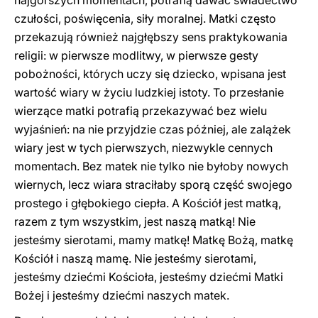
najgorszych momentach, potrafią dawać świadectwo
czułości, poświęcenia, siły moralnej. Matki często
przekazują również najgłębszy sens praktykowania
religii: w pierwsze modlitwy, w pierwsze gesty
pobożności, których uczy się dziecko, wpisana jest
wartość wiary w życiu ludzkiej istoty. To przesłanie
wierzące matki potrafią przekazywać bez wielu
wyjaśnień: na nie przyjdzie czas później, ale zalążek
wiary jest w tych pierwszych, niezwykle cennych
momentach. Bez matek nie tylko nie byłoby nowych
wiernych, lecz wiara straciłaby sporą część swojego
prostego i głębokiego ciepła. A Kościół jest matką,
razem z tym wszystkim, jest naszą matką! Nie
jesteśmy sierotami, mamy matkę! Matkę Bożą, matkę
Kościół i naszą mamę. Nie jesteśmy sierotami,
jesteśmy dziećmi Kościoła, jesteśmy dziećmi Matki
Bożej i jesteśmy dziećmi naszych matek.