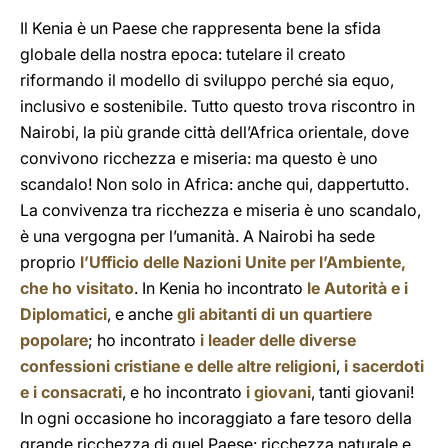
Il Kenia è un Paese che rappresenta bene la sfida
globale della nostra epoca: tutelare il creato
riformando il modello di sviluppo perché sia equo,
inclusivo e sostenibile. Tutto questo trova riscontro in
Nairobi, la più grande città dell’Africa orientale, dove
convivono ricchezza e miseria: ma questo è uno
scandalo! Non solo in Africa: anche qui, dappertutto.
La convivenza tra ricchezza e miseria è uno scandalo,
è una vergogna per l’umanità. A Nairobi ha sede
proprio
l’Ufficio delle Nazioni Unite per l’Ambiente,
che ho visitato
. In Kenia ho incontrato
le Autorità e i
Diplomatici
, e anche
gli abitanti di un quartiere
popolare
; ho incontrato
i leader delle diverse
confessioni cristiane e delle altre religioni
,
i sacerdoti
e i consacrati
, e ho incontrato
i giovani
, tanti giovani!
In ogni occasione ho incoraggiato a fare tesoro della
grande ricchezza di quel Paese: ricchezza naturale e