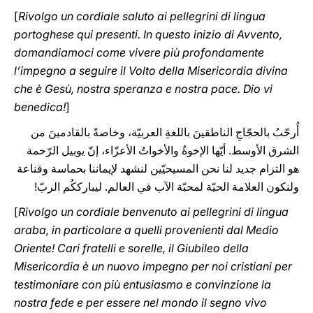
[
Rivolgo un cordiale saluto ai pellegrini di lingua
portoghese qui presenti. In questo inizio di Avvento,
domandiamoci come vivere più profondamente
l’impegno a seguire il Volto della Misericordia divina
che è Gesù, nostra speranza e nostra pace. Dio vi
benedica!
]
أُرحّبُ بالحجّاجِ الناطقينَ باللغةِ العربيّة، وخاصةً بالقادمينَ من
الشرق الأوسط. أيّها الإخوةُ والأخواتُ الأعزّاء، إنّ يوبيل الرّحمة
هو التزام جديد لنا نحن المسيحيّين لنشهد لإيماننا بحماسة وقناعة
ولنكون العلامة الحيّة لمحبّة الآب في العالم. ليبارككُم الربّ!
[
Rivolgo un cordiale benvenuto ai pellegrini di lingua
araba, in particolare a quelli provenienti dal Medio
Oriente! Cari fratelli e sorelle, il Giubileo della
Misericordia è un nuovo impegno per noi cristiani per
testimoniare con più entusiasmo e convinzione la
nostra fede e per essere nel mondo il segno vivo