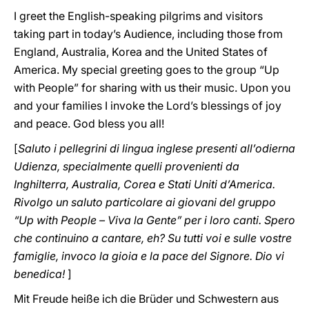
I greet the English-speaking pilgrims and visitors
taking part in today’s Audience, including those from
England, Australia, Korea and the United States of
America. My special greeting goes to the group “Up
with People” for sharing with us their music. Upon you
and your families I invoke the Lord’s blessings of joy
and peace. God bless you all!
[
Saluto i pellegrini di lingua inglese presenti all’odierna
Udienza, specialmente quelli provenienti da
Inghilterra, Australia, Corea e Stati Uniti d’America.
Rivolgo un saluto particolare ai giovani del gruppo
“Up with People – Viva la Gente” per i loro canti. Spero
che continuino a cantare, eh? Su tutti voi e sulle vostre
famiglie, invoco la gioia e la pace del Signore. Dio vi
benedica!
]
Mit Freude heiße ich die Brüder und Schwestern aus