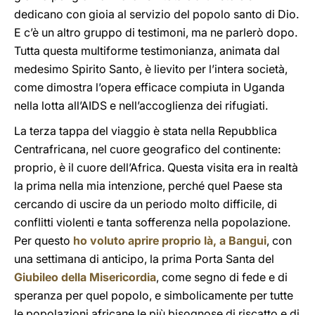
dedicano con gioia al servizio del popolo santo di Dio.
E c’è un altro gruppo di testimoni, ma ne parlerò dopo.
Tutta questa multiforme testimonianza, animata dal
medesimo Spirito Santo, è lievito per l’intera società,
come dimostra l’opera efficace compiuta in Uganda
nella lotta all’AIDS e nell’accoglienza dei rifugiati.
La terza tappa del viaggio è stata nella Repubblica
Centrafricana, nel cuore geografico del continente:
proprio, è il cuore dell’Africa. Questa visita era in realtà
la prima nella mia intenzione, perché quel Paese sta
cercando di uscire da un periodo molto difficile, di
conflitti violenti e tanta sofferenza nella popolazione.
Per questo
ho voluto aprire proprio là, a Bangui
, con
una settimana di anticipo, la prima Porta Santa del
Giubileo della Misericordia
, come segno di fede e di
speranza per quel popolo, e simbolicamente per tutte
le popolazioni africane le più bisognose di riscatto e di