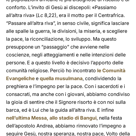
conforto. L’invito di Gesù ai discepoli: «Passiamo
all’altra riva» (
Lc
8,22), era il motto per il Centrafrica.
“Passare all’altra riva”, in senso civile, significa lasciare
alle spalle la guerra, le divisioni, la miseria, e scegliere
la pace, la riconciliazione, lo sviluppo. Ma questo
presuppone un “passaggio” che avviene nelle
coscienze, negli atteggiamenti e nelle intenzioni delle
persone. E a questo livello è decisivo l’apporto delle
comunità religiose. Perciò ho incontrato
le Comunità
Evangeliche
e
quella musulmana
, condividendo la
preghiera e l’impegno per la pace. Con i sacerdoti e i
consacrati, ma anche con i giovani, abbiamo condiviso
la gioia di sentire che il Signore risorto è con noi sulla
barca, ed è Lui che la guida all’altra riva. E infine
nell’ultima Messa, allo stadio di Bangui
, nella festa
dell’apostolo Andrea, abbiamo rinnovato l’impegno a
seguire Gesù, nostra speranza, nostra pace, Volto della