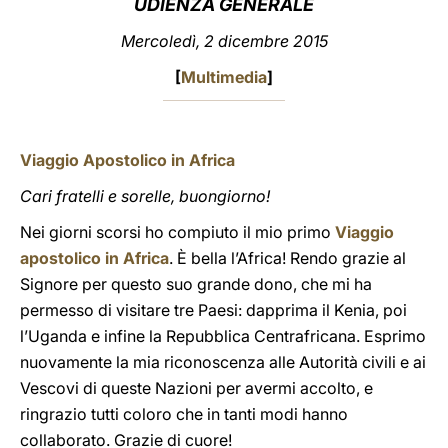
UDIENZA GENERALE
LATINE
Mercoledì, 2 dicembre 2015
[
Multimedia
]
Viaggio Apostolico in Africa
Cari fratelli e sorelle, buongiorno!
Nei giorni scorsi ho compiuto il mio primo
Viaggio
apostolico in Africa
. È bella l’Africa! Rendo grazie al
Signore per questo suo grande dono, che mi ha
permesso di visitare tre Paesi: dapprima il Kenia, poi
l’Uganda e infine la Repubblica Centrafricana. Esprimo
nuovamente la mia riconoscenza alle Autorità civili e ai
Vescovi di queste Nazioni per avermi accolto, e
ringrazio tutti coloro che in tanti modi hanno
collaborato. Grazie di cuore!