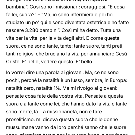
bambina”. Così sono i missionari: coraggiosi. “E cosa
fa lei, suora?” – “Ma, io sono infermiera e poi ho
studiato un po’ qui e sono diventata ostetrica e ho fatto
nascere 3.280 bambini”. Così mi ha detto. Tutta una
vita per la vita, per la vita degli altri. E come questa
suora, ce ne sono tante, tante: tante suore, tanti preti,
tanti religiosi che bruciano la vita per annunciare Gesù
Cristo. E’ bello, vedere questo. E’ bello.
Io vorrei dire una parola ai giovani. Ma, ce ne sono
pochi, perché la natalità è un lusso, sembra, in Europa:
natalità zero, natalità 1%. Ma mi rivolgo ai giovani:
pensate cosa fate della vostra vita. Pensate a questa
suora e a tante come lei, che hanno dato la vita e tante
sono morte, là. La missionarietà, non è fare
proselitismo: mi diceva questa suora che le donne
mussulmane vanno da loro perché sanno che le suore