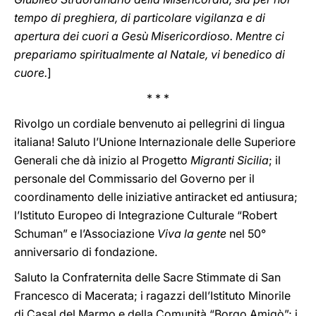
tempo di preghiera, di particolare vigilanza e di
apertura dei cuori a Gesù Misericordioso. Mentre ci
prepariamo spiritualmente al Natale, vi benedico di
cuore.
]
* * *
Rivolgo un cordiale benvenuto ai pellegrini di lingua
italiana! Saluto l’Unione Internazionale delle Superiore
Generali che dà inizio al Progetto
Migranti Sicilia
; il
personale del Commissario del Governo per il
coordinamento delle iniziative antiracket ed antiusura;
l’Istituto Europeo di Integrazione Culturale “Robert
Schuman” e l’Associazione
Viva la gente
nel 50°
anniversario di fondazione.
Saluto la Confraternita delle Sacre Stimmate di San
Francesco di Macerata; i ragazzi dell’Istituto Minorile
di Casal del Marmo e della Comunità “Borgo Amigò”; i