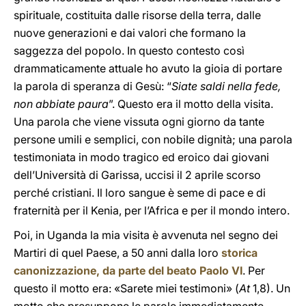
spirituale, costituita dalle risorse della terra, dalle
nuove generazioni e dai valori che formano la
saggezza del popolo. In questo contesto così
drammaticamente attuale ho avuto la gioia di portare
la parola di speranza di Gesù: “
Siate saldi nella fede,
non abbiate paura
”. Questo era il motto della visita.
Una parola che viene vissuta ogni giorno da tante
persone umili e semplici, con nobile dignità; una parola
testimoniata in modo tragico ed eroico dai giovani
dell’Università di Garissa, uccisi il 2 aprile scorso
perché cristiani. Il loro sangue è seme di pace e di
fraternità per il Kenia, per l’Africa e per il mondo intero.
Poi, in Uganda la mia visita è avvenuta nel segno dei
Martiri di quel Paese, a 50 anni dalla loro
storica
canonizzazione, da parte del beato Paolo VI
. Per
questo il motto era: «Sarete miei testimoni» (
At
1,8). Un