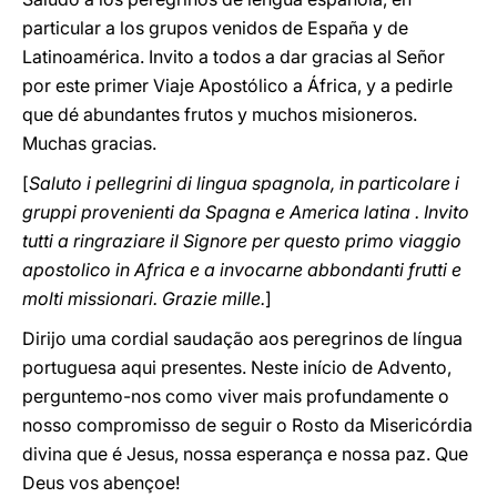
particular a los grupos venidos de España y de
Latinoamérica. Invito a todos a dar gracias al Señor
por este primer Viaje Apostólico a África, y a pedirle
que dé abundantes frutos y muchos misioneros.
Muchas gracias.
[
Saluto i pellegrini di lingua spagnola, in particolare i
gruppi provenienti da Spagna e America latina . Invito
tutti a ringraziare il Signore per questo primo viaggio
apostolico in Africa e a invocarne abbondanti frutti e
molti missionari. Grazie mille.
]
Dirijo uma cordial saudação aos peregrinos de língua
portuguesa aqui presentes. Neste início de Advento,
perguntemo-nos como viver mais profundamente o
nosso compromisso de seguir o Rosto da Misericórdia
divina que é Jesus, nossa esperança e nossa paz. Que
Deus vos abençoe!