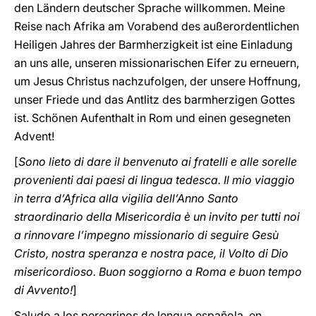
den Ländern deutscher Sprache willkommen. Meine
Reise nach Afrika am Vorabend des außerordentlichen
Heiligen Jahres der Barmherzigkeit ist eine Einladung
an uns alle, unseren missionarischen Eifer zu erneuern,
um Jesus Christus nachzufolgen, der unsere Hoffnung,
unser Friede und das Antlitz des barmherzigen Gottes
ist. Schönen Aufenthalt in Rom und einen gesegneten
Advent!
[
Sono lieto di dare il benvenuto ai fratelli e alle sorelle
provenienti dai paesi di lingua tedesca. Il mio viaggio
in terra d’Africa alla vigilia dell’Anno Santo
straordinario della Misericordia è un invito per tutti noi
a rinnovare l’impegno missionario di seguire Gesù
Cristo, nostra speranza e nostra pace, il Volto di Dio
misericordioso. Buon soggiorno a Roma e buon tempo
di Avvento!
]
Saludo a los peregrinos de lengua española, en