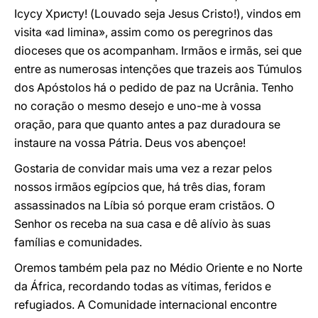
Ісусу Христу! (Louvado seja Jesus Cristo!), vindos em
visita «ad limina», assim como os peregrinos das
dioceses que os acompanham. Irmãos e irmãs, sei que
entre as numerosas intenções que trazeis aos Túmulos
dos Apóstolos há o pedido de paz na Ucrânia. Tenho
no coração o mesmo desejo e uno-me à vossa
oração, para que quanto antes a paz duradoura se
instaure na vossa Pátria. Deus vos abençoe!
Gostaria de convidar mais uma vez a rezar pelos
nossos irmãos egípcios que, há três dias, foram
assassinados na Líbia só porque eram cristãos. O
Senhor os receba na sua casa e dê alívio às suas
famílias e comunidades.
Oremos também pela paz no Médio Oriente e no Norte
da África, recordando todas as vítimas, feridos e
refugiados. A Comunidade internacional encontre