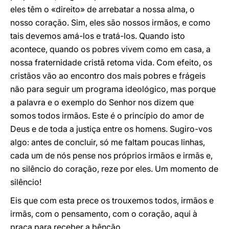
eles têm o «direito» de arrebatar a nossa alma, o
nosso coração. Sim, eles são nossos irmãos, e como
tais devemos amá-los e tratá-los. Quando isto
acontece, quando os pobres vivem como em casa, a
nossa fraternidade cristã retoma vida. Com efeito, os
cristãos vão ao encontro dos mais pobres e frágeis
não para seguir um programa ideológico, mas porque
a palavra e o exemplo do Senhor nos dizem que
somos todos irmãos. Este é o princípio do amor de
Deus e de toda a justiça entre os homens. Sugiro-vos
algo: antes de concluir, só me faltam poucas linhas,
cada um de nós pense nos próprios irmãos e irmãs e,
no silêncio do coração, reze por eles. Um momento de
silêncio!
Eis que com esta prece os trouxemos todos, irmãos e
irmãs, com o pensamento, com o coração, aqui à
praça para receber a bênção.