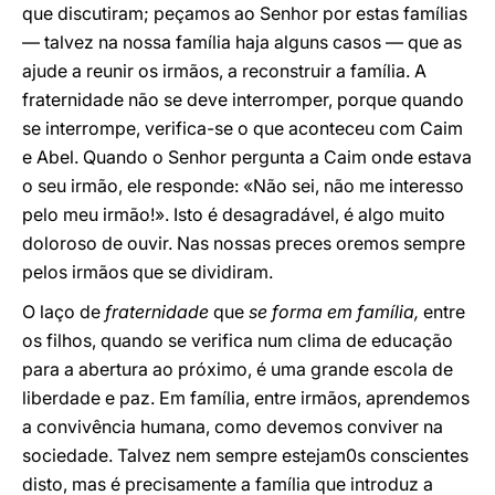
que discutiram; peçamos ao Senhor por estas famílias
— talvez na nossa família haja alguns casos — que as
ajude a reunir os irmãos, a reconstruir a família. A
fraternidade não se deve interromper, porque quando
se interrompe, verifica-se o que aconteceu com Caim
e Abel. Quando o Senhor pergunta a Caim onde estava
o seu irmão, ele responde: «Não sei, não me interesso
pelo meu irmão!». Isto é desagradável, é algo muito
doloroso de ouvir. Nas nossas preces oremos sempre
pelos irmãos que se dividiram.
O laço de
fraternidade
que
se forma em família,
entre
os filhos, quando se verifica num clima de educação
para a abertura ao próximo, é uma grande escola de
liberdade e paz. Em família, entre irmãos, aprendemos
a convivência humana, como devemos conviver na
sociedade. Talvez nem sempre estejam0s conscientes
disto, mas é precisamente a família que introduz a