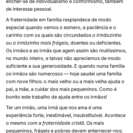
encher-se de individualismo e conformismo, também
de interesse pessoal.
A fraternidade em família resplandece de modo
especial quando vemos o esmero, a paciência e o
carinho com os quais são circundados
o irmãozinho
ou a irmãzinha mais frágeis
, doentes ou deficientes.
Os irmãos e as irmãs que agem assim são muitíssimos,
no mundo inteiro, e talvez não apreciemos de modo
suficiente a sua generosidade. E quando numa família
os irmãos são numerosos — hoje saudei uma família
com nove filhos: o mais velho ou a mais velha ajuda o
pai, a mãe, a cuidar dos mais pequeninos. Como é
bonito este trabalho de ajuda entre os irmãos!
Ter um irmão, uma irmã que nos ama é uma
experiência forte, inestimável, insubstituível. Acontece
o mesmo com a
fraternidade cristã
. Os mais
pequeninos, frágeis e pobres devem enternecer-nos: