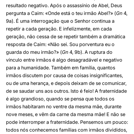
resultado negativo. Após o assassínio de Abel, Deus
pergunta a Caim: «Onde está o teu irmão Abel?» (
Gn
4,
9a). É uma interrogação que o Senhor continua a
repetir a cada geração. E infelizmente, em cada
geração, não cessa de se repetir também a dramática
resposta de Caim: «Não sei. Sou porventura eu o
guarda do meu irmão?» (
Gn
4, 9b). A ruptura do
vínculo entre irmãos é algo desagradável e negativo
para a humanidade. Também em família, quantos
irmãos discutem por causa de coisas insignificantes,
ou de uma herança, e depois deixam de se comunicar,
de se saudar uns aos outros. Isto é feio! A fraternidade
é algo grandioso, quando se pensa que todos os
irmãos habitaram no ventre da mesma mãe, durante
nove meses, e vêm da carne da mesma mãe! E não se
pode interromper a fraternidade. Pensemos um pouco:
todos nós conhecemos famílias com irmãos divididos,