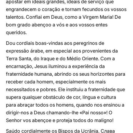
apostar em ideais grandes, ideais de serviço que
engrandecem o coração e tornam fecundos os vossos
talentos. Confiai em Deus, como a Virgem Maria! De
bom grado abençoo a vós e aos vossos entes
queridos.
Dou cordiais boas-vindas aos peregrinos de
expressão árabe, em especial aos provenientes da
Terra Santa, do Iraque e do Médio Oriente. Com a
encarnação, Jesus iluminou a experiência da
fraternidade humana, abrindo os seus horizontes para
receber cada homem, especialmente os mais
necessitados e pobres. Ele instituiu a fraternidade que
supera qualquer obstáculo de cor, língua e cultura
para abraçar todos os homens, quando nos ensinou a
dirigir-nos a Deus chamando-lhe «Pai nosso»! O
Senhor vos abençoe e proteja todos do maligno!
Saúdo cordialmente os Bispos da Ucrânia, Слава