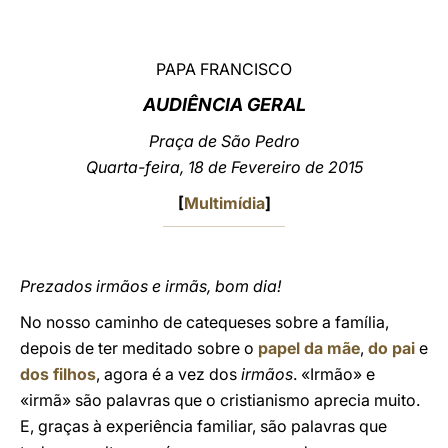
LATINE
PAPA FRANCISCO
AUDIÊNCIA GERAL
Praça de São Pedro
Quarta-feira, 18 de Fevereiro de 2015
[
Multimídia
]
Prezados irmãos e irmãs, bom dia!
No nosso caminho de catequeses sobre a família,
depois de ter meditado sobre o
papel da mãe
,
do pai
e
dos filhos
, agora é a vez dos
irmãos
. «Irmão» e
«irmã» são palavras que o cristianismo aprecia muito.
E, graças à experiência familiar, são palavras que