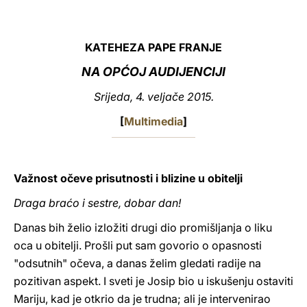
LATINE
KATEHEZA PAPE FRANJE
NA OPĆOJ AUDIJENCIJI
Srijeda, 4. veljače 2015.
[
Multimedia
]
Važnost očeve prisutnosti i blizine u obitelji
Draga braćo i sestre, dobar dan!
Danas bih želio izložiti drugi dio promišljanja o liku
oca u obitelji. Prošli put sam govorio o opasnosti
"odsutnih" očeva, a danas želim gledati radije na
pozitivan aspekt. I sveti je Josip bio u iskušenju ostaviti
Mariju, kad je otkrio da je trudna; ali je intervenirao