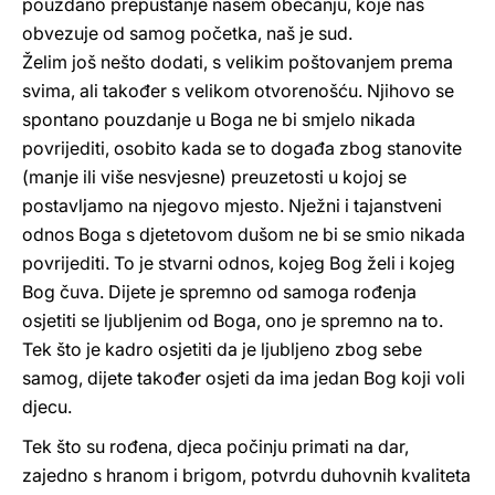
pouzdano prepuštanje našem obećanju, koje nas
obvezuje od samog početka, naš je sud.
Želim još nešto dodati, s velikim poštovanjem prema
svima, ali također s velikom otvorenošću. Njihovo se
spontano pouzdanje u Boga ne bi smjelo nikada
povrijediti, osobito kada se to događa zbog stanovite
(manje ili više nesvjesne) preuzetosti u kojoj se
postavljamo na njegovo mjesto. Nježni i tajanstveni
odnos Boga s djetetovom dušom ne bi se smio nikada
povrijediti. To je stvarni odnos, kojeg Bog želi i kojeg
Bog čuva. Dijete je spremno od samoga rođenja
osjetiti se ljubljenim od Boga, ono je spremno na to.
Tek što je kadro osjetiti da je ljubljeno zbog sebe
samog, dijete također osjeti da ima jedan Bog koji voli
djecu.
Tek što su rođena, djeca počinju primati na dar,
zajedno s hranom i brigom, potvrdu duhovnih kvaliteta