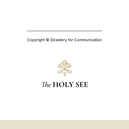
Copyright © Dicastery for Communication
The
HOLY SEE