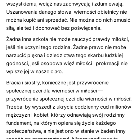
wszystkiemu, wciąż nas zachwycają i zdumiewają.
Uszanowania danego słowa, wierności obietnicy nie
można kupić ani sprzedać. Nie można do nich zmusić
siłą, ale też i dochować bez poświęcenia.
Żadna inna szkoła nie może nauczyć prawdy miłości,
jeśli nie uczyni tego rodzina. Żadne prawo nie może
narzucić piękna i dziedzictwa tego skarbu ludzkiej
godności, jeśli osobowa więź miłości i prokreacji nie
wpisze jej w nasze ciało.
Bracia i siostry, konieczne jest przywrócenie
społecznej czci dla wierności w miłości —
przywrócenie społecznej czci dla wierności w miłości!
Trzeba, by wyszedł z ukrycia codzienny cud milionów
mężczyzn i kobiet, którzy odnawiają swój rodzinny
fundament, na którym opiera się życie każdego
społeczeństwa, a nie jest ono w stanie w żaden inny