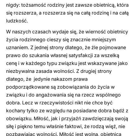
nigdy: tożsamość rodziny jest zawsze obietnicą, która
się rozszerza, a rozszerza się na całą rodzinę i na całą
ludzkość.
W naszych czasach wydaje się, że wierność obietnicy
życia rodzinnego cieszy się znacznie mniejszym
uznaniem. Z jednej strony dlatego, że źle pojmowane
prawo do szukania własnej satysfakcji za wszelką
cenę i w każdego typu związku jest wskazywane jako
niezbywalna zasada wolności. Z drugiej strony
dlatego, że jedynie nakazom prawa
podporządkowane są zobowiązania do życia w
związku i do angażowania się na rzecz wspólnego
dobra. Lecz w rzeczywistości nikt nie chce być
kochany tylko ze względu na posiadane dobra bądź z
obowiązku. Miłość, jak i przyjaźń zawdzięczają swoją
siłę i piękno temu właśnie faktowi, że rodzą więź, nie
pozbawiając wolności. Miłość jest wolna, obietnica