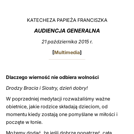
LATINE
KATECHEZA PAPIEŻA FRANCISZKA
AUDIENCJA GENERALNA
21 października 2015 r.
[
Multimedia
]
Dlaczego wierność nie odbiera wolności
Drodzy Bracia i Siostry, dzień dobry!
W poprzedniej medytacji rozważaliśmy ważne
obietnice, jakie rodzice składają dzieciom, od
momentu kiedy zostają one pomyślane w miłości i
poczęte w łonie.
Możemy dodać, że jeśli dobrze popatrzeć, cała