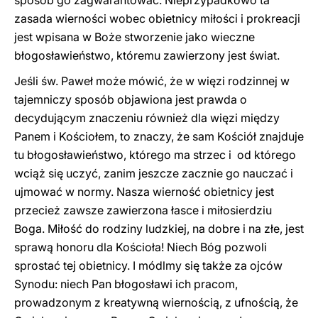
sposób go zagwarantować. Nieprzypadkowo ta
zasada wierności wobec obietnicy miłości i prokreacji
jest wpisana w Boże stworzenie jako wieczne
błogosławieństwo, któremu zawierzony jest świat.
Jeśli św. Paweł może mówić, że w więzi rodzinnej w
tajemniczy sposób objawiona jest prawda o
decydującym znaczeniu również dla więzi między
Panem i Kościołem, to znaczy, że sam Kościół znajduje
tu błogosławieństwo, którego ma strzec i od którego
wciąż się uczyć, zanim jeszcze zacznie go nauczać i
ujmować w normy. Nasza wierność obietnicy jest
przecież zawsze zawierzona łasce i miłosierdziu
Boga. Miłość do rodziny ludzkiej, na dobre i na złe, jest
sprawą honoru dla Kościoła! Niech Bóg pozwoli
sprostać tej obietnicy. I módlmy się także za ojców
Synodu: niech Pan błogosławi ich pracom,
prowadzonym z kreatywną wiernością, z ufnością, że