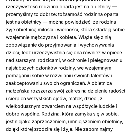
rzeczywistość rodzinna oparta jest na obietnicy —
przemyślmy to dobrze: tożsamość rodzinna oparta
jest na obietnicy — można powiedzieć, że rodzina
żyje obietnicą miłości i wierności, którą składają sobie
wzajemnie mężczyzna i kobieta. Wiąże się z nią
zobowiązanie do przyjmowania i wychowywania
dzieci; lecz urzeczywistnia się ona również w opiece
nad starszymi rodzicami, w ochronie i pielęgnowaniu
najsłabszych członków rodziny, we wzajemnym
pomaganiu sobie w rozwijaniu swoich talentów i
zaakceptowaniu swoich ograniczeń. A obietnica
małżeńska rozszerza swój zakres na dzielenie radości
i cierpień wszystkich ojców, matek, dzieci, z
wielkodusznym otwarciem na współżycie ludzkie i
dobro wspólne. Rodzina, która zamyka się w sobie,
jest niejako zaprzeczeniem, umniejszeniem obietnicy,
dzięki której zrodziła się i żyje. Nie zapominajmy