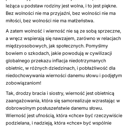
leżąca u podstaw rodziny jest wolna, i to jest piękne.
Bez wolności nie ma przyjaźni, bez wolności nie ma
miłości, bez wolności nie ma małżeństwa.
A zatem wolność i wierność nie są ze sobą sprzeczne,
a wręcz wspierają się nawzajem, zarówno w relacjach
międzyosobowych, jak społecznych. Pomyślmy
bowiem o szkodach, jakie powodują w cywilizacji
globalnego przekazu inflacja niedotrzymanych
obietnic, w różnych dziedzinach, i pobłażliwość dla
niedochowywania wierności danemu słowu i podjętym
zobowiązaniom!
Tak, drodzy bracia i siostry, wierność jest obietnicą
zaangażowania, która się samorealizuje wzrastając w
dobrowolnym posłuszeństwie danemu słowu.
Wierność jest ufnością, która «chce» być rzeczywiście
podzielana, i nadzieją, która «chce» być wspólnie