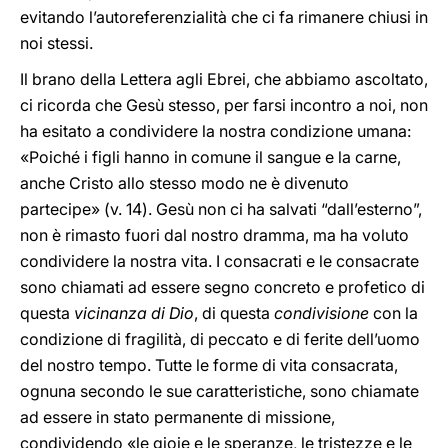
evitando l’autoreferenzialità che ci fa rimanere chiusi in
noi stessi.
Il brano della Lettera agli Ebrei, che abbiamo ascoltato,
ci ricorda che Gesù stesso, per farsi incontro a noi, non
ha esitato a condividere la nostra condizione umana:
«Poiché i figli hanno in comune il sangue e la carne,
anche Cristo allo stesso modo ne è divenuto
partecipe» (v. 14). Gesù non ci ha salvati “dall’esterno”,
non è rimasto fuori dal nostro dramma, ma ha voluto
condividere la nostra vita. I consacrati e le consacrate
sono chiamati ad essere segno concreto e profetico di
questa
vicinanza di Dio
, di questa
condivisione
con la
condizione di fragilità, di peccato e di ferite dell’uomo
del nostro tempo. Tutte le forme di vita consacrata,
ognuna secondo le sue caratteristiche, sono chiamate
ad essere in stato permanente di missione,
condividendo «le gioie e le speranze, le tristezze e le