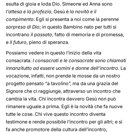
esulta di gioia e loda Dio. Simeone ed Anna sono
l’attesa e la profezia
, Gesù è
la novità e il
compimento
: Egli si presenta a noi come la perenne
sorpresa di Dio
; in questo Bambino nato per tutti si
incontrano
il passato
, fatto di memoria e di promessa,
e
il futuro
, pieno di speranza.
Possiamo vedere in questo l’inizio della vita
consacrata.
I consacrati e le consacrate sono chiamati
innanzitutto ad essere uomini e donne dell’incontro
. La
vocazione, infatti, non prende le mosse da un nostro
progetto pensato “a tavolino”, ma da una grazia del
Signore che ci raggiunge, attraverso un incontro che
cambia la vita. Chi incontra davvero Gesù non può
rimanere uguale a prima. Egli è la novità che fa nuove
tutte le cose. Chi vive questo incontro diventa
testimone e rende possibile l’incontro per gli altri; e si
fa anche promotore della cultura dell’incontro,