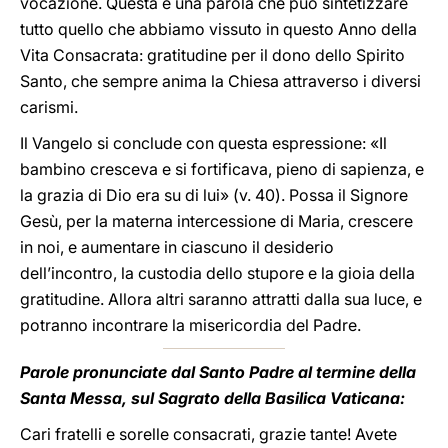
vocazione. Questa è una parola che può sintetizzare
tutto quello che abbiamo vissuto in questo Anno della
Vita Consacrata: gratitudine per il dono dello Spirito
Santo, che sempre anima la Chiesa attraverso i diversi
carismi.
Il Vangelo si conclude con questa espressione: «Il
bambino cresceva e si fortificava, pieno di sapienza, e
la grazia di Dio era su di lui» (v. 40). Possa il Signore
Gesù, per la materna intercessione di Maria, crescere
in noi, e aumentare in ciascuno il desiderio
dell’incontro, la custodia dello stupore e la gioia della
gratitudine. Allora altri saranno attratti dalla sua luce, e
potranno incontrare la misericordia del Padre.
Parole pronunciate dal Santo Padre al termine della
Santa Messa, sul Sagrato della Basilica Vaticana:
Cari fratelli e sorelle consacrati, grazie tante! Avete