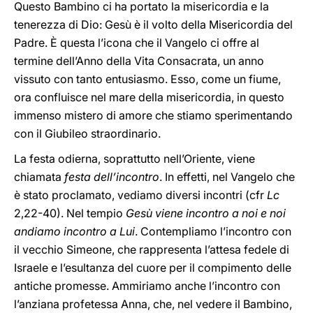
Questo Bambino ci ha portato la misericordia e la
tenerezza di Dio: Gesù è il volto della Misericordia del
Padre. È questa l’icona che il Vangelo ci offre al
termine dell’Anno della Vita Consacrata, un anno
vissuto con tanto entusiasmo. Esso, come un fiume,
ora confluisce nel mare della misericordia, in questo
immenso mistero di amore che stiamo sperimentando
con il Giubileo straordinario.
La festa odierna, soprattutto nell’Oriente, viene
chiamata
festa dell’incontro
. In effetti, nel Vangelo che
è stato proclamato, vediamo diversi incontri (cfr
Lc
2,22-40). Nel tempio
Gesù viene incontro a noi e noi
andiamo incontro a Lui
. Contempliamo l’incontro con
il vecchio Simeone, che rappresenta l’attesa fedele di
Israele e l’esultanza del cuore per il compimento delle
antiche promesse. Ammiriamo anche l’incontro con
l’anziana profetessa Anna, che, nel vedere il Bambino,