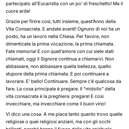
partecipato all’Eucaristia con un po’ di freschetto! Ma il
cuore arde!
Grazie per finire così, tutti insieme, quest’Anno della
Vita Consacrata. E andate avanti! Ognuno di noi ha un
posto, ha un lavoro nella Chiesa. Per favore, non
dimenticate la prima vocazione, la prima chiamata.
Fate memoria! E con quell’amore con cui siete stati
chiamati, oggi il Signore continua a chiamarvi. Non
abbassare, non abbassare quella bellezza, quello
stupore della prima chiamata. E poi continuare a
lavorare. E’ bello! Continuare. Sempre c’è qualcosa da
fare. La cosa principale è pregare. Il “midollo” della
vita consacrata è la preghiera: pregare! E così
invecchiare, ma invecchiare come il buon vino!
Vi dico una cosa. A me piace tanto quanto trovo quelle
religiose o quei religiosi anziani, ma con gli occhi