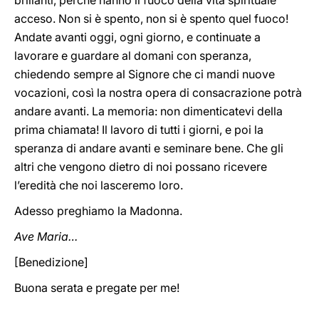
brillanti, perché hanno il fuoco della vita spirituale
acceso. Non si è spento, non si è spento quel fuoco!
Andate avanti oggi, ogni giorno, e continuate a
lavorare e guardare al domani con speranza,
chiedendo sempre al Signore che ci mandi nuove
vocazioni, così la nostra opera di consacrazione potrà
andare avanti. La memoria: non dimenticatevi della
prima chiamata! Il lavoro di tutti i giorni, e poi la
speranza di andare avanti e seminare bene. Che gli
altri che vengono dietro di noi possano ricevere
l’eredità che noi lasceremo loro.
Adesso preghiamo la Madonna.
Ave Maria…
[Benedizione]
Buona serata e pregate per me!