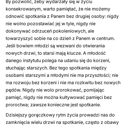
By pozwolić, żeby wydarzały się w życiu
konsekrowanym, warto pamiętać, że nie możemy
odnowić spotkania z Panem bez drugiej osoby: nigdy
nie wolno pozostawiać jej w tyle, nigdy nie
dokonywać odrzuceń pokoleniowych, ale
towarzyszyć sobie na co dzień z Panem w centrum.
Jeśli bowiem młodzi są wezwani do otwierania
nowych drzwi, to starsi mają klucze. A młodość
danego instytutu polega na udaniu się do korzeni,
słuchając starszych. Bez tego spotkania między
osobami starszymi a młodymi nie ma przyszłości; nie
ma rozwoju bez korzeni i nie ma rozkwitu bez nowych
pędów. Nigdy nie wolo prorokować, pomijając
pamięć, nigdy nie można kultywować pamięci bez
proroctwa; zawsze konieczne jest spotkanie.
Dzisiejszy gorączkowy rytm życia prowadzi nas do
zamknięcia wielu drzwi na spotkanie, często z obawy