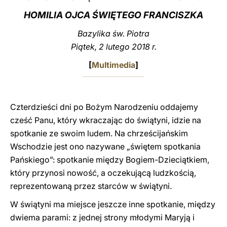
HOMILIA OJCA ŚWIĘTEGO FRANCISZKA
LATINE
Bazylika św. Piotra
Piątek, 2 lutego 2018 r.
[
Multimedia
]
Czterdzieści dni po Bożym Narodzeniu oddajemy
cześć Panu, który wkraczając do świątyni, idzie na
spotkanie ze swoim ludem. Na chrześcijańskim
Wschodzie jest ono nazywane „świętem spotkania
Pańskiego”: spotkanie między Bogiem-Dzieciątkiem,
który przynosi nowość, a oczekującą ludzkością,
reprezentowaną przez starców w świątyni.
W świątyni ma miejsce jeszcze inne spotkanie, między
dwiema parami: z jednej strony młodymi Maryją i