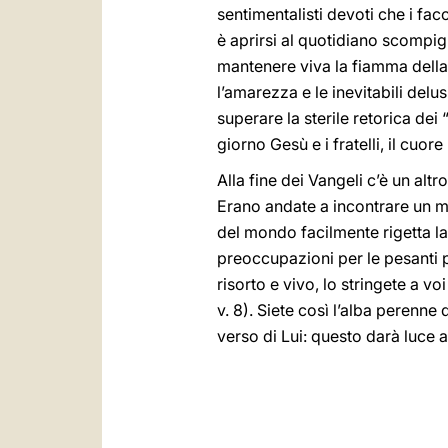
sentimentalisti devoti che i fac
è aprirsi al quotidiano scompigl
mantenere viva la fiamma della v
l’amarezza e le inevitabili delu
superare la sterile retorica dei
giorno Gesù e i fratelli, il cuor
Alla fine dei Vangeli c’è un alt
Erano andate a incontrare un m
del mondo facilmente rigetta la
preoccupazioni per le pesanti 
risorto e vivo, lo stringete a voi
v. 8). Siete così l’alba perenn
verso di Lui: questo darà luce ai