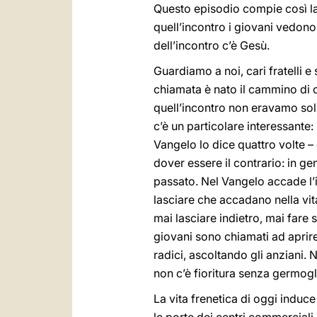
Questo episodio compie così la p
quell’incontro i giovani vedono 
dell’incontro c’è Gesù.
Guardiamo a noi, cari fratelli e
chiamata è nato il cammino di
quell’incontro non eravamo soli
c’è un particolare interessante
Vangelo lo dice quattro volte 
dover essere il contrario: in ge
passato. Nel Vangelo accade l’i
lasciare che accadano nella vit
mai lasciare indietro, mai fare
giovani sono chiamati ad aprire 
radici, ascoltando gli anziani. 
non c’è fioritura senza germog
La vita frenetica di oggi induc