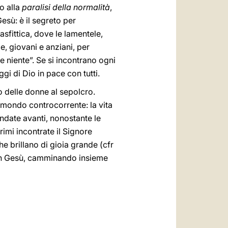
io alla
paralisi della normalità
,
esù: è il segreto per
asfittica, dove le lamentele,
le, giovani e anziani, per
ne niente”. Se si incontrano ogni
ggi di Dio in pace con tutti.
lo delle donne al sepolcro.
 mondo controcorrente: la vita
ndate avanti, nonostante le
imi incontrate il Signore
che brillano di gioia grande (cfr
 con Gesù, camminando insieme