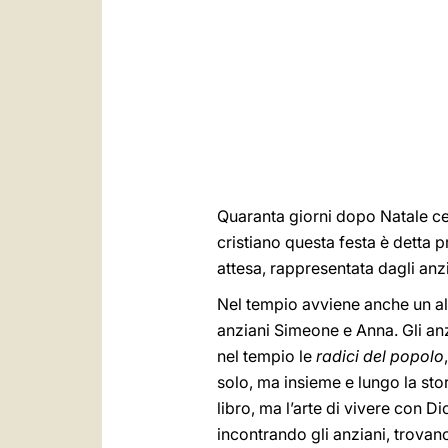
Quaranta giorni dopo Natale cel
cristiano questa festa è detta pr
attesa, rappresentata dagli anz
Nel tempio avviene anche un altr
anziani Simeone e Anna. Gli anz
nel tempio le
radici del popolo
solo, ma insieme e lungo la sto
libro, ma l’arte di vivere con D
incontrando gli anziani, trovano 