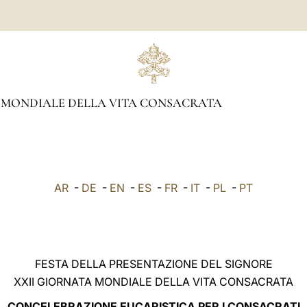
 MONDIALE DELLA VITA CONSACRATA
AR
-
DE
-
EN
-
ES
-
FR
-
IT
-
PL
-
PT
FESTA DELLA PRESENTAZIONE DEL SIGNORE
XXII GIORNATA MONDIALE DELLA VITA CONSACRATA
CONCELEBRAZIONE EUCARISTICA PER I CONSACRATI