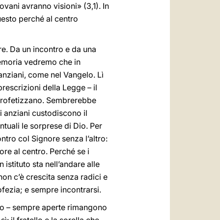
ovani avranno visioni» (3,1). In
questo perché al centro
ore. Da un incontro e da una
emoria vedremo che in
anziani, come nel Vangelo. Lì
rescrizioni della Legge – il
 profetizzano. Sembrerebbe
i anziani custodiscono il
tuali le sorprese di Dio. Per
tro col Signore senza l’altro:
re al centro. Perché se i
istituto sta nell’andare alle
non c’è crescita senza radici e
fezia; e sempre incontrarsi.
ltro – sempre aperte rimangono