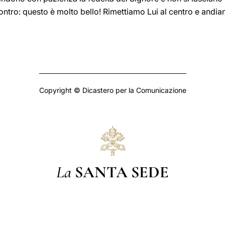
ontro: questo è molto bello! Rimettiamo Lui al centro e andiam
Copyright © Dicastero per la Comunicazione
La
SANTA SEDE