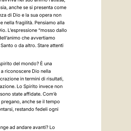
essia, anche se si presenta come
nza di Dio e la sua opera non
e nella fragilità. Pensiamo alla
 Dio. L’espressione “mosso dallo
i dell’animo che avvertiamo
anto o da altro. Stare attenti
 spirito del mondo? È una
 a riconoscere Dio nella
azione in termini di risultati,
ntazione. Lo Spirito invece non
 sono state affidate. Com’è
e pregano, anche se il tempo
ntarsi, restando fedeli ogni
pinge ad andare avanti? Lo