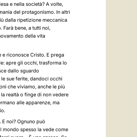
sa e nella società? A volte,
mania del protagonismo. In altri
iù dalla ripetizione meccanica
 Farà bene, a tutti noi,
nnovamento della vita
 e riconosce Cristo. E prega
e: apre gli occhi, trasforma lo
asce dallo sguardo
le sue ferite, dandoci occhi
zioni che viviamo, anche le più
la realtà o finge di non vedere
 fermano alle apparenze, ma
io.
za. E noi? Ognuno può
 Il mondo spesso la vede come