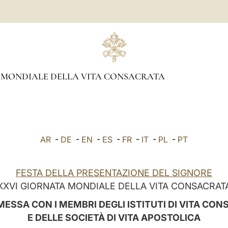
 MONDIALE DELLA VITA CONSACRATA
AR
-
DE
-
EN
-
ES
-
FR
-
IT
-
PL
-
PT
FESTA DELLA PRESENTAZIONE DEL SIGNORE
XXVI GIORNATA MONDIALE DELLA VITA CONSACRAT
ESSA CON I MEMBRI DEGLI ISTITUTI DI VITA CO
E DELLE SOCIETÀ DI VITA APOSTOLICA