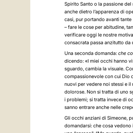
Spirito Santo o la passione de
anche dietro l’apparenza di ope
casi, pur portando avanti tant
– fare le cose per abitudine, tan
verificare oggi le nostre motiva
consacrata passa anzitutto da 
Una seconda domanda:
che
co
dicendo: «I miei occhi hanno vis
sguardo, cambia la visuale. Co
compassionevole con cui Dio ci
nuovi per vedere noi stessi e il 
dolorose. Non si tratta di uno 
i problemi; si tratta invece di
sanno entrare anche nelle crepe 
Gli occhi anziani di Simeone, p
domandarsi: che cosa vedono i