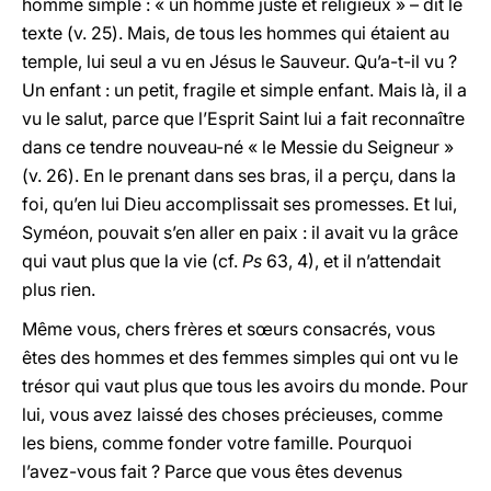
homme simple : « un homme juste et religieux » – dit le
texte (v. 25). Mais, de tous les hommes qui étaient au
temple, lui seul a vu en Jésus le Sauveur. Qu’a-t-il vu ?
Un enfant : un petit, fragile et simple enfant. Mais là, il a
vu le salut, parce que l’Esprit Saint lui a fait reconnaître
dans ce tendre nouveau-né « le Messie du Seigneur »
(v. 26). En le prenant dans ses bras, il a perçu, dans la
foi, qu’en lui Dieu accomplissait ses promesses. Et lui,
Syméon, pouvait s’en aller en paix : il avait vu la grâce
qui vaut plus que la vie (cf.
Ps
63, 4), et il n’attendait
plus rien.
Même vous, chers frères et sœurs consacrés, vous
êtes des hommes et des femmes simples qui ont vu le
trésor qui vaut plus que tous les avoirs du monde. Pour
lui, vous avez laissé des choses précieuses, comme
les biens, comme fonder votre famille. Pourquoi
l’avez-vous fait ? Parce que vous êtes devenus