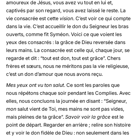
amoureux de Jésus, vous avez vu tout en lui et,
captivés par son regard, vous avez laissé le reste. La
vie consacrée est cette
vision
. C’est voir ce qui compte
dans la vie. C’est accueillir le don du Seigneur les bras
ouverts, comme fit Syméon. Voici ce que voient les
yeux des consacrés : la grâce de Dieu reversée dans
leurs mains. La consacrée est celle qui, chaque jour, se
regarde et dit : “tout est don, tout est grâce”. Chers
frères et sœurs, nous ne méritons pas la vie religieuse,
c’est un don d’amour que nous avons reçu.
Mes yeux ont vu ton salut
. Ce sont les paroles que
nous répétons chaque soir pendant les Complies. Avec
elles, nous concluons la journée en disant : “Seigneur,
mon
salut vient de Toi, mes mains ne sont pas vides,
mais pleines de ta grâce”.
Savoir voir la grâce
est le
point de départ. Regarder en arrière ; relire son histoire
et y voir le don fidèle de Dieu : non seulement dans les