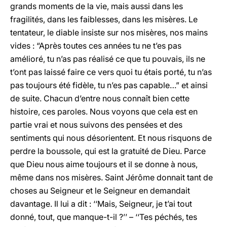
grands moments de la vie, mais aussi dans les
fragilités, dans les faiblesses, dans les misères. Le
tentateur, le diable insiste sur nos misères, nos mains
vides : “Après toutes ces années tu ne t’es pas
amélioré, tu n’as pas réalisé ce que tu pouvais, ils ne
t’ont pas laissé faire ce vers quoi tu étais porté, tu n’as
pas toujours été fidèle, tu n’es pas capable…” et ainsi
de suite. Chacun d’entre nous connaît bien cette
histoire, ces paroles. Nous voyons que cela est en
partie vrai et nous suivons des pensées et des
sentiments qui nous désorientent. Et nous risquons de
perdre la boussole, qui est la gratuité de Dieu. Parce
que Dieu nous aime toujours et il se donne à nous,
même dans nos misères. Saint Jérôme donnait tant de
choses au Seigneur et le Seigneur en demandait
davantage. Il lui a dit : ‘‘Mais, Seigneur, je t’ai tout
donné, tout, que manque-t-il ?’’ – ‘‘Tes péchés, tes