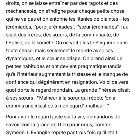
droits, on se laisse entraîner par des ragots et des
méchancetés, on s’indigne pour chaque petite chose
qui ne va pas et on entonne les litanies de plaintes – les
jérémiades, ‘‘père jérémiades’’, ‘‘sœur jérémiades’’ : au
sujet des frères, des sœurs, de la communauté, de
l’Eglise, de la société. On ne voit plus le Seigneur dans
toute chose, mais seulement le monde avec ses
dynamiques, et le cœur se crispe. On prend ainsi de
petites habitudes et ont devient pragmatique tandis
qu’à l’intérieur augmentent la tristesse et le manque de
confiance qui dégénèrent en résignation. Voici ce vers
quoi porte le regard mondain. La grande Thérèse disait
à ses sœurs : ‘‘Malheur à la sœur qui répète ‘on a
commis une injustice à mon égard’, malheur !’’.
Pour avoir le regard juste sur la vie, demandons de
savoir voir la grâce de Dieu pour nous, comme
Syméon. L’Evangile répète par trois fois qu’il était