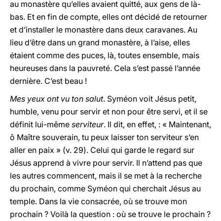
au monastère qu’elles avaient quitté, aux gens de là-
bas. Et en fin de compte, elles ont décidé de retourner
et d’installer le monastère dans deux caravanes. Au
lieu d’être dans un grand monastère, à l’aise, elles
étaient comme des puces, là, toutes ensemble, mais
heureuses dans la pauvreté. Cela s’est passé l’année
dernière. C’est beau !
Mes yeux ont vu ton salut
. Syméon voit Jésus petit,
humble, venu pour servir et non pour être servi, et il se
définit lui-même
serviteur
. Il dit, en effet, : « Maintenant,
ô Maître souverain, tu peux laisser ton serviteur s’en
aller en paix » (v. 29). Celui qui garde le regard sur
Jésus apprend à vivre pour servir. Il n’attend pas que
les autres commencent, mais il se met à la recherche
du prochain, comme Syméon qui cherchait Jésus au
temple. Dans la vie consacrée, où se trouve mon
prochain ? Voilà la question : où se trouve le prochain ?