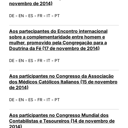
novembro de 2014)
-
-
-
-
-
DE
EN
ES
FR
IT
PT
Aos partecipantes do Encontro internacional
sobre a complementaridade entre homem e
mulher, promovido pela Congregação para a
Doutrina da Fé (17 de novembro de 2014)
-
-
-
-
-
DE
EN
ES
FR
IT
PT
Aos participantes no Congresso da Associação
dos Médicos Católicos Italianos (15 de novembro
de 2014)
-
-
-
-
-
DE
EN
ES
FR
IT
PT
Aos participantes no Congresso Mundial dos
Contabilistas e Tesoureiros (14 de novembro de
2014)