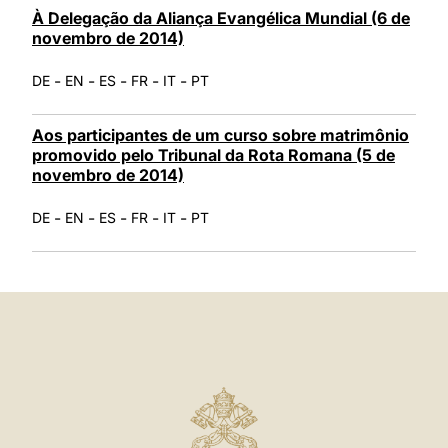
À Delegação da Aliança Evangélica Mundial (6 de
novembro de 2014)
-
-
-
-
-
DE
EN
ES
FR
IT
PT
Aos participantes de um curso sobre matrimônio
promovido pelo Tribunal da Rota Romana (5 de
novembro de 2014)
-
-
-
-
-
DE
EN
ES
FR
IT
PT