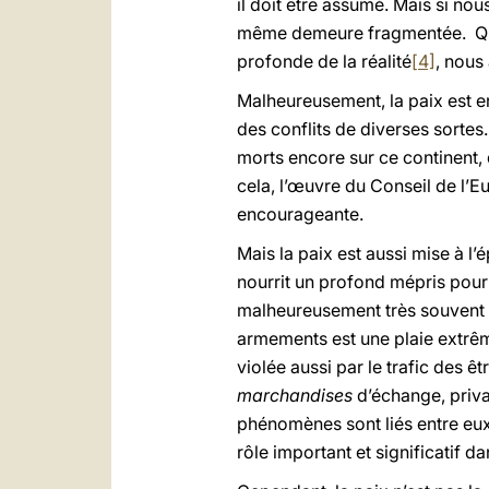
il doit être assumé. Mais si nou
même demeure fragmentée. Quand
profonde de la réalité
[4]
, nous
Malheureusement, la paix est e
des conflits de diverses sortes
morts encore sur ce continent, 
cela, l’œuvre du Conseil de l’E
encourageante.
Mais la paix est aussi mise à l’é
nourrit un profond mépris pour
malheureusement très souvent al
armements est une plaie extrêm
violée aussi par le trafic des 
marchandises
d’échange, priva
phénomènes sont liés entre eux
rôle important et significatif 