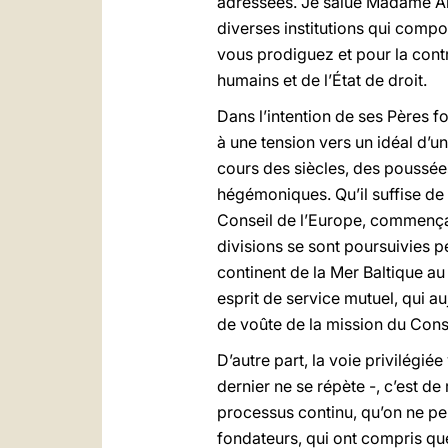
adressées. Je salue Madame Ann
diverses institutions qui comp
vous prodiguez et pour la contr
humains et de l’État de droit.
Dans l’intention de ses Pères f
à une tension vers un idéal d’un
cours des siècles, des poussées
hégémoniques. Qu’il suffise de 
Conseil de l’Europe, commençait
divisions se sont poursuivies p
continent de la Mer Baltique au
esprit de service mutuel, qui au
de voûte de la mission du Consei
D’autre part, la voie privilégié
dernier ne se répète -, c’est de
processus continu, qu’on ne peu
fondateurs, qui ont compris que 