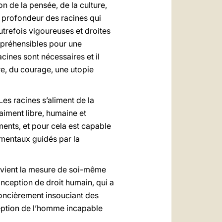
n de la pensée, de la culture,
a profondeur des racines qui
autrefois vigoureuses et droites
ompréhensibles pour une
acines sont nécessaires et il
re, du courage, une utopie
 Les racines s’aliment de la
raiment libre, humaine et
ments, et pour cela est capable
amentaux guidés par la
 devient la mesure de soi-même
conception de droit humain, qui a
 foncièrement insouciant des
ception de l’homme incapable