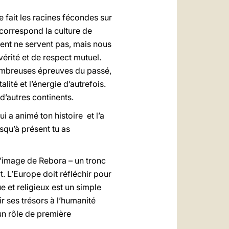
 fait les racines fécondes sur
 correspond la culture de
ent ne servent pas, mais nous
érité et de respect mutuel.
nombreuses épreuves du passé,
lité et l’énergie d’autrefois.
d’autres continents.
i a animé ton histoire et l’a
usqu’à présent tu as
 l’image de Rebora – un tronc
t. L’Europe doit réfléchir pour
e et religieux est un simple
ir ses trésors à l’humanité
 un rôle de première