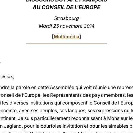
AU CONSEIL DE L'EUROPE
Strasbourg
Mardi 25 novembre 2014
[
Multimédia
]
,
sieurs,
dre la parole en cette Assemblée qui voit réunie une représe
Conseil de l’Europe, les Représentants des pays membres, l
 les diverses Institutions qui composent le Conseil de l’Euro
nceinte, avec ses peuples, ses langues, ses expressions cultur
ontinent. Je suis particulièrement reconnaissant à Monsieur l
 Jagland, pour la courtoise invitation et pour les aimables p