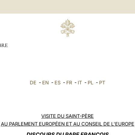
BRE
DE
-
EN
-
ES
-
FR
-
IT
-
PL
-
PT
VISITE DU SAINT-PÈRE
AU PARLEMENT EUROPÉEN ET AU CONSEIL DE L'EUROPE
DISCOURS DU PAPE FRANÇOIS