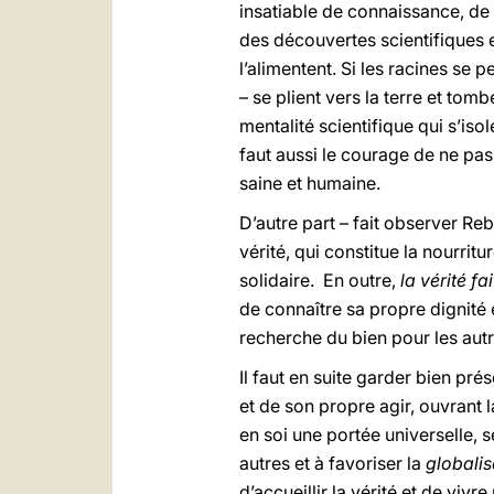
insatiable de connaissance, de 
des découvertes scientifiques e
l’alimentent. Si les racines se 
– se plient vers la terre et tom
mentalité scientifique qui s’isol
faut aussi le courage de ne pas
saine et humaine.
D’autre part – fait observer Reb
vérité, qui constitue la nourritur
solidaire. En outre,
la vérité
fa
de connaître sa propre dignité 
recherche du bien pour les autr
Il faut en suite garder bien pr
et de son propre agir, ouvrant l
en soi une portée universelle, s
autres et à favoriser la
globalis
d’accueillir la vérité et de viv