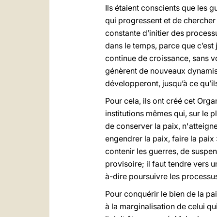
Ils étaient conscients que les 
qui progressent et de chercher à
constante d’initier des process
dans le temps, parce que c’est 
continue de croissance, sans vo
génèrent de nouveaux dynamisme
développeront, jusqu’à ce qu’i
Pour cela, ils ont créé cet Org
institutions mêmes qui, sur le p
de conserver la paix, n'atteigne
engendrer la paix, faire la paix 
contenir les guerres, de suspend
provisoire; il faut tendre vers u
à-dire poursuivre les processus
Pour conquérir le bien de la paix
à la marginalisation de celui qui