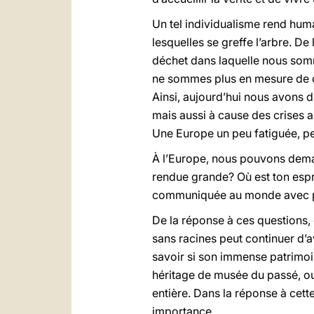
Un tel individualisme rend huma
lesquelles se greffe l’arbre. De l
déchet dans laquelle nous somm
ne sommes plus en mesure de co
Ainsi, aujourd’hui nous avons 
mais aussi à cause des crises ac
Une Europe un peu fatiguée, pe
À l’Europe, nous pouvons demand
rendue grande? Où est ton esprit
communiquée au monde avec p
De la réponse à ces questions, 
sans racines peut continuer d’av
savoir si son immense patrimoin
héritage de musée du passé, ou b
entière. Dans la réponse à cette
importance.