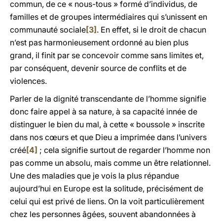
commun, de ce « nous-tous » formé d’individus, de
familles et de groupes intermédiaires qui s’unissent en
communauté sociale
[3]
. En effet, si le droit de chacun
n’est pas harmonieusement ordonné au bien plus
grand, il finit par se concevoir comme sans limites et,
par conséquent, devenir source de conflits et de
violences.
Parler de la dignité transcendante de l’homme signifie
donc faire appel à sa nature, à sa capacité innée de
distinguer le bien du mal, à cette « boussole » inscrite
dans nos cœurs et que Dieu a imprimée dans l’univers
créé
[4]
; cela signifie surtout de regarder l’homme non
pas comme un absolu, mais comme un être relationnel.
Une des maladies que je vois la plus répandue
aujourd’hui en Europe est la solitude, précisément de
celui qui est privé de liens. On la voit particulièrement
chez les personnes âgées, souvent abandonnées à