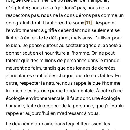
l’orgueil de dominer, de posséder, de manipuler,
d’exploiter; nous ne la “gardons” pas, nous ne la
respectons pas, nous ne la considérons pas comme un
don gratuit dont il faut prendre soin»
[11]
. Respecter
l’environnement signifie cependant non seulement se
limiter à éviter de le défigurer, mais aussi l’utiliser pour
le bien. Je pense surtout au secteur agricole, appelé à
donner soutien et nourriture à l’homme. On ne peut
tolérer que des millions de personnes dans le monde
meurent de faim, tandis que des tonnes de denrées
alimentaires sont jetées chaque jour de nos tables. En
outre, respecter la nature, nous rappelle que l’homme
lui-même en est une partie fondamentale. À côté d’une
écologie environnementale, il faut donc une écologie
humaine, faite du respect de la personne, que j’ai voulu
rappeler aujourd’hui en m’adressant à vous.
Le deuxième domaine dans lequel fleurissent les