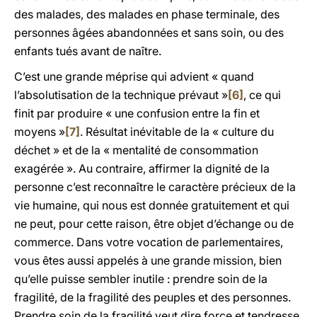
des malades, des malades en phase terminale, des
personnes âgées abandonnées et sans soin, ou des
enfants tués avant de naître.
C’est une grande méprise qui advient « quand
l’absolutisation de la technique prévaut »
[6]
, ce qui
finit par produire « une confusion entre la fin et
moyens »
[7]
. Résultat inévitable de la « culture du
déchet » et de la « mentalité de consommation
exagérée ». Au contraire, affirmer la dignité de la
personne c’est reconnaître le caractère précieux de la
vie humaine, qui nous est donnée gratuitement et qui
ne peut, pour cette raison, être objet d’échange ou de
commerce. Dans votre vocation de parlementaires,
vous êtes aussi appelés à une grande mission, bien
qu’elle puisse sembler inutile : prendre soin de la
fragilité, de la fragilité des peuples et des personnes.
Prendre soin de la fragilité veut dire force et tendresse,