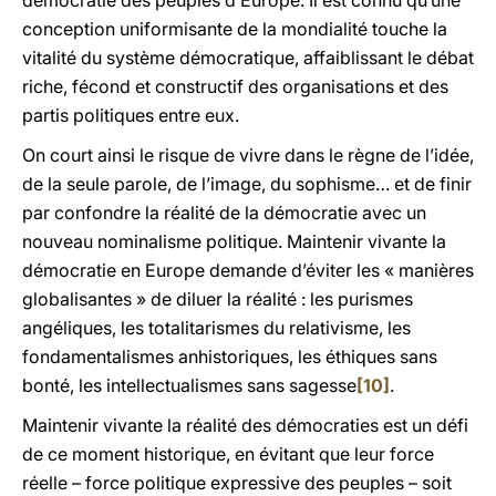
démocratie des peuples d’Europe. Il est connu qu’une
conception uniformisante de la mondialité touche la
vitalité du système démocratique, affaiblissant le débat
riche, fécond et constructif des organisations et des
partis politiques entre eux.
On court ainsi le risque de vivre dans le règne de l’idée,
de la seule parole, de l’image, du sophisme… et de finir
par confondre la réalité de la démocratie avec un
nouveau nominalisme politique. Maintenir vivante la
démocratie en Europe demande d’éviter les « manières
globalisantes » de diluer la réalité : les purismes
angéliques, les totalitarismes du relativisme, les
fondamentalismes anhistoriques, les éthiques sans
bonté, les intellectualismes sans sagesse
[10]
.
Maintenir vivante la réalité des démocraties est un défi
de ce moment historique, en évitant que leur force
réelle – force politique expressive des peuples – soit