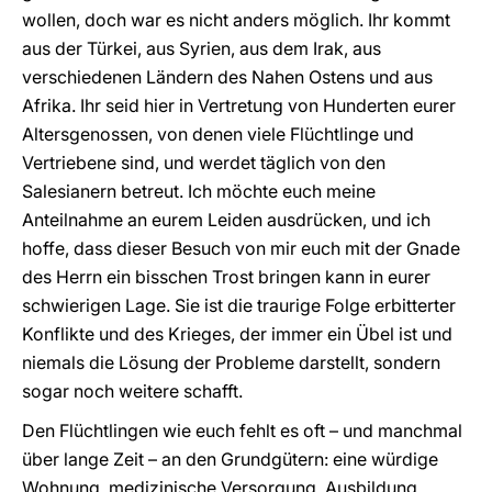
wollen, doch war es nicht anders möglich. Ihr kommt
aus der Türkei, aus Syrien, aus dem Irak, aus
verschiedenen Ländern des Nahen Ostens und aus
Afrika. Ihr seid hier in Vertretung von Hunderten eurer
Altersgenossen, von denen viele Flüchtlinge und
Vertriebene sind, und werdet täglich von den
Salesianern betreut. Ich möchte euch meine
Anteilnahme an eurem Leiden ausdrücken, und ich
hoffe, dass dieser Besuch von mir euch mit der Gnade
des Herrn ein bisschen Trost bringen kann in eurer
schwierigen Lage. Sie ist die traurige Folge erbitterter
Konflikte und des Krieges, der immer ein Übel ist und
niemals die Lösung der Probleme darstellt, sondern
sogar noch weitere schafft.
Den Flüchtlingen wie euch fehlt es oft – und manchmal
über lange Zeit – an den Grundgütern: eine würdige
Wohnung, medizinische Versorgung, Ausbildung,