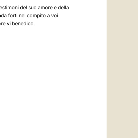
testimoni del suo amore e della
da forti nel compito a voi
ore vi benedico.