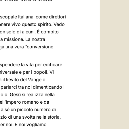
iscopale Italiana, come direttori
tenere vivo questo spirito. Vedo
 non solo di alcuni. È compito
la missione. La nostra
nga una vera “conversione
spendere la vita per edificare
iversale e per i popoli. Vi
il lievito del Vangelo,
 parlarci tra noi dimenticando i
o di Gesù si realizza nella
 dell’Impero romano e da
 a sé un piccolo numero di
io di una svolta nella storia,
per noi. E noi vogliamo