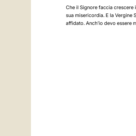
Che il Signore faccia crescere 
sua misericordia. E la Vergine 
affidato. Anch’io devo essere m