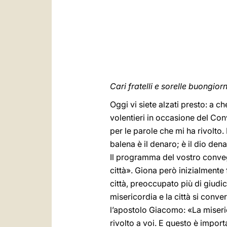
Cari fratelli e sorelle buongior
Oggi vi siete alzati presto: a 
volentieri in occasione del Co
per le parole che mi ha rivolto. 
balena è il denaro; è il dio dena
Il programma del vostro conveg
città». Giona però inizialmente
città, preoccupato più di giudi
misericordia e la città si conve
l’apostolo Giacomo: «La miseri
rivolto a voi. E questo è impo