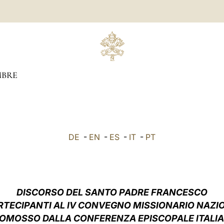
BRE
DE
-
EN
-
ES
-
IT
-
PT
DISCORSO DEL SANTO PADRE FRANCESCO
RTECIPANTI AL
IV CONVEGNO MISSIONARIO NAZI
OMOSSO DALLA CONFERENZA EPISCOPALE ITALI