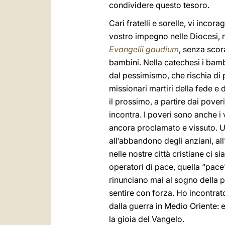
condividere questo tesoro.
Cari fratelli e sorelle, vi incor
vostro impegno nelle Diocesi, ne
Evangelii gaudium
, senza scor
bambini. Nella catechesi i bam
dal pessimismo, che rischia di 
missionari martiri della fede e d
il prossimo, a partire dai pover
incontra. I poveri sono anche i
ancora proclamato e vissuto. Usc
all’abbandono degli anziani, all
nelle nostre città cristiane ci 
operatori di pace, quella “pace
rinunciano mai al sogno della p
sentire con forza. Ho incontrato
dalla guerra in Medio Oriente:
la gioia del Vangelo.