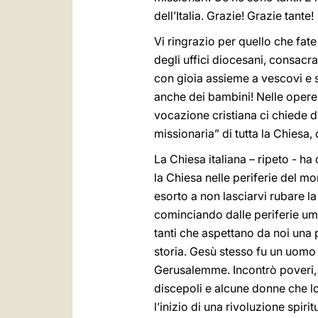
dell’Italia. Grazie! Grazie tante!
Vi ringrazio per quello che fate
degli uffici diocesani, consacr
con gioia assieme a vescovi e sa
anche dei bambini! Nelle opere 
vocazione cristiana ci chiede d
missionaria” di tutta la Chiesa
La Chiesa italiana – ripeto - ha
la Chiesa nelle periferie del mo
esorto a non lasciarvi rubare la
cominciando dalle periferie uma
tanti che aspettano da noi una p
storia. Gesù stesso fu un uomo d
Gerusalemme. Incontrò poveri, 
discepoli e alcune donne che lo 
l’inizio di una rivoluzione spir