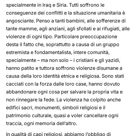
specialmente in Iraq e Siria. Tutti soffrono le
conseguenze dei conflitti e la situazione umanitaria è
angosciante. Penso a tanti bambini, alle sofferenze di
tante mamme, agli anziani, agli sfollati e ai rifugiati, alle
violenze di ogni tipo. Particolare preoccupazione
desta il fatto che, soprattutto a causa di un gruppo
estremista e fondamentalista, intere comunità,
specialmente – ma non solo – i cristiani e gli yazidi,
hanno patito e tuttora soffrono violenze disumane a
causa della loro identità etnica e religiosa. Sono stati
cacciati con la forza dalle loro case, hanno dovuto
abbandonare ogni cosa per salvare la propria vita e
non rinnegare la fede. La violenza ha colpito anche
edifici sacri, monumenti, simboli religiosi e il
patrimonio culturale, quasi a voler cancellare ogni
traccia, ogni memoria dell’altro.
In qualità di capi religiosi, abbiamo l’obbligo di