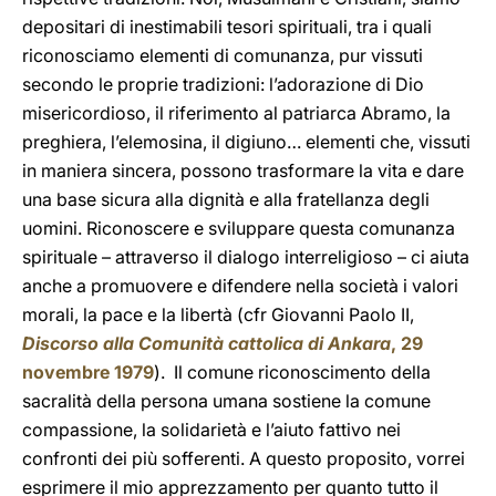
depositari di inestimabili tesori spirituali, tra i quali
riconosciamo elementi di comunanza, pur vissuti
secondo le proprie tradizioni: l’adorazione di Dio
misericordioso, il riferimento al patriarca Abramo, la
preghiera, l’elemosina, il digiuno… elementi che, vissuti
in maniera sincera, possono trasformare la vita e dare
una base sicura alla dignità e alla fratellanza degli
uomini. Riconoscere e sviluppare questa comunanza
spirituale – attraverso il dialogo interreligioso – ci aiuta
anche a promuovere e difendere nella società i valori
morali, la pace e la libertà (cfr Giovanni Paolo II,
Discorso alla Comunità cattolica di Ankara
, 29
novembre 1979
). Il comune riconoscimento della
sacralità della persona umana sostiene la comune
compassione, la solidarietà e l’aiuto fattivo nei
confronti dei più sofferenti. A questo proposito, vorrei
esprimere il mio apprezzamento per quanto tutto il