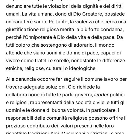
denunciare tutte le violazioni della dignità e dei diritti
umani. La vita umana, dono di Dio Creatore, possiede
un carattere sacro. Pertanto, la violenza che cerca una
giustificazione religiosa merita la più forte condanna,
perché l’Onnipotente è Dio della vita e della pace. Da
tutti coloro che sostengono di adorarlo, il mondo
attende che siano uomini e donne di pace, capaci di
vivere come fratelli e sorelle, nonostante le differenze
etniche, religiose, culturali o ideologiche.
Alla denuncia occorre far seguire il comune lavoro per
trovare adeguate soluzioni. Ciò richiede la
collaborazione di tutte le parti: governi,
leader
politici
e religiosi, rappresentanti della società civile, e tutti gli
uomini e le donne di buona volontà. In particolare, i
responsabili delle comunità religiose possono offrire il
prezioso contributo dei valori presenti nelle loro
rispettive tradizioni. Noi, Musulmani e Cristiani, siamo