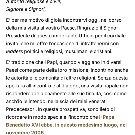
Autorità religiose e civili,
Signore e Signori,
E’ per me motivo di gioia incontrarvi oggi, nel corso
della mia visita al vostro Paese. Ringrazio il Signor
Presidente di questo importante Ufficio per il cordiale
invito, che mi offre l’occasione di intrattenermi con
leaders
politici e religiosi, musulmani e cristiani.
E’ tradizione che i Papi, quando viaggiano in diversi
Paesi come parte della loro missione, incontrino anche
le autorità e le comunità di altre religioni. Senza questa
apertura all’incontro e al dialogo, una visita papale non
risponderebbe pienamente alle sue finalità, così come
anch’io le intendo, nella scia dei miei venerati
Predecessori. In questa prospettiva, sono lieto di
ricordare in modo speciale l’incontro che
il Papa
Benedetto XVI ebbe, in questo medesimo luogo, nel
novembre 2006
.